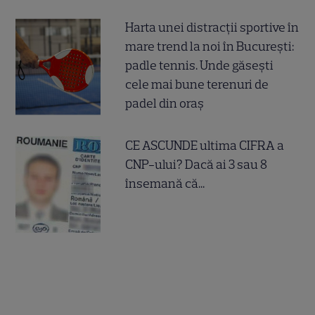
Harta unei distracții sportive în
mare trend la noi în București:
padle tennis. Unde găsești
cele mai bune terenuri de
padel din oraș
CE ASCUNDE ultima CIFRA a
CNP-ului? Dacă ai 3 sau 8
însemană că...