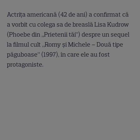
Actriţa americană (42 de ani) a confirmat că
a vorbit cu colega sa de breaslă Lisa Kudrow
(Phoebe din „Prietenii tăi”) despre un sequel
la filmul cult „Romy şi Michele – Două tipe
păguboase” (1997), în care ele au fost
protagoniste.