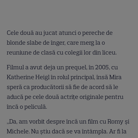
Cele două au jucat atunci o pereche de
blonde slabe de înger, care merg la o
reuniune de clasă cu colegii lor din liceu.
Filmul a avut deja un prequel, în 2005, cu
Katherine Heigl în rolul principal, însă Mira
speră ca producătorii să fie de acord să le
aducă pe cele două actriţe originale pentru
încă o peliculă.
„Da, am vorbit despre încă un film cu Romy şi
Michele. Nu ştiu dacă se va întâmpla. Ar fi la