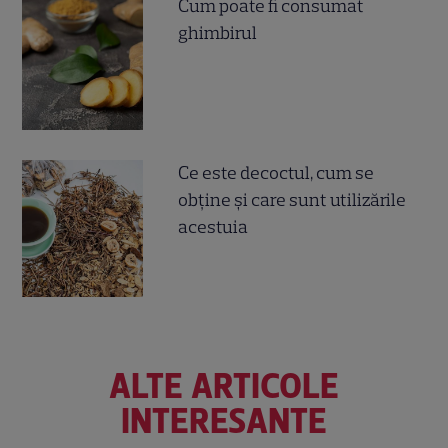
Cum poate fi consumat
ghimbirul
Ce este decoctul, cum se
obţine şi care sunt utilizările
acestuia
ALTE ARTICOLE
INTERESANTE