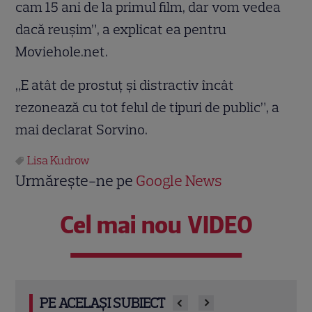
cam 15 ani de la primul film, dar vom vedea
dacă reuşim”, a explicat ea pentru
Moviehole.net.
„E atât de prostuţ şi distractiv încât
rezonează cu tot felul de tipuri de public”, a
mai declarat Sorvino.
Lisa Kudrow
Urmărește-ne pe
Google News
Cel mai nou VIDEO
PE ACELAȘI SUBIECT