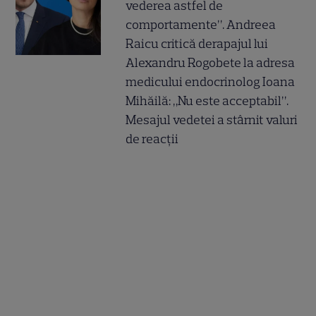
vederea astfel de
comportamente”. Andreea
Raicu critică derapajul lui
Alexandru Rogobete la adresa
medicului endocrinolog Ioana
Mihăilă: „Nu este acceptabil”.
Mesajul vedetei a stârnit valuri
de reacții