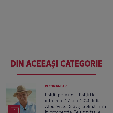
DIN ACEEAȘI CATEGORIE
RECOMANDĂRI
Poftiți pe la noi – Poftiți la
întrecere, 27 iulie 2026: Iulia
Albu, Victor Slav și Selina intră
9
în competiție. Ce surpriză le