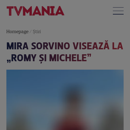
Homepage
/
Știri
MIRA SORVINO VISEAZĂ LA
„ROMY ŞI MICHELE”