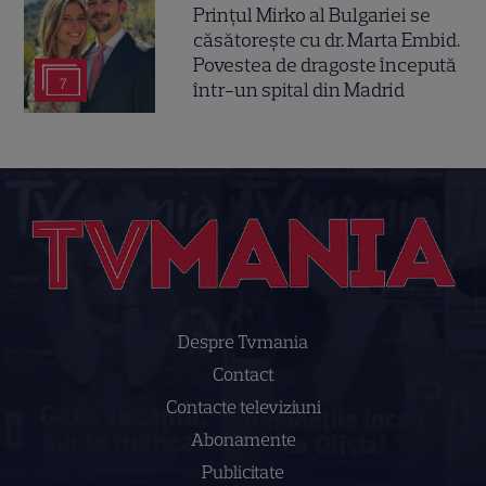
Prințul Mirko al Bulgariei se
căsătorește cu dr. Marta Embid.
Povestea de dragoste începută
7
într-un spital din Madrid
Despre Tvmania
Contact
Contacte televiziuni
Abonamente
Publicitate