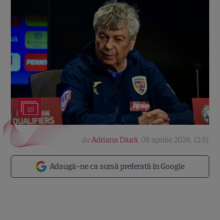
10
de
Adriana Diură
,
08 aprilie 2026, 12:51
Adaugă-ne ca sursă preferată în Google