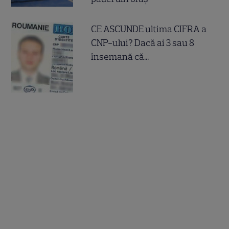
CE ASCUNDE ultima CIFRA a
CNP-ului? Dacă ai 3 sau 8
însemană că...