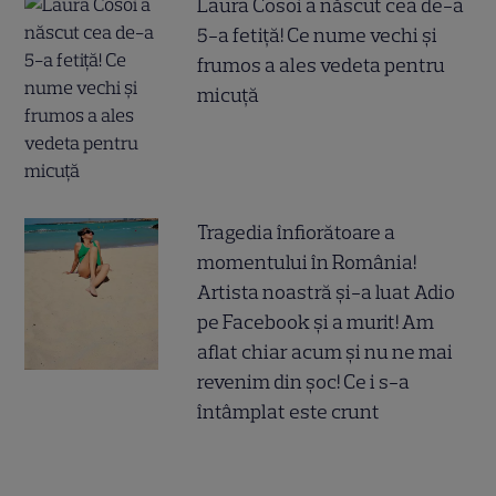
Laura Cosoi a născut cea de-a
5-a fetiță! Ce nume vechi și
frumos a ales vedeta pentru
micuță
Tragedia înfiorătoare a
momentului în România!
Artista noastră și-a luat Adio
pe Facebook și a murit! Am
aflat chiar acum și nu ne mai
revenim din șoc! Ce i s-a
întâmplat este crunt