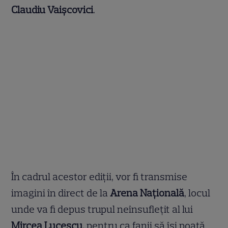
Claudiu Vaișcovici
.
În cadrul acestor ediții, vor fi transmise
imagini în direct de la
Arena Națională
, locul
unde va fi depus trupul neînsuflețit al lui
Mircea Lucescu
, pentru ca fanii să își poată