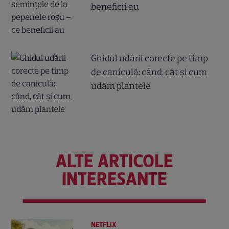
beneficii au
Ghidul udării corecte pe timp
de caniculă: când, cât şi cum
udăm plantele
ALTE ARTICOLE
INTERESANTE
NETFLIX