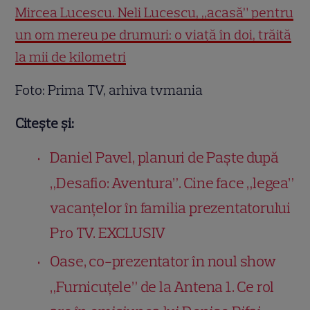
Mircea Lucescu. Neli Lucescu, „acasă” pentru
un om mereu pe drumuri: o viață în doi, trăită
la mii de kilometri
Foto: Prima TV, arhiva tvmania
Citește și:
Daniel Pavel, planuri de Paște după
„Desafio: Aventura”. Cine face „legea”
vacanțelor în familia prezentatorului
Pro TV. EXCLUSIV
Oase, co-prezentator în noul show
„Furnicuțele” de la Antena 1. Ce rol