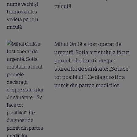
micuță
Mihai Onilă a fost operat de
urgență. Soția artistului a făcut
primele declarații despre
starea lui de sănătate: „Se face
tot posibilul”. Ce diagnostic a
primit din partea medicilor