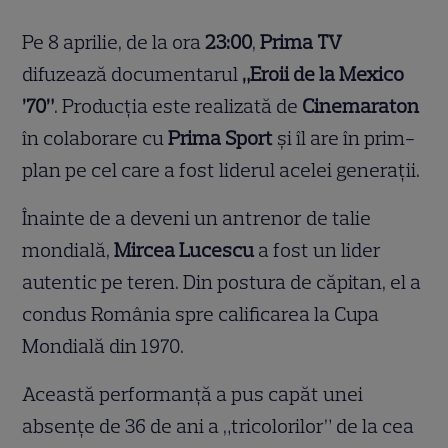
Pe 8 aprilie, de la ora
23:00
,
Prima TV
difuzează documentarul
„Eroii de la Mexico
’70”
. Producția este realizată de
Cinemaraton
în colaborare cu
Prima Sport
și îl are în prim-
plan pe cel care a fost liderul acelei generații.
Înainte de a deveni un antrenor de talie
mondială,
Mircea Lucescu
a fost un lider
autentic pe teren. Din postura de căpitan, el a
condus România spre calificarea la Cupa
Mondială din 1970.
Această performanță a pus capăt unei
absențe de 36 de ani a „tricolorilor” de la cea