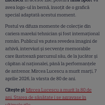
avea logo-ul în bernă, însoțit de o grafică
special adaptată acestui moment.
Postul va difuza momente de colecție din
cariera marelui tehnician și fost internațional
român. Publicul va putea revedea imagini de
arhivă, interviuri și secvențe memorabile
care ilustrează parcursul său, de la jucător și
căpitan al naționalei, până la performanțele
de antrenor. Mircea Lucescu a murit marți, 7
aprilie 2026, la vârsta de 80 de ani.
Citește și:
Mircea Lucescu a murit la 80 de
ani. Starea de sănătate i se agravase în
ultimele zile