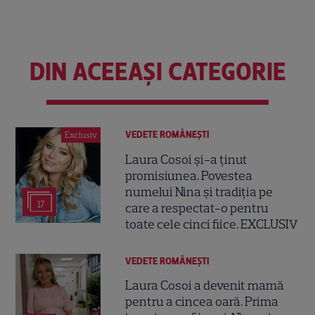
DIN ACEEAȘI CATEGORIE
VEDETE ROMÂNEŞTI
Exclusiv
Laura Cosoi și-a ținut
promisiunea. Povestea
numelui Nina și tradiția pe
17
care a respectat-o pentru
toate cele cinci fiice. EXCLUSIV
VEDETE ROMÂNEŞTI
Laura Cosoi a devenit mamă
pentru a cincea oară. Prima