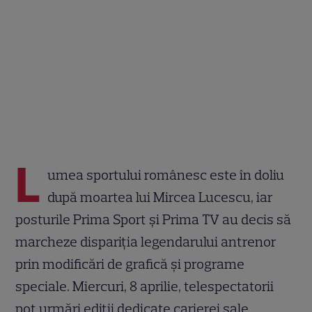
L
umea sportului românesc este în doliu
după moartea lui Mircea Lucescu, iar
posturile Prima Sport și Prima TV au decis să
marcheze dispariția legendarului antrenor
prin modificări de grafică și programe
speciale. Miercuri, 8 aprilie, telespectatorii
pot urmări ediții dedicate carierei sale