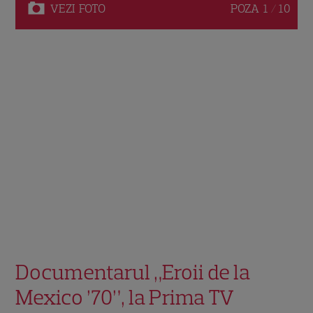
VEZI
FOTO
POZA
1 / 10
Documentarul „Eroii de la
Mexico ’70”, la Prima TV