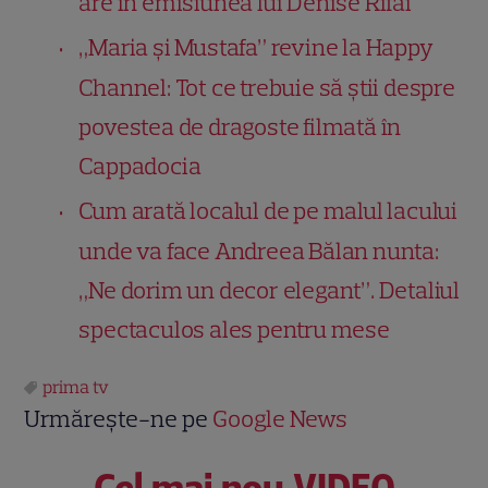
are în emisiunea lui Denise Rifai
„Maria și Mustafa” revine la Happy
Channel: Tot ce trebuie să știi despre
povestea de dragoste filmată în
Cappadocia
Cum arată localul de pe malul lacului
unde va face Andreea Bălan nunta:
„Ne dorim un decor elegant”. Detaliul
spectaculos ales pentru mese
prima tv
Urmărește-ne pe
Google News
Cel mai nou VIDEO