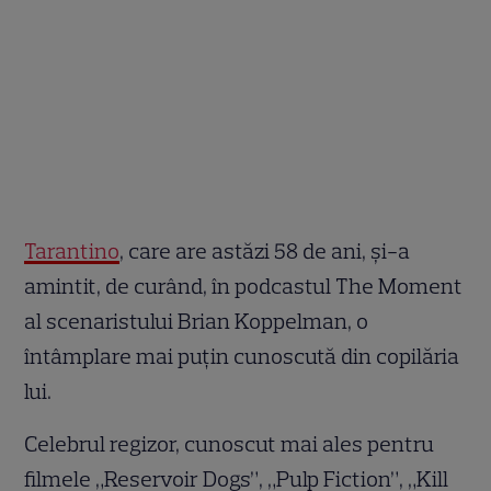
Tarantino
, care are astăzi 58 de ani, și-a
amintit, de curând, în podcastul The Moment
al scenaristului Brian Koppelman, o
întâmplare mai puțin cunoscută din copilăria
lui.
Celebrul regizor, cunoscut mai ales pentru
filmele „Reservoir Dogs”, „Pulp Fiction”, „Kill