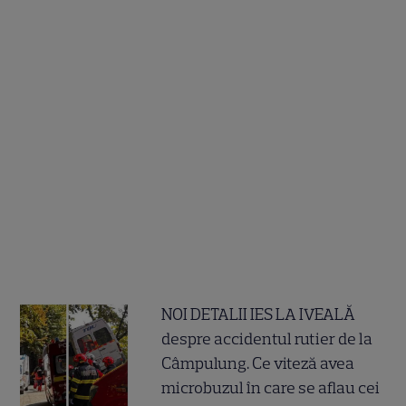
NOI DETALII IES LA IVEALĂ
despre accidentul rutier de la
Câmpulung. Ce viteză avea
microbuzul în care se aflau cei