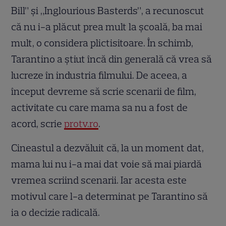
Bill” și „Inglourious Basterds”, a recunoscut
că nu i-a plăcut prea mult la școală, ba mai
mult, o considera plictisitoare. În schimb,
Tarantino a știut încă din generală că vrea să
lucreze în industria filmului. De aceea, a
început devreme să scrie scenarii de film,
activitate cu care mama sa nu a fost de
acord, scrie
protv.ro
.
Cineastul a dezvăluit că, la un moment dat,
mama lui nu i-a mai dat voie să mai piardă
vremea scriind scenarii. Iar acesta este
motivul care l-a determinat pe Tarantino să
ia o decizie radicală.