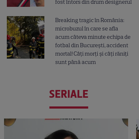
fost întors din drum designerul
Breaking tragic în România:
microbuzul în care se afla
acum câteva minute echipa de
fotbal din București, accident
mortal! Câți morți și câți răniți
sunt până acum
SERIALE