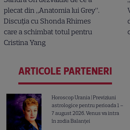
plecat din „Anatomia lui Grey”.
Discuția cu Shonda Rhimes
care a schimbat totul pentru
Cristina Yang
ARTICOLE PARTENERI
Horoscop Urania | Previziuni
astrologice pentru perioada 1 –
7 august 2026. Venus va intra
în zodia Balanței