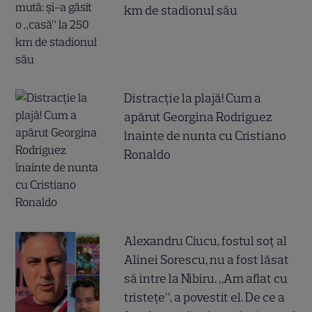
km de stadionul său
Distracție la plajă! Cum a
apărut Georgina Rodriguez
înainte de nunta cu Cristiano
Ronaldo
Alexandru Ciucu, fostul soț al
Alinei Sorescu, nu a fost lăsat
să intre la Nibiru. „Am aflat cu
tristețe”, a povestit el. De ce a