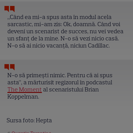
„Când ea mi-a spus asta în modul acela
sarcastic, mi-am zis: Ok, doamnă. Când voi
deveni un scenarist de succes, nu vei vedea
un sfanț de la mine. N-o să vezi nicio casă.
N-o să ai nicio vacanță, niciun Cadillac.
N-o să primești nimic. Pentru că ai spus
asta”, a mărturisit regizorul în podcastul
The Moment
al scenaristului Brian
Koppelman.
Sursa foto: Hepta