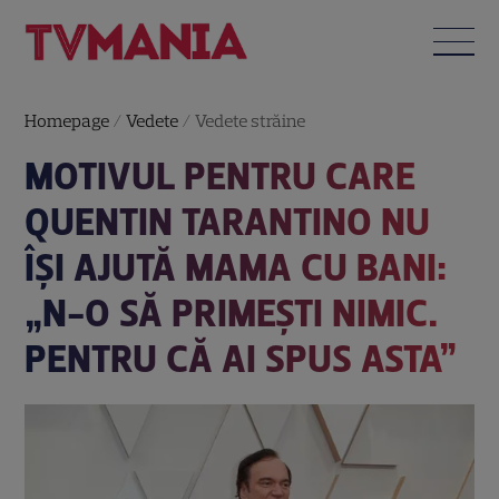
Homepage
/
Vedete
/
Vedete străine
MOTIVUL PENTRU CARE
QUENTIN TARANTINO NU
ÎȘI AJUTĂ MAMA CU BANI:
„N-O SĂ PRIMEȘTI NIMIC.
PENTRU CĂ AI SPUS ASTA”