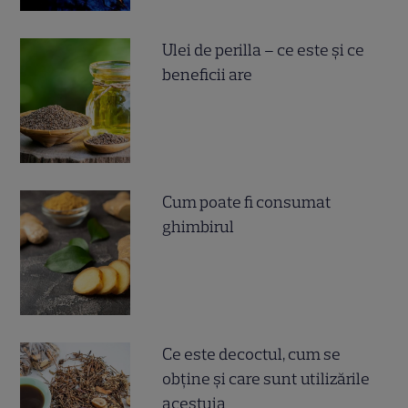
Ulei de perilla – ce este și ce
beneficii are
Cum poate fi consumat
ghimbirul
Ce este decoctul, cum se
obţine şi care sunt utilizările
acestuia