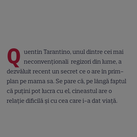
Q
uentin Tarantino, unul dintre cei mai
neconvenționali regizori din lume, a
dezvăluit recent un secret ce o are în prim-
plan pe mama sa. Se pare că, pe lângă faptul
că puțini pot lucra cu el, cineastul are o
relație dificilă și cu cea care i-a dat viață.