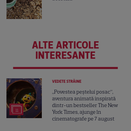
ALTE ARTICOLE
INTERESANTE
VEDETE STRĂINE
„Povestea peștelui posac”,
aventura animată inspirată
dintr-un bestseller The New
11
York Times, ajunge în
cinematografe pe 7 august