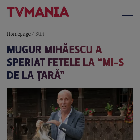
Homepage
/
Știri
MUGUR MIHĂESCU A
SPERIAT FETELE LA “MI-S
DE LA ŢARĂ”