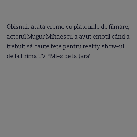
Obişnuit atâta vreme cu platourile de filmare,
actorul Mugur Mihaescu a avut emoţii când a
trebuit să caute fete pentru reality show-ul
de la Prima TV, “Mi-s de la ţară”.