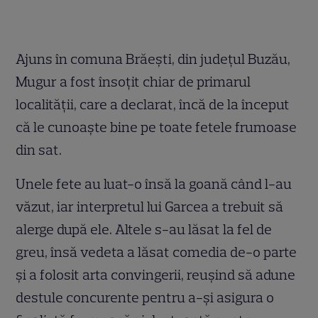
Ajuns în comuna Brăeşti, din judeţul Buzău,
Mugur a fost însoţit chiar de primarul
localităţii, care a declarat, încă de la început
că le cunoaşte bine pe toate fetele frumoase
din sat.
Unele fete au luat-o însă la goană când l-au
văzut, iar interpretul lui Garcea a trebuit să
alerge după ele. Altele s-au lăsat la fel de
greu, însă vedeta a lăsat comedia de-o parte
şi a folosit arta convingerii, reuşind să adune
destule concurente pentru a-şi asigura o