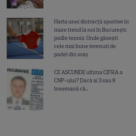
Harta unei distracții sportive în
mare trend la noi în București:
padle tennis. Unde găsești
cele mai bune terenuri de
padel din oraș
CE ASCUNDE ultima CIFRA a
CNP-ului? Dacă ai 3 sau 8
însemană că...