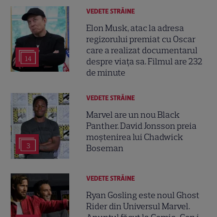
VEDETE STRĂINE
Elon Musk, atac la adresa
regizorului premiat cu Oscar
care a realizat documentarul
14
despre viața sa. Filmul are 232
de minute
VEDETE STRĂINE
Marvel are un nou Black
Panther. David Jonsson preia
moștenirea lui Chadwick
3
Boseman
VEDETE STRĂINE
Ryan Gosling este noul Ghost
Rider din Universul Marvel.