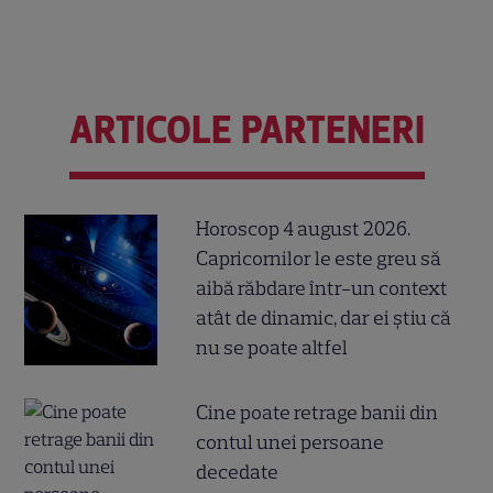
ARTICOLE PARTENERI
Horoscop 4 august 2026.
Capricornilor le este greu să
aibă răbdare într-un context
atât de dinamic, dar ei știu că
nu se poate altfel
Cine poate retrage banii din
contul unei persoane
decedate