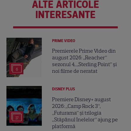
ALTE ARTICOLE
INTERESANTE
PRIME VIDEO
Premierele Prime Video din
august 2026: „Reacher”
sezonul 4, „Sterling Point” și
6
noi filme de neratat
DISNEY PLUS
Premiere Disney+ august
2026: „Camp Rock 3”,
„Futurama” și trilogia
17
„Stăpânul Inelelor” ajung pe
platformă