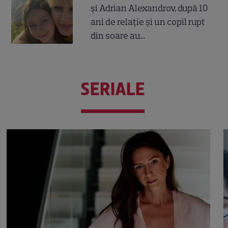
și Adrian Alexandrov, după 10
ani de relație și un copil rupt
din soare au...
SERIALE