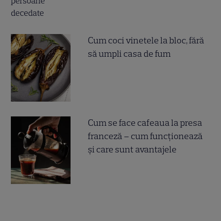
Cum coci vinetele la bloc, fără
să umpli casa de fum
Cum se face cafeaua la presa
franceză – cum funcționează
și care sunt avantajele