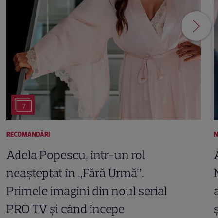
7
RECOMANDĂRI
N
Adela Popescu, într-un rol
neașteptat în „Fără Urmă”.
Primele imagini din noul serial
PRO TV și când începe