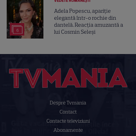
VEDETE ROMÂNEŞTI
Adela Popescu, apariție
elegantă într-o rochie din
dantelă. Reacția amuzantă a
6
lui Cosmin Seleși
Despre Tvmania
Contact
Contacte televiziuni
Abonamente