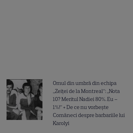
Omul din umbră din echipa
„Zeiței de la Montreal”: „Nota
10? Meritul Nadiei 80%. Eu –
1%!” + De ce nu vorbește
Comăneci despre barbariile lui
Karolyi