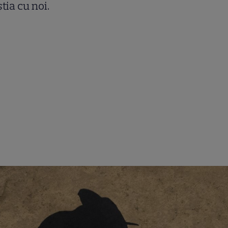
tia cu noi.