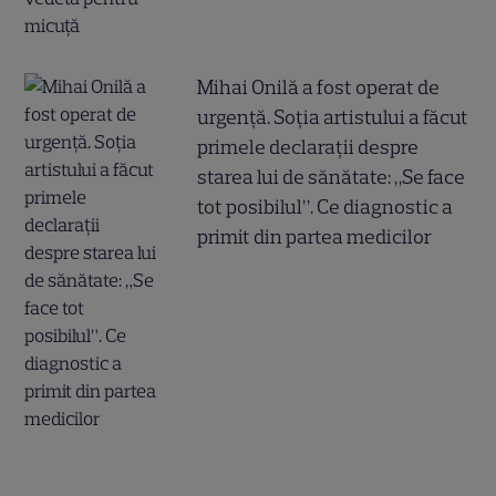
Mihai Onilă a fost operat de
urgență. Soția artistului a făcut
primele declarații despre
starea lui de sănătate: „Se face
tot posibilul”. Ce diagnostic a
primit din partea medicilor