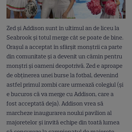
Zed și Addison sunt în ultimul an de liceu la
Seabrook și totul merge cât se poate de bine.
Orașul a acceptat în sfârșit monștrii ca parte
din comunitate și a devenit un cămin pentru
monștri și oameni deopotrivă. Zed e aproape
de obținerea unei burse la fotbal, devenind
astfel primul zombi care urmează colegiul (și
e bucuros că va merge cu Addison, care a
fost acceptată deja). Addison vrea să
marcheze inaugurarea noului pavilion al
majoretelor și invită echipe din toată lumea
să concureze la campionatul de majorete.