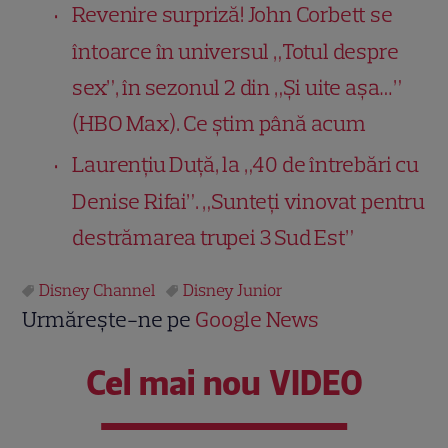
Revenire surpriză! John Corbett se
întoarce în universul „Totul despre
sex”, în sezonul 2 din „Și uite așa…”
(HBO Max). Ce știm până acum
Laurențiu Duță, la „40 de întrebări cu
Denise Rifai”. „Sunteți vinovat pentru
destrămarea trupei 3 Sud Est”
Disney Channel
Disney Junior
Urmărește-ne pe
Google News
Cel mai nou VIDEO