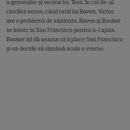
a gemenilor și vecina lor, Tess. În cel de-al
cincilea sezon, când tatăl lui Raven, Victor,
are o problemă de sănătate, Raven și Booker
se întorc în San Francisco pentru a-l ajuta.
Booker își dă seama că îi place San Francisco
și va decide să rămână acolo o vreme.