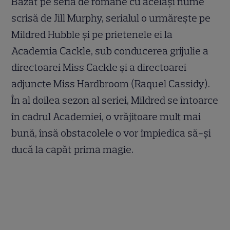
Bazat pe seria de romane cu același nume
scrisă de Jill Murphy, serialul o urmărește pe
Mildred Hubble și pe prietenele ei la
Academia Cackle, sub conducerea grijulie a
directoarei Miss Cackle și a directoarei
adjuncte Miss Hardbroom (Raquel Cassidy).
În al doilea sezon al seriei, Mildred se întoarce
în cadrul Academiei, o vrăjitoare mult mai
bună, însă obstacolele o vor împiedica să-și
ducă la capăt prima magie.