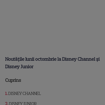
Noutățile lunii octombrie la Disney Channel și
Disney Junior
Cuprins
1
DISNEY CHANNEL
2
DISNEY JUNIOR