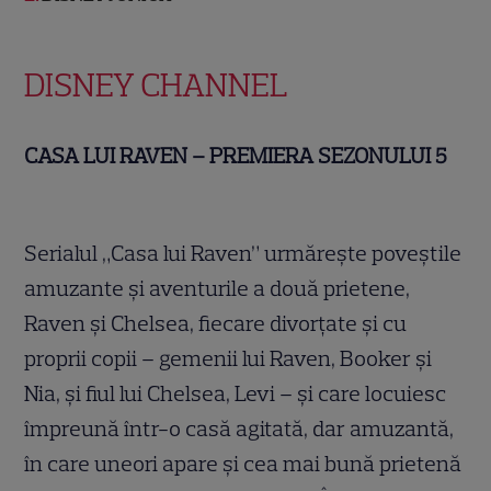
DISNEY CHANNEL
CASA LUI RAVEN – PREMIERA SEZONULUI 5
Serialul „Casa lui Raven” urmărește poveștile
amuzante și aventurile a două prietene,
Raven și Chelsea, fiecare divorțate și cu
proprii copii – gemenii lui Raven, Booker și
Nia, și fiul lui Chelsea, Levi – și care locuiesc
împreună într-o casă agitată, dar amuzantă,
în care uneori apare și cea mai bună prietenă