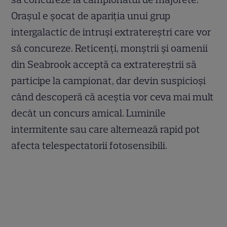
Orașul e șocat de apariția unui grup
intergalactic de intruși extratereștri care vor
să concureze. Reticenți, monștrii și oamenii
din Seabrook acceptă ca extratereștrii să
participe la campionat, dar devin suspicioși
când descoperă că aceștia vor ceva mai mult
decât un concurs amical. Luminile
intermitente sau care alternează rapid pot
afecta telespectatorii fotosensibili.