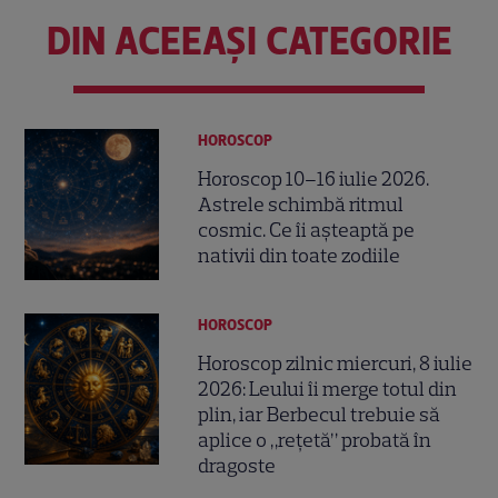
DIN ACEEAȘI CATEGORIE
HOROSCOP
Horoscop 10–16 iulie 2026.
Astrele schimbă ritmul
cosmic. Ce îi așteaptă pe
nativii din toate zodiile
HOROSCOP
Horoscop zilnic miercuri, 8 iulie
2026: Leului îi merge totul din
plin, iar Berbecul trebuie să
aplice o „rețetă” probată în
dragoste