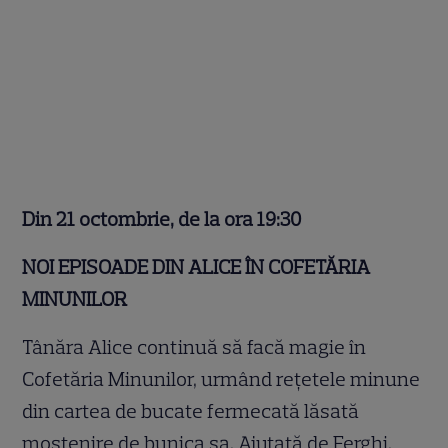
Din 21 octombrie, de la ora 19:30
NOI EPISOADE DIN ALICE ÎN COFETĂRIA
MINUNILOR
Tânăra Alice continuă să facă magie în
Cofetăria Minunilor, urmând rețetele minune
din cartea de bucate fermecată lăsată
moștenire de bunica sa. Ajutată de Ferghi,