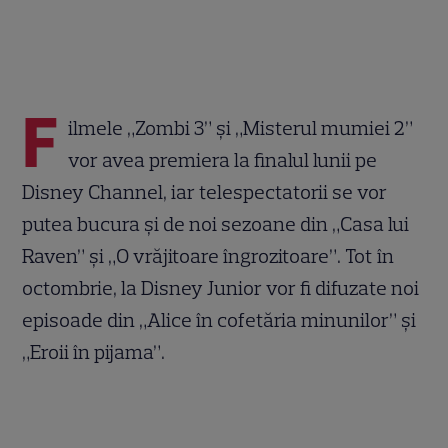
F
ilmele „Zombi 3” și „Misterul mumiei 2”
vor avea premiera la finalul lunii pe
Disney Channel, iar telespectatorii se vor
putea bucura și de noi sezoane din „Casa lui
Raven” și „O vrăjitoare îngrozitoare”. Tot în
octombrie, la Disney Junior vor fi difuzate noi
episoade din „Alice în cofetăria minunilor” și
„Eroii în pijama”.