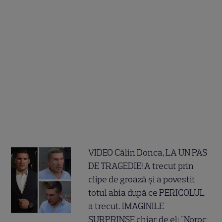
VIDEO Călin Donca, LA UN PAS
DE TRAGEDIE! A trecut prin
clipe de groază și a povestit
totul abia după ce PERICOLUL
a trecut. IMAGINILE
SURPRINSE chiar de el: "Noroc