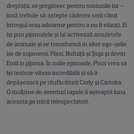
dreptății, se pregătesc pentru misiunile lor –
însă trebuie să aștepte căderea serii când
întregul oraș adoarme pentru a nu fi văzuți. Ei
își pun pijamalele și își activează amuletele
de animale și se transformă în alter ego-urile
lor de supereroi, Pisoi, Bufniță și Șopi și devin
Eroii în pijama. În noile episoade, Pisoi vrea să
își testeze viteza incredibilă și să îi
depășească pe răufăcătorii Carly și Cartoka.
O mulțime de aventuri rapide îi așteaptă luna
aceasta pe micii telespectatori.