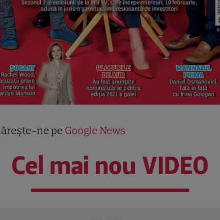
ărește-ne pe
Google News
Cel mai nou VIDEO