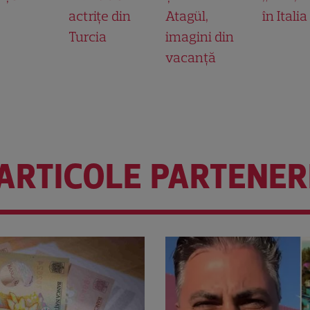
actrițe din
Atagül,
în Italia
Turcia
imagini din
vacanță
ARTICOLE PARTENER