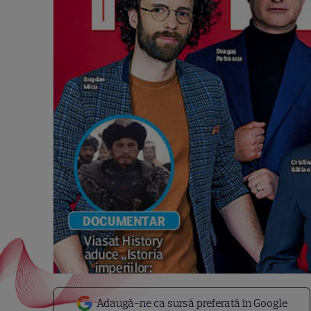
Adaugă-ne ca sursă preferată în Google