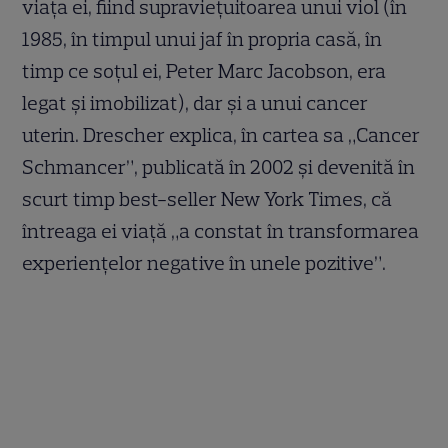
viața ei, fiind supravieţuitoarea unui viol (în
1985, în timpul unui jaf în propria casă, în
timp ce soțul ei, Peter Marc Jacobson, era
legat și imobilizat), dar și a unui cancer
uterin. Drescher explica, în cartea sa „Cancer
Schmancer”, publicată în 2002 și devenită în
scurt timp best-seller New York Times, că
întreaga ei viață „a constat în transformarea
experiențelor negative în unele pozitive”.