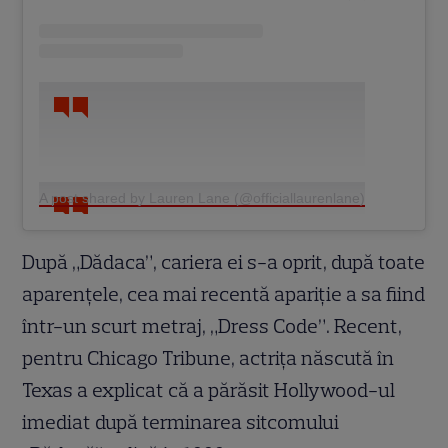
A post shared by Lauren Lane (@officiallaurenlane)
După „Dădaca”, cariera ei s-a oprit, după toate
aparențele, cea mai recentă apariție a sa fiind
într-un scurt metraj, „Dress Code”. Recent,
pentru Chicago Tribune, actrița născută în
Texas a explicat că a părăsit Hollywood-ul
imediat după terminarea sitcomului