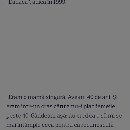
„Dădacă”, adică în 1999.
„Eram o mamă singură. Aveam 40 de ani. Și
eram într-un oraș căruia nu-i plac femeile
peste 40. Gândeam așa: nu cred că o să mi se
mai întâmple ceva pentru că recunoscută