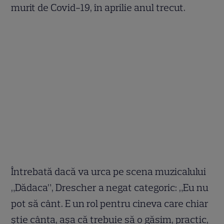
murit de Covid-19, în aprilie anul trecut.
Întrebată dacă va urca pe scena muzicalului
„Dădaca”, Drescher a negat categoric: „Eu nu
pot să cânt. E un rol pentru cineva care chiar
știe cânta, așa că trebuie să o găsim, practic,