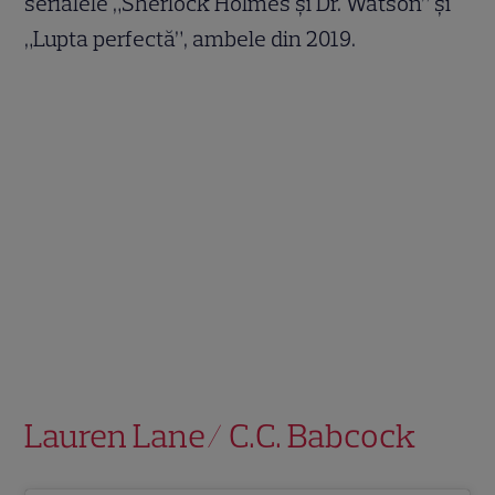
serialele „Sherlock Holmes și Dr. Watson” și
„Lupta perfectă”, ambele din 2019.
Lauren Lane/ C.C. Babcock