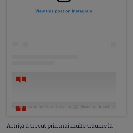
View this post on Instagram
A post shared by Fran Drescher (@officialfrandrescher)
Actrița a trecut prin mai multe traume la