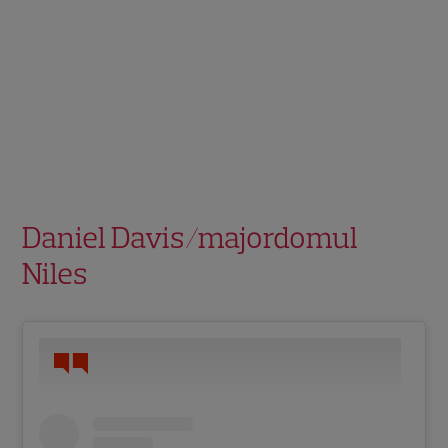
Daniel Davis/majordomul
Niles