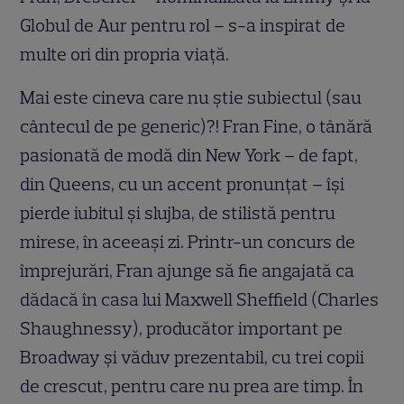
Globul de Aur pentru rol – s-a inspirat de
multe ori din propria viață.
Mai este cineva care nu știe subiectul (sau
cântecul de pe generic)?! Fran Fine, o tânără
pasionată de modă din New York – de fapt,
din Queens, cu un accent pronunțat – își
pierde iubitul și slujba, de stilistă pentru
mirese, în aceeași zi. Printr-un concurs de
împrejurări, Fran ajunge să fie angajată ca
dădacă în casa lui Maxwell Sheffield (Charles
Shaughnessy), producător important pe
Broadway și văduv prezentabil, cu trei copii
de crescut, pentru care nu prea are timp. În