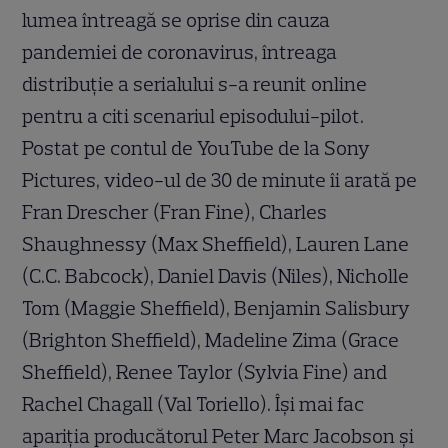
lumea întreagă se oprise din cauza
pandemiei de coronavirus, întreaga
distribuție a serialului s-a reunit online
pentru a citi scenariul episodului-pilot.
Postat pe contul de YouTube de la Sony
Pictures, video-ul de 30 de minute îi arată pe
Fran Drescher (Fran Fine), Charles
Shaughnessy (Max Sheffield), Lauren Lane
(C.C. Babcock), Daniel Davis (Niles), Nicholle
Tom (Maggie Sheffield), Benjamin Salisbury
(Brighton Sheffield), Madeline Zima (Grace
Sheffield), Renee Taylor (Sylvia Fine) and
Rachel Chagall (Val Toriello). Își mai fac
apariția producătorul Peter Marc Jacobson și