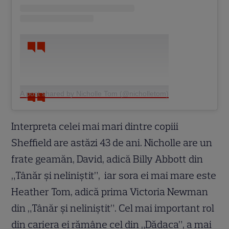
A post shared by Nicholle Tom (@nicholletom)
Interpreta celei mai mari dintre copiii
Sheffield are astăzi 43 de ani. Nicholle are un
frate geamăn, David, adică Billy Abbott din
„Tânăr și neliniștit”, iar sora ei mai mare este
Heather Tom, adică prima Victoria Newman
din „Tânăr și neliniștit”. Cel mai important rol
din cariera ei rămâne cel din „Dădaca”, a mai