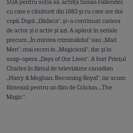
SUA pentru soția sa, actrița Susan Fallender,
cu care e căsătorit din 1983 și cu care are doi
copii. După „Dădaca”, și-a continuat cariera
de actor și e activ și azi. A apărut în seriale
precum „În mintea criminalului” sau „Mad
Men”, mai recen în „Magicienii”, dar și în
soap-opera „Days of Our Lives”. A fost Prințul
Charles în filmul de televiziune canadian
„Harry & Meghan: Becoming Royal”, iar acum
filmează pentru un film de Crăciun, „The
Magic”.