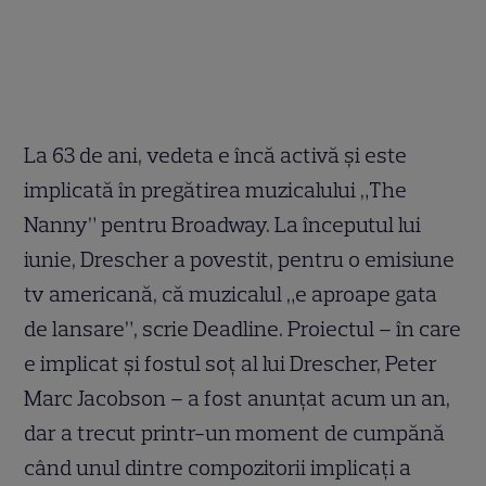
La 63 de ani, vedeta e încă activă și este
implicată în pregătirea muzicalului „The
Nanny” pentru Broadway. La începutul lui
iunie, Drescher a povestit, pentru o emisiune
tv americană, că muzicalul „e aproape gata
de lansare”, scrie Deadline. Proiectul – în care
e implicat și fostul soț al lui Drescher, Peter
Marc Jacobson – a fost anunțat acum un an,
dar a trecut printr-un moment de cumpănă
când unul dintre compozitorii implicați a