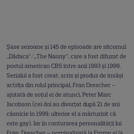
Șase sezoane și 145 de episoade are sitcomul
„Dădaca”/„The Nanny”, care a fost difuzat de
postul american CBS între anii 1993 și 1999.
Serialul a fost creat, scris și produs de însăși
actrița din rolul principal, Fran Drescher –
ajutată de soțul ei de atunci, Peter Marc
Jacobson (cei doi au divorțat după 21 de ani
căsnicie în 1999, ulterior el a mărturisit că
este gay). Iar în conturarea personalității lui
Fran, Drescher – nominalizată la Emmy și la