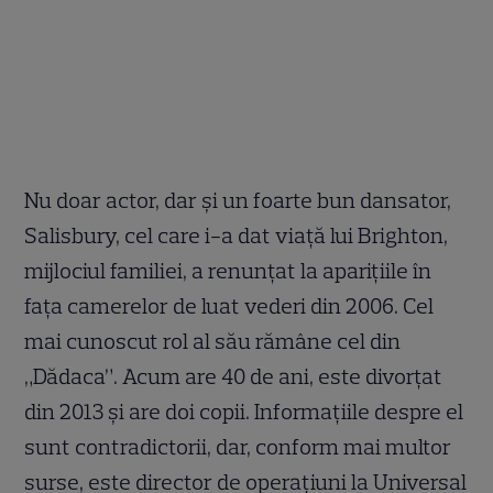
Nu doar actor, dar și un foarte bun dansator,
Salisbury, cel care i-a dat viață lui Brighton,
mijlociul familiei, a renunțat la aparițiile în
fața camerelor de luat vederi din 2006. Cel
mai cunoscut rol al său rămâne cel din
„Dădaca”. Acum are 40 de ani, este divorțat
din 2013 și are doi copii. Informațiile despre el
sunt contradictorii, dar, conform mai multor
surse, este director de operațiuni la Universal