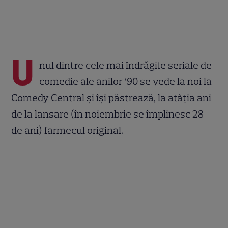
U
nul dintre cele mai îndrăgite seriale de
comedie ale anilor ‘90 se vede la noi la
Comedy Central și își păstrează, la atâția ani
de la lansare (în noiembrie se împlinesc 28
de ani) farmecul original.