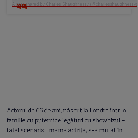
A post shared by Charles Shaughnessy (@charlesshaughnessy)
Actorul de 66 de ani, născut la Londra într-o
familie cu puternice legături cu showbizul –
tatăl scenarist, mama actriță, s-a mutat în