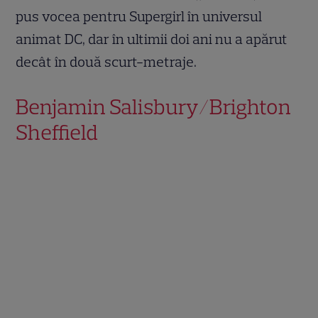
pus vocea pentru Supergirl în universul
animat DC, dar în ultimii doi ani nu a apărut
decât în două scurt-metraje.
Benjamin Salisbury/Brighton
Sheffield