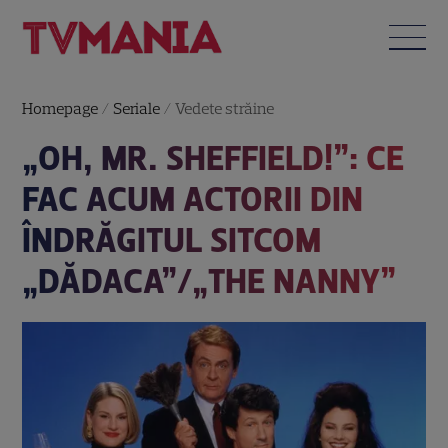
Homepage
/
Seriale
/
Vedete străine
„OH, MR. SHEFFIELD!”: CE
FAC ACUM ACTORII DIN
ÎNDRĂGITUL SITCOM
„DĂDACA”/„THE NANNY”