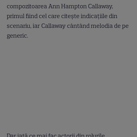
compozitoarea Ann Hampton Callaway,
primul fiind cel care citește indicațiile din
scenariu, iar Callaway cântând melodia de pe
generic.
Dar iată ce mai fac actorii din rolurile