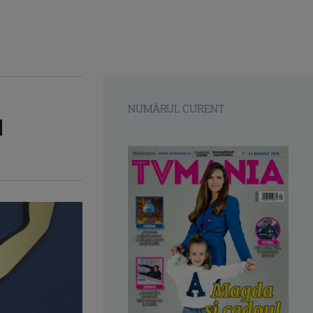
NUMĂRUL CURENT
l