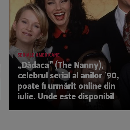
SERIALE AMERICANE
„Dădaca” (The Nanny),
celebrul serial al anilor '90,
poate fi urmărit online din
iulie. Unde este disponibil