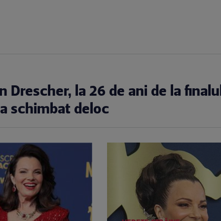
e
Drescher, la 26 de ani de la finalu
-a schimbat deloc