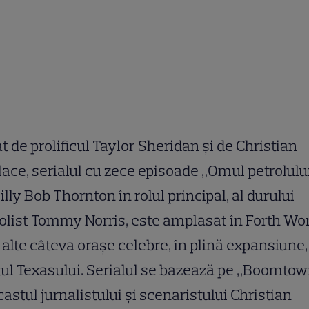
t de prolificul Taylor Sheridan și de Christian
ace, serialul cu zece episoade „Omul petrolului
illy Bob Thornton în rolul principal, al durului
olist Tommy Norris, este amplasat în Forth Wo
n alte câteva orașe celebre, în plină expansiune,
ul Texasului. Serialul se bazează pe „Boomtow
astul jurnalistului și scenaristului Christian