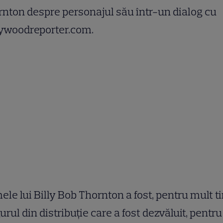
nton despre personajul său într-un dialog cu
lywoodreporter.com.
le lui Billy Bob Thornton a fost, pentru mult t
urul din distribuție care a fost dezvăluit, pentru