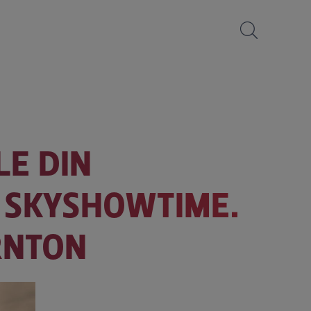
LE DIN
E SKYSHOWTIME.
ORNTON