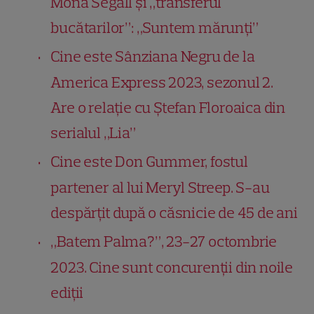
Mona Segall și „transferul
bucătarilor”: „Suntem mărunți”
Cine este Sânziana Negru de la
America Express 2023, sezonul 2.
Are o relație cu Ștefan Floroaica din
serialul „Lia”
Cine este Don Gummer, fostul
partener al lui Meryl Streep. S-au
despărțit după o căsnicie de 45 de ani
„Batem Palma?”, 23-27 octombrie
2023. Cine sunt concurenții din noile
ediții