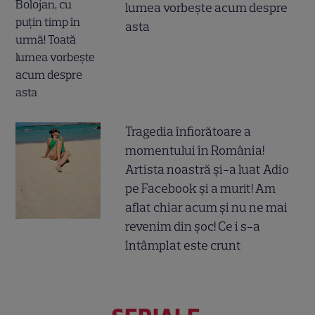
lumea vorbește acum despre
asta
Tragedia înfiorătoare a
momentului în România!
Artista noastră și-a luat Adio
pe Facebook și a murit! Am
aflat chiar acum și nu ne mai
revenim din șoc! Ce i s-a
întâmplat este crunt