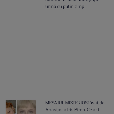
urmă cu puțin timp
MESAJUL MISTERIOS lăsat de
Anastasia Iris Piron. Ce ar fi