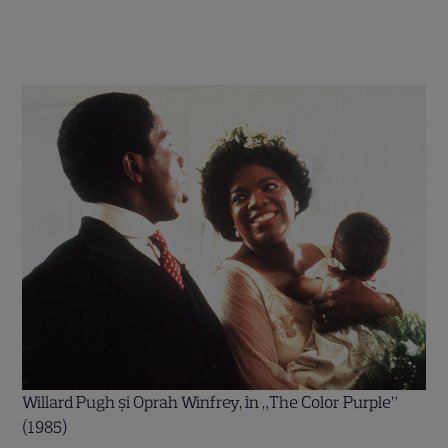
Willard Pugh și Oprah Winfrey, în „The Color Purple”
(1985)