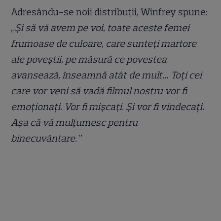
Adresându-se noii distribuții, Winfrey spune:
„
Și să vă avem pe voi, toate aceste femei
frumoase de culoare, care sunteți martore
ale poveștii, pe măsură ce povestea
avansează, înseamnă atât de mult… Toți cei
care vor veni să vadă filmul nostru vor fi
emoționați. Vor fi mișcați. Și vor fi vindecați.
Așa că vă mulțumesc pentru
binecuvântare.”