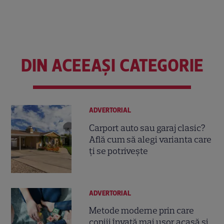
DIN ACEEAȘI CATEGORIE
ADVERTORIAL
Carport auto sau garaj clasic?
Află cum să alegi varianta care
ți se potrivește
ADVERTORIAL
Metode moderne prin care
copiii învață mai ușor acasă și