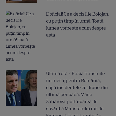
E oficial! Ce a decis Ilie Bolojan,
cu puțin timp în urmă! Toată
lumea vorbește acum despre
asta
Ultima oră / Rusia transmite
un mesaj pentru România,
după incidentele cu drone, din
ultima perioadă. Maria
Zaharova, purtătoarea de
cuvânt a Ministerului rus de
Externe, a făcut anunțul, în