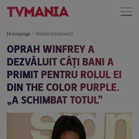
Homepage
/
Vedete româneşti
OPRAH WINFREY A
DEZVĂLUIT CÂȚI BANI A
PRIMIT PENTRU ROLUL EI
DIN THE COLOR PURPLE.
„A SCHIMBAT TOTUL”