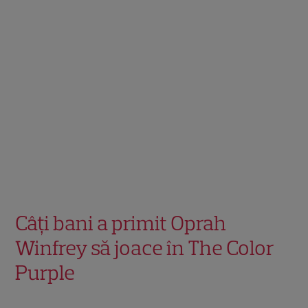
Câți bani a primit Oprah
Winfrey să joace în The Color
Purple