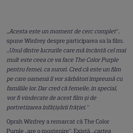
„Acesta este un moment de cerc complet
”,
spune Winfrey despre participarea sa la film.
„Unul dintre lucrurile care mă încântă cel mai
mult este ceea ce va face The Color Purple
pentru femei, ca surori. Cred că este un film
pe care oamenii îl vor sărbători împreună cu
familiile lor. Dar cred că femeile, în special,
vor fi vindecate de acest film și de
portretizarea înfățișării frăției.”
Oprah Winfrey a remarcat că The Color
Purple „are o moștenire”. Există
„cartea