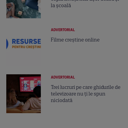
la școală
ADVERTORIAL
Filme creștine online
ADVERTORIAL
Trei lucruri pe care ghidurile de
televizoare nu ți le spun
niciodată