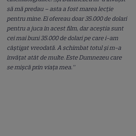
să mă predau – asta a fost marea lecție
pentru mine. Ei ofereau doar 35.000 de dolari
pentru a juca în acest film, dar aceștia sunt
cei mai buni 35.000 de dolari pe care i-am
câștigat vreodată. A schimbat totul și m-a
învățat atât de multe. Este Dumnezeu care
se mișcă prin viața mea.”