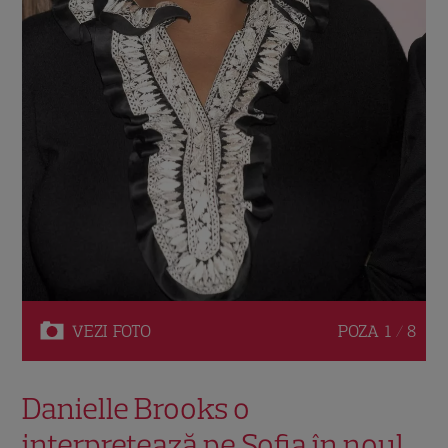
VEZI
FOTO
POZA
1 / 8
Danielle Brooks o
interpretează pe Sofia în noul