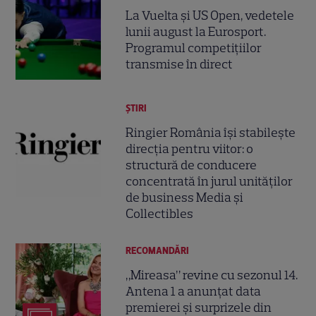
La Vuelta și US Open, vedetele
lunii august la Eurosport.
Programul competițiilor
transmise în direct
ȘTIRI
Ringier România își stabilește
direcția pentru viitor: o
structură de conducere
concentrată în jurul unităților
de business Media și
Collectibles
RECOMANDĂRI
„Mireasa” revine cu sezonul 14.
Antena 1 a anunțat data
premierei și surprizele din