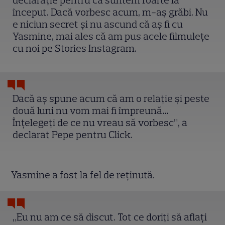
declarație pentru că suntem foarte la
început. Dacă vorbesc acum, m-aș grăbi. Nu
e niciun secret și nu ascund că aș fi cu
Yasmine, mai ales că am pus acele filmulețe
cu noi pe Stories Instagram.
Dacă aș spune acum că am o relație și peste
două luni nu vom mai fi împreună…
Înțelegeți de ce nu vreau să vorbesc”, a
declarat Pepe pentru Click.
Yasmine a fost la fel de reținută.
„Eu nu am ce să discut. Tot ce doriți să aflați