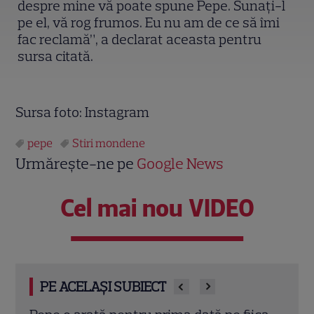
despre mine vă poate spune Pepe. Sunați-l
pe el, vă rog frumos. Eu nu am de ce să îmi
fac reclamă”, a declarat aceasta pentru
sursa citată.
Sursa foto: Instagram
pepe
Stiri mondene
Urmărește-ne pe
Google News
Cel mai nou VIDEO
PE ACELAȘI SUBIECT