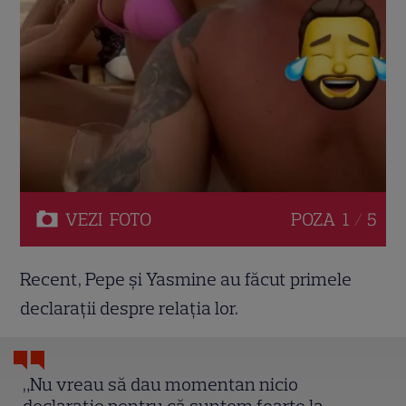
VEZI
FOTO
POZA
1 / 5
Recent, Pepe și Yasmine au făcut primele
declarații despre relația lor.
„Nu vreau să dau momentan nicio