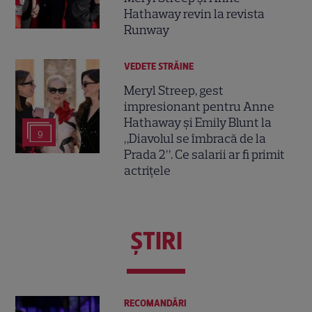
Hathaway revin la revista
Runway
VEDETE STRĂINE
Meryl Streep, gest
impresionant pentru Anne
Hathaway și Emily Blunt la
9
„Diavolul se îmbracă de la
Prada 2”. Ce salarii ar fi primit
actrițele
ŞTIRI
RECOMANDĂRI