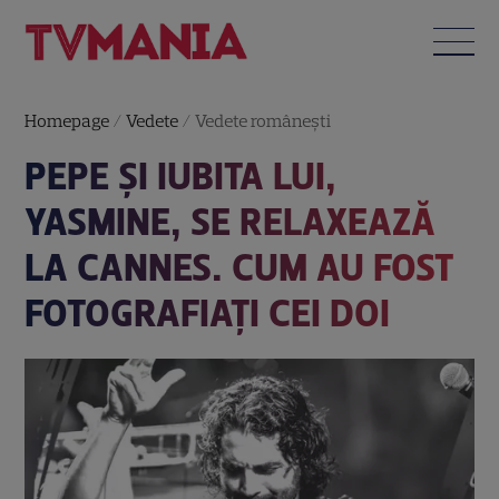
Homepage
/
Vedete
/
Vedete româneşti
PEPE ȘI IUBITA LUI,
YASMINE, SE RELAXEAZĂ
LA CANNES. CUM AU FOST
FOTOGRAFIAȚI CEI DOI