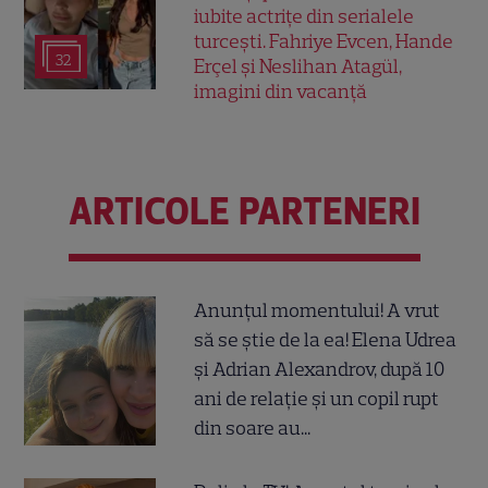
iubite actrițe din serialele
turcești. Fahriye Evcen, Hande
32
Erçel și Neslihan Atagül,
imagini din vacanță
ARTICOLE PARTENERI
Anunțul momentului! A vrut
să se știe de la ea! Elena Udrea
și Adrian Alexandrov, după 10
ani de relație și un copil rupt
din soare au...