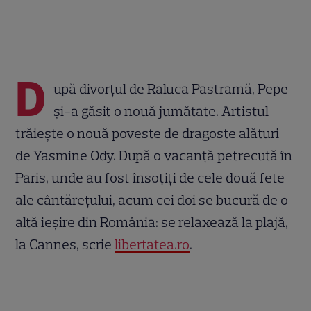
D
upă divorțul de Raluca Pastramă, Pepe
și-a găsit o nouă jumătate. Artistul
trăiește o nouă poveste de dragoste alături
de Yasmine Ody. După o vacanță petrecută în
Paris, unde au fost însoțiți de cele două fete
ale cântărețului, acum cei doi se bucură de o
altă ieșire din România: se relaxează la plajă,
la Cannes, scrie
libertatea.ro
.