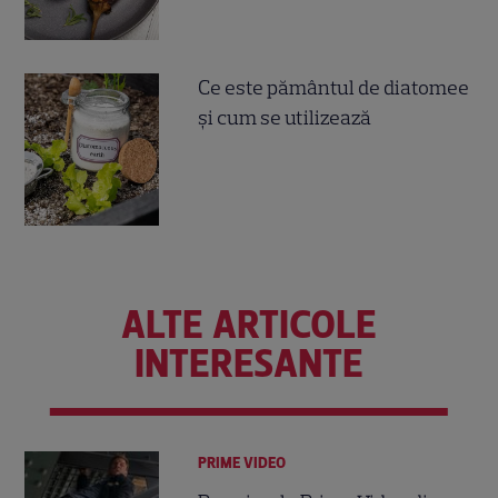
Ce este pământul de diatomee
și cum se utilizează
ALTE ARTICOLE
INTERESANTE
PRIME VIDEO