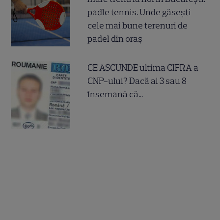
padle tennis. Unde găsești
cele mai bune terenuri de
padel din oraș
CE ASCUNDE ultima CIFRA a
CNP-ului? Dacă ai 3 sau 8
însemană că...