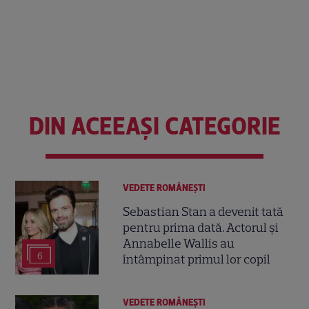
DIN ACEEAȘI CATEGORIE
VEDETE ROMÂNEŞTI
Sebastian Stan a devenit tată
pentru prima dată. Actorul și
Annabelle Wallis au
6
întâmpinat primul lor copil
VEDETE ROMÂNEŞTI