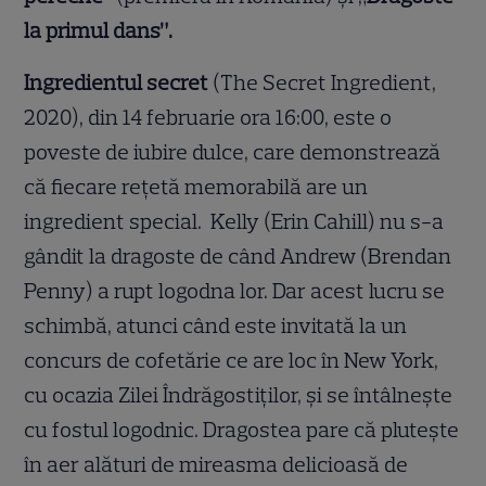
la primul dans”.
Ingredientul secret
(The Secret Ingredient,
2020), din 14 februarie ora 16:00, este o
poveste de iubire dulce, care demonstrează
că fiecare rețetă memorabilă are un
ingredient special. Kelly (Erin Cahill) nu s-a
gândit la dragoste de când Andrew (Brendan
Penny) a rupt logodna lor. Dar acest lucru se
schimbă, atunci când este invitată la un
concurs de cofetărie ce are loc în New York,
cu ocazia Zilei Îndrăgostiților, și se întâlnește
cu fostul logodnic. Dragostea pare că plutește
în aer alături de mireasma delicioasă de