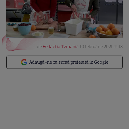
de
Redactia Tvmania
10 februarie 2021, 11:13
Adaugă-ne ca sursă preferată în Google