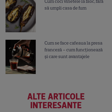
Cum coci vinetele la bloc, fără
să umpli casa de fum
Cum se face cafeaua la presa
franceză – cum funcționează
și care sunt avantajele
ALTE ARTICOLE
INTERESANTE