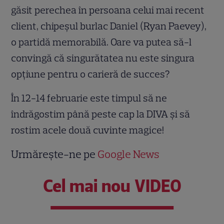
găsit perechea în persoana celui mai recent
client, chipeşul burlac Daniel (Ryan Paevey),
o partidă memorabilă. Oare va putea să-l
convingă că singurătatea nu este singura
opțiune pentru o carieră de succes?
În 12-14 februarie este timpul să ne
îndrăgostim până peste cap la DIVA și să
rostim acele două cuvinte magice!
Urmărește-ne pe
Google News
Cel mai nou VIDEO