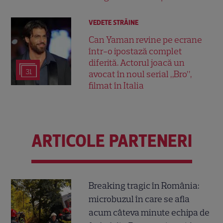
VEDETE STRĂINE
Can Yaman revine pe ecrane
într-o ipostază complet
diferită. Actorul joacă un
31
avocat în noul serial „Bro”,
filmat în Italia
ARTICOLE PARTENERI
Breaking tragic în România:
microbuzul în care se afla
acum câteva minute echipa de