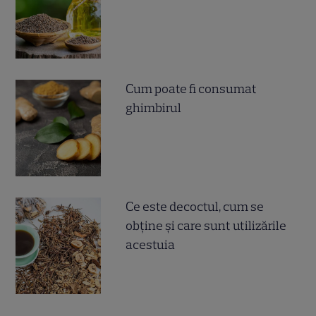
Cum poate fi consumat
ghimbirul
Ce este decoctul, cum se
obţine şi care sunt utilizările
acestuia