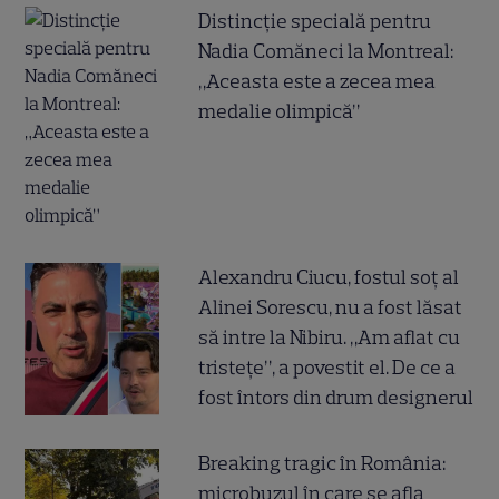
Distincție specială pentru
Nadia Comăneci la Montreal:
„Aceasta este a zecea mea
medalie olimpică”
Alexandru Ciucu, fostul soț al
Alinei Sorescu, nu a fost lăsat
să intre la Nibiru. „Am aflat cu
tristețe”, a povestit el. De ce a
fost întors din drum designerul
Breaking tragic în România:
microbuzul în care se afla