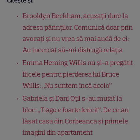
Citește și:
Brooklyn Beckham, acuzații dure la
adresa părinților. Comunică doar prin
avocați și nu vrea să mai audă de ei:
Au încercat să-mi distrugă relația
Emma Heming Willis nu și-a pregătit
fiicele pentru pierderea lui Bruce
Willis: „Nu suntem încă acolo”
Gabriela și Dani Oțil s-au mutat la
bloc: „Tiago e foarte fericit”. De ce au
lăsat casa din Corbeanca și primele
imagini din apartament