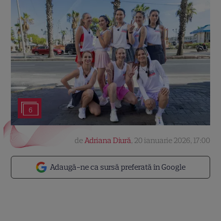
6
de
Adriana Diură
,
20 ianuarie 2026, 17:00
Adaugă-ne ca sursă preferată în Google