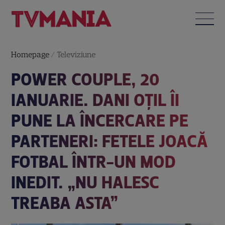
Homepage
/
Televiziune
POWER COUPLE, 20
IANUARIE. DANI OȚIL ÎI
PUNE LA ÎNCERCARE PE
PARTENERI: FETELE JOACĂ
FOTBAL ÎNTR-UN MOD
INEDIT. „NU HALESC
TREABA ASTA”