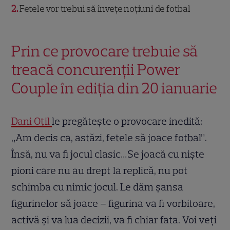
2
Fetele vor trebui să învețe noțiuni de fotbal
Prin ce provocare trebuie să
treacă concurenții Power
Couple în ediția din 20 ianuarie
Dani Oțil
le pregătește o provocare inedită:
„Am decis ca, astăzi, fetele să joace fotbal”.
Însă, nu va fi jocul clasic…Se joacă cu niște
pioni care nu au drept la replică, nu pot
schimba cu nimic jocul. Le dăm șansa
figurinelor să joace – figurina va fi vorbitoare,
activă și va lua decizii, va fi chiar fata. Voi veți