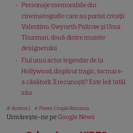
Personaje memorabile din
cinematografie care au purtat creații
Valentino. Gwyneth Paltrow și Uma
Thurman, două dintre muzele
designerului
Fiul unui actor legendar de la
Hollywood, dispărut tragic, tocmai s-
a căsătorit. Îl recunoști? Este leit tatăl
său
Antena 1
Power Couple Romania
Urmărește-ne pe
Google News