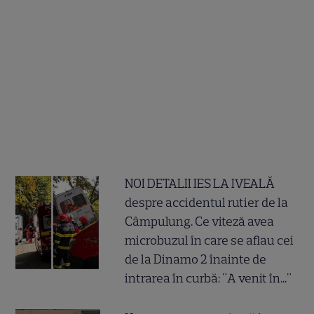
NOI DETALII IES LA IVEALĂ
despre accidentul rutier de la
Câmpulung. Ce viteză avea
microbuzul în care se aflau cei
de la Dinamo 2 înainte de
intrarea în curbă: "A venit în..."