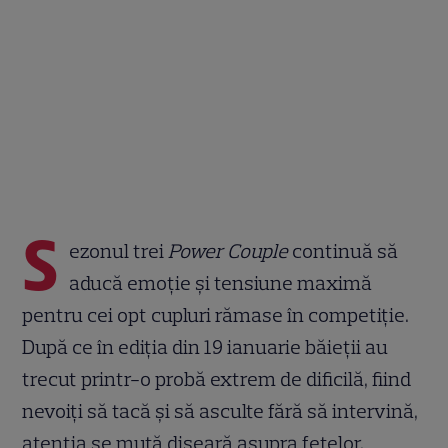
S
ezonul trei
Power Couple
continuă să
aducă emoție și tensiune maximă
pentru cei opt cupluri rămase în competiție.
După ce în ediția din 19 ianuarie băieții au
trecut printr-o probă extrem de dificilă, fiind
nevoiți să tacă și să asculte fără să intervină,
atenția se mută diseară asupra fetelor.