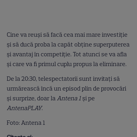
Cine va reuși să facă cea mai mare investiție
și să ducă proba la capăt obține superputerea
și avantaj în competiție. Tot atunci se va afla
și care va fi primul cuplu propus la eliminare.
De la 20:30, telespectatorii sunt invitați să
urmărească încă un episod plin de provocări
și surprize, doar la
Antena 1
și pe
AntenaPLAY
.
Foto: Antena 1