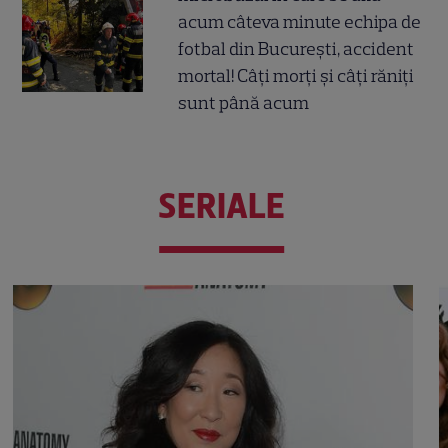
acum câteva minute echipa de
fotbal din București, accident
mortal! Câți morți și câți răniți
sunt până acum
SERIALE