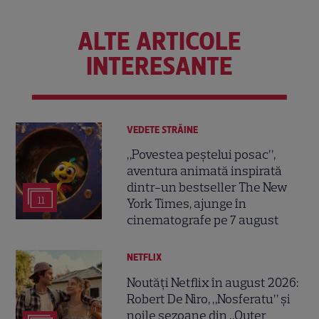
ALTE ARTICOLE
INTERESANTE
VEDETE STRĂINE
„Povestea peștelui posac”,
aventura animată inspirată
dintr-un bestseller The New
11
York Times, ajunge în
cinematografe pe 7 august
NETFLIX
Noutăți Netflix în august 2026:
Robert De Niro, „Nosferatu” și
noile sezoane din „Outer