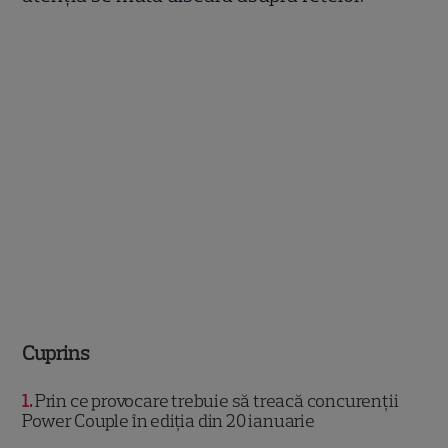
Cuprins
1
Prin ce provocare trebuie să treacă concurenții
Power Couple în ediția din 20 ianuarie