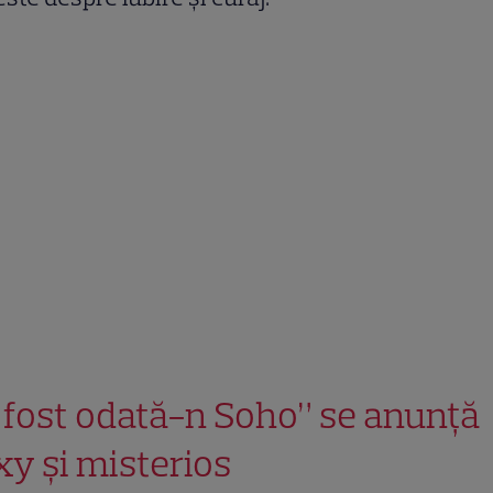
 fost odată-n Soho” se anunță
xy și misterios