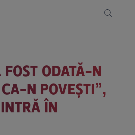
A FOST ODATĂ-N
 CA-N POVEȘTI”,
INTRĂ ÎN