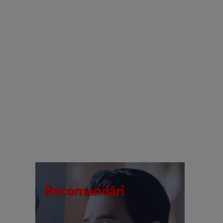
Recomandări