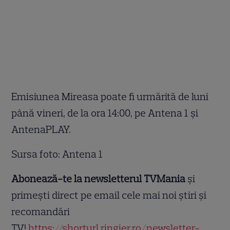
Emisiunea Mireasa poate fi urmărită de luni
până vineri, de la ora 14:00, pe Antena 1 și
AntenaPLAY.
Sursa foto: Antena 1
Abonează-te la newsletterul TVMania
și
primești direct pe email cele mai noi știri și
recomandări
TV!
https://shorturl.ringier.ro/newsletter-