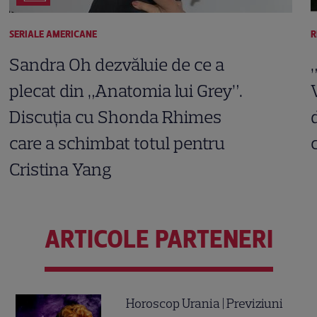
SERIALE AMERICANE
R
Sandra Oh dezvăluie de ce a
plecat din „Anatomia lui Grey”.
Discuția cu Shonda Rhimes
care a schimbat totul pentru
Cristina Yang
ARTICOLE PARTENERI
Horoscop Urania | Previziuni