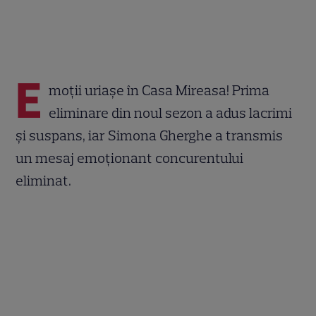
E
moții uriașe în Casa Mireasa! Prima
eliminare din noul sezon a adus lacrimi
și suspans, iar Simona Gherghe a transmis
un mesaj emoționant concurentului
eliminat.