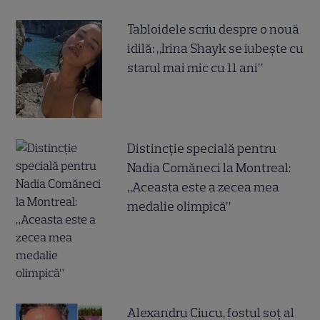
Tabloidele scriu despre o nouă
idilă: „Irina Shayk se iubește cu
starul mai mic cu 11 ani”
Distincție specială pentru
Nadia Comăneci la Montreal:
„Aceasta este a zecea mea
medalie olimpică”
Alexandru Ciucu, fostul soț al