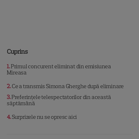
Cuprins
1
Primul concurent eliminat din emisiunea
Mireasa
2
Ce a transmis Simona Gherghe după eliminare
3
Preferințele telespectatorilor din această
săptămână
4
Surprizele nu se opresc aici