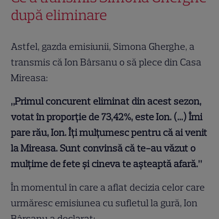
după eliminare
Astfel, gazda emisiunii, Simona Gherghe, a
transmis că Ion Bârsanu o să plece din Casa
Mireasa:
„Primul concurent eliminat din acest sezon,
votat în proporție de 73,42%, este Ion. (…) Îmi
pare rău, Ion. Îți mulțumesc pentru că ai venit
la Mireasa. Sunt convinsă că te-au văzut o
mulțime de fete și cineva te așteaptă afară.”
În momentul în care a aflat decizia celor care
urmăresc emisiunea cu sufletul la gură, Ion
Bârsanu a declarat: