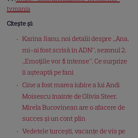
tvmania
Citește și:
Karina Jianu, noi detalii despre „Ana,
mi-ai fost scrisă în ADN”, sezonul 2.
„Emoțiile vor fi intense”. Ce surprize
îi așteaptă pe fani
Cine a fost marea iubire a lui Andi
Moisescu înainte de Olivia Steer.
Mirela Bucovinean are o afacere de
succes și un cont plin
Vedetele turcești, vacanțe de vis pe