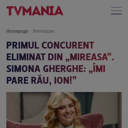
Homepage
/
Televiziune
PRIMUL CONCURENT
ELIMINAT DIN „MIREASA”.
SIMONA GHERGHE: „ÎMI
PARE RĂU, ION!”