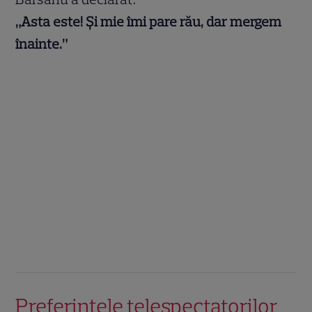
„Asta este! Și mie îmi pare rău, dar mergem
înainte.”
Preferințele telespectatorilor