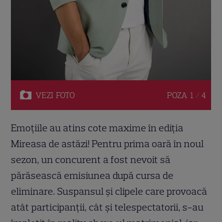
VEZI
FOTO
POZA
1 / 4
Emoțiile au atins cote maxime în ediția
Mireasa de astăzi! Pentru prima oară în noul
sezon, un concurent a fost nevoit să
părăsească emisiunea după cursa de
eliminare. Suspansul și clipele care provoacă
atât participanții, cât și telespectatorii, s-au