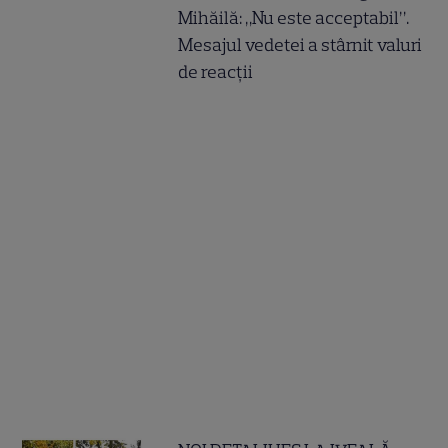
Mihăilă: „Nu este acceptabil”.
Mesajul vedetei a stârnit valuri
de reacții