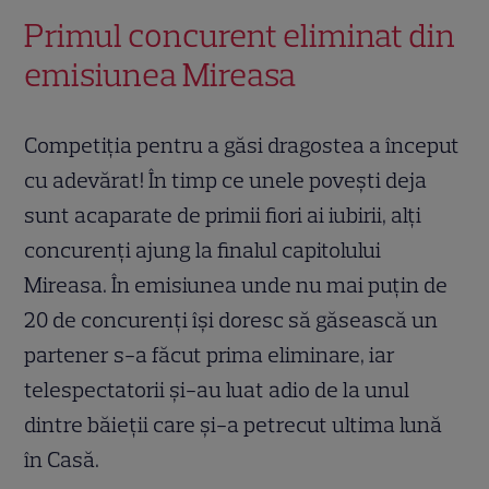
Primul concurent eliminat din
emisiunea Mireasa
Competiția pentru a găsi dragostea a început
cu adevărat! În timp ce unele povești deja
sunt acaparate de primii fiori ai iubirii, alți
concurenți ajung la finalul capitolului
Mireasa. În emisiunea unde nu mai puțin de
20 de concurenți își doresc să găsească un
partener s-a făcut prima eliminare, iar
telespectatorii și-au luat adio de la unul
dintre băieții care și-a petrecut ultima lună
în Casă.