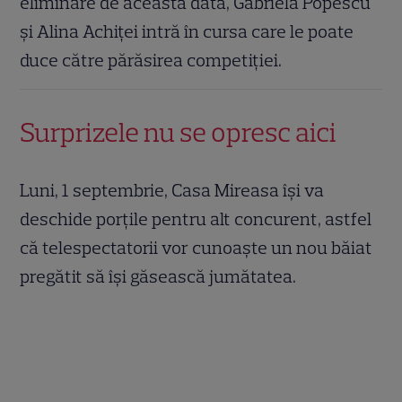
eliminare de această dată, Gabriela Popescu
și Alina Achiței intră în cursa care le poate
duce către părăsirea competiției.
Surprizele nu se opresc aici
Luni, 1 septembrie, Casa Mireasa își va
deschide porțile pentru alt concurent, astfel
că telespectatorii vor cunoaște un nou băiat
pregătit să își găsească jumătatea.