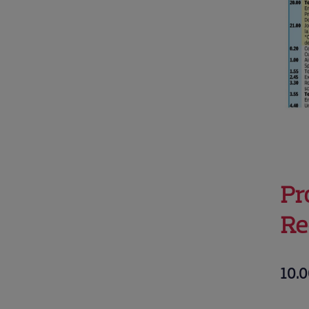
Pr
Re
10.0