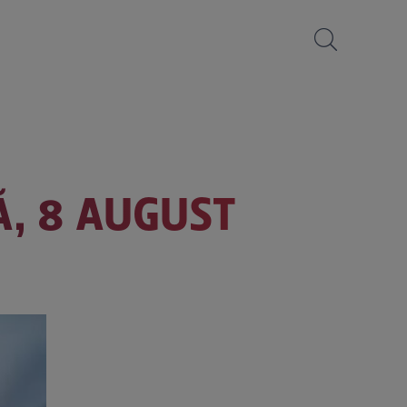
Ă, 8 AUGUST