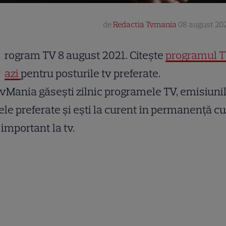
de
Redactia Tvmania
08 august 202
rogram TV 8 august 2021. Citește
programul T
azi
pentru posturile tv preferate.
vMania găsești zilnic programele TV, emisiunil
ele preferate și ești la curent în permanență cu
 important la tv.