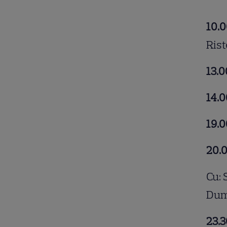
10.
Ris
13.0
14.0
19.0
20.
Cu: 
Dum
23.3