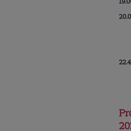
19.
20.0
22.4
Pr
20