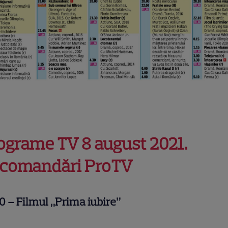
ograme TV 8 august 2021.
comandări ProTV
0 –
Filmul „Prima iubire”