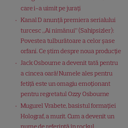
care i-a uimit pe jurați
Kanal D anunță premiera serialului
turcesc „Ai nimănui” (Sahipsizler):
Povestea tulburătoare a celor șase
orfani. Ce știm despre noua producție
Jack Osbourne a devenit tată pentru
a cincea oară! Numele ales pentru
fetiță este un omagiu emoționant
pentru regretatul Ozzy Osbourne
Mugurel Vrabete, basistul formației
Holograf, a murit. Cum a devenit un
nume de referință în rockul