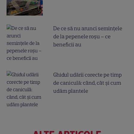
De ce să nu arunci semințele
de la pepenele roșu – ce
beneficii au
Ghidul udării corecte pe timp
de caniculă: când, cât şi cum
udăm plantele