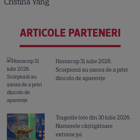
Cristina Yang
ARTICOLE PARTENERI
Horoscop 31 iulie 2026.
Scorpionii au șansa de a privi
dincolo de aparențe
Tragerile loto din 30 iulie 2026.
Numerele câştigătoare
extrase joi