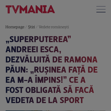
Homepage
/
Știri
/
Vedete româneşti
„SUPERPUTEREA”
ANDREEI ESCA,
DEZVĂLUITĂ DE RAMONA
PĂUN: „RUȘINEA FAȚĂ DE
EA M-A ÎMPINS!” CE A
FOST OBLIGATĂ SĂ FACĂ
VEDETA DE LA SPORT