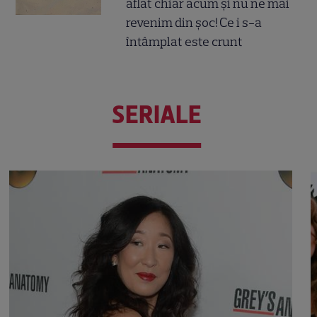
aflat chiar acum și nu ne mai
revenim din șoc! Ce i s-a
întâmplat este crunt
SERIALE