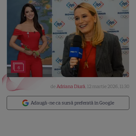
6
de
Adriana Diură
,
12 martie 2026, 11:30
Adaugă-ne ca sursă preferată în Google