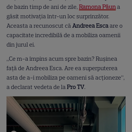
de bazin timp de ani de zile,
Ramona Păun
a
găsit motivația într-un loc surprinzător.
Aceasta a recunoscut că
Andreea Esca
are o
capacitate incredibilă de a mobiliza oamenii
din jurul ei.
„Ce m-a împins acum spre bazin? Rușinea
față de Andreea Esca. Are ea superputerea
asta de a-i mobiliza pe oameni să acționeze”,
a declarat vedeta de la
Pro TV
.