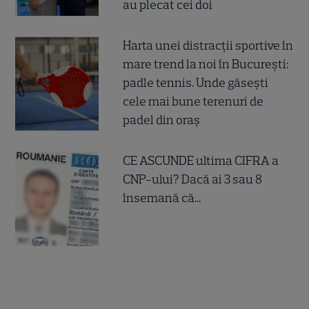
au plecat cei doi
Harta unei distracții sportive în
mare trend la noi în București:
padle tennis. Unde găsești
cele mai bune terenuri de
padel din oraș
CE ASCUNDE ultima CIFRA a
CNP-ului? Dacă ai 3 sau 8
însemană că...