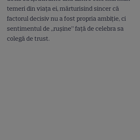
temeri din viața ei, mărturisind sincer că
factorul decisiv nu a fost propria ambiție, ci
sentimentul de „rușine” față de celebra sa
colegă de trust.