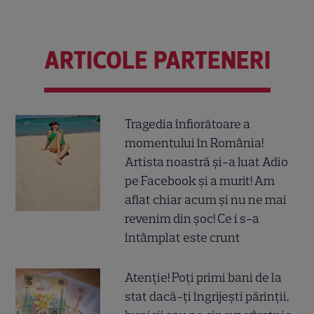
ARTICOLE PARTENERI
Tragedia înfiorătoare a
momentului în România!
Artista noastră și-a luat Adio
pe Facebook și a murit! Am
aflat chiar acum și nu ne mai
revenim din șoc! Ce i s-a
întâmplat este crunt
Atenție! Poți primi bani de la
stat dacă-ți îngrijești părinții,