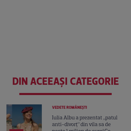
DIN ACEEAȘI CATEGORIE
VEDETE ROMÂNEŞTI
Iulia Albu a prezentat „patul
anti-divorț” din vila sa de