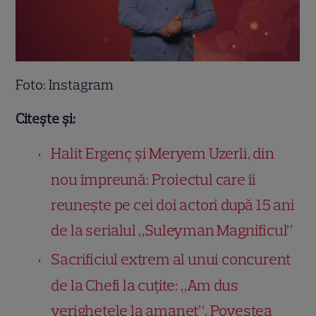
Foto: Instagram
Citește și:
Halit Ergenç și Meryem Uzerli, din
nou împreună: Proiectul care îi
reunește pe cei doi actori după 15 ani
de la serialul „Suleyman Magnificul”
Sacrificiul extrem al unui concurent
de la Chefi la cuțite: „Am dus
verighetele la amanet”. Povestea