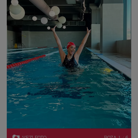
VEZI
FOTO
POZA
1 / 6