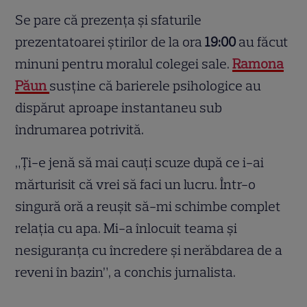
Se pare că prezența și sfaturile
prezentatoarei știrilor de la ora
19:00
au făcut
minuni pentru moralul colegei sale.
Ramona
Păun
susține că barierele psihologice au
dispărut aproape instantaneu sub
îndrumarea potrivită.
„Ți-e jenă să mai cauți scuze după ce i-ai
mărturisit că vrei să faci un lucru. Într-o
singură oră a reușit să-mi schimbe complet
relația cu apa. Mi-a înlocuit teama și
nesiguranța cu încredere și nerăbdarea de a
reveni în bazin”, a conchis jurnalista.