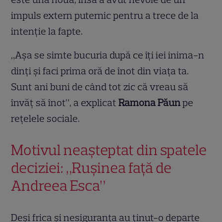
impuls extern puternic pentru a trece de la
intenție la fapte.
„Așa se simte bucuria după ce îți iei inima-n
dinți și faci prima oră de înot din viața ta.
Sunt ani buni de când tot zic că vreau să
învăț să înot”, a explicat
Ramona Păun
pe
rețelele sociale.
Motivul neașteptat din spatele
deciziei: „Rușinea față de
Andreea Esca”
Deși frica și nesiguranța au ținut-o departe