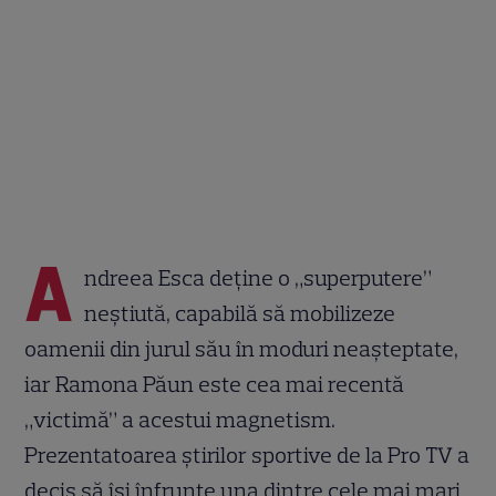
A
ndreea Esca deține o „superputere”
neștiută, capabilă să mobilizeze
oamenii din jurul său în moduri neașteptate,
iar Ramona Păun este cea mai recentă
„victimă” a acestui magnetism.
Prezentatoarea știrilor sportive de la Pro TV a
decis să își înfrunte una dintre cele mai mari