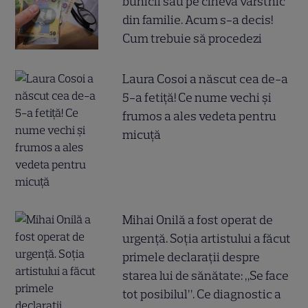
bunicii sau pe cineva vârstnic
din familie. Acum s-a decis!
Cum trebuie să procedezi
Laura Cosoi a născut cea de-a
5-a fetiță! Ce nume vechi și
frumos a ales vedeta pentru
micuță
Mihai Onilă a fost operat de
urgență. Soția artistului a făcut
primele declarații despre
starea lui de sănătate: „Se face
tot posibilul”. Ce diagnostic a