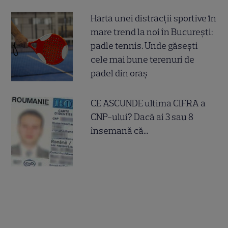
Harta unei distracții sportive în
mare trend la noi în București:
padle tennis. Unde găsești
cele mai bune terenuri de
padel din oraș
CE ASCUNDE ultima CIFRA a
CNP-ului? Dacă ai 3 sau 8
însemană că...