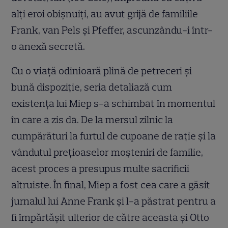
alți eroi obișnuiți, au avut grijă de familiile
Frank, van Pels și Pfeffer, ascunzându-i într-
o anexă secretă.
Cu o viață odinioară plină de petreceri și
bună dispoziție, seria detaliază cum
existența lui Miep s-a schimbat în momentul
în care a zis da. De la mersul zilnic la
cumpărături la furtul de cupoane de rație și la
vândutul prețioaselor moșteniri de familie,
acest proces a presupus multe sacrificii
altruiste. În final, Miep a fost cea care a găsit
jurnalul lui Anne Frank și l-a păstrat pentru a
fi împărtășit ulterior de către aceasta și Otto