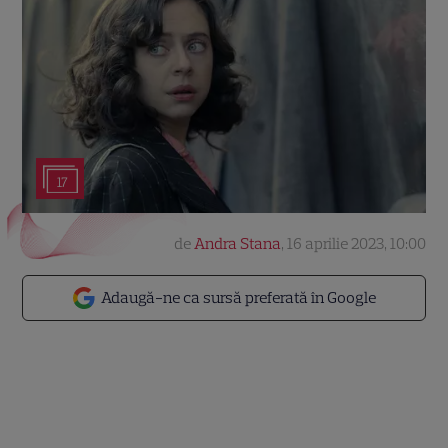
17
de
Andra Stana
,
16 aprilie 2023, 10:00
Adaugă-ne ca sursă preferată în Google