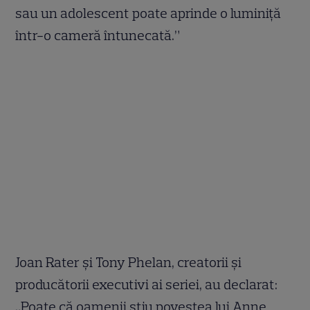
sau un adolescent poate aprinde o luminiță
într-o cameră întunecată.”
Joan Rater și Tony Phelan, creatorii și
producătorii executivi ai seriei, au declarat:
„Poate că oamenii știu povestea lui Anne