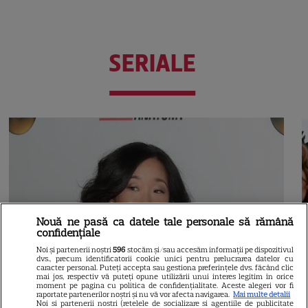
SERIALE
Nouă ne pasă ca datele tale personale să rămână
confidențiale
Noi și partenerii noștri
596
stocăm și/sau accesăm informații pe dispozitivul
dvs., precum identificatorii cookie unici pentru prelucrarea datelor cu
caracter personal. Puteți accepta sau gestiona preferințele dvs. făcând clic
mai jos, respectiv vă puteți opune utilizării unui interes legitim în orice
moment pe pagina cu politica de confidențialitate. Aceste alegeri vor fi
raportate partenerilor noștri și nu vă vor afecta navigarea.
Mai multe detalii
Noi si partenerii nostri (retelele de socializare si agentiile de publicitate