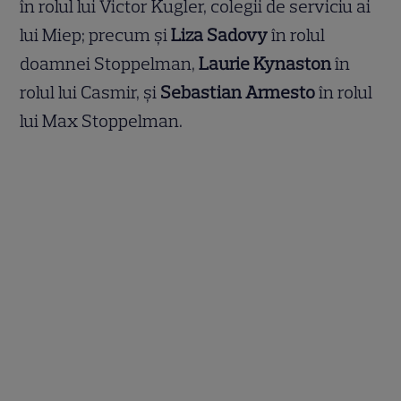
în rolul lui Victor Kugler, colegii de serviciu ai
lui Miep; precum și
Liza Sadovy
în rolul
doamnei Stoppelman,
Laurie Kynaston
în
rolul lui Casmir, și
Sebastian Armesto
în rolul
lui Max Stoppelman.