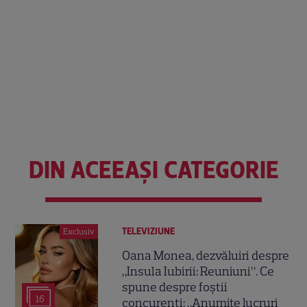
DIN ACEEAȘI CATEGORIE
TELEVIZIUNE
Exclusiv
Oana Monea, dezvăluiri despre
„Insula Iubirii: Reuniuni”. Ce
spune despre foștii
16
concurenți: „Anumite lucruri