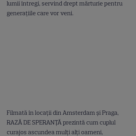
lumii întregi, servind drept mărturie pentru
generațiile care vor veni.
Filmată în locații din Amsterdam și Praga,
RAZĂ DE SPERANȚĂ prezintă cum cuplul
curajos ascundea mulți alți oameni,