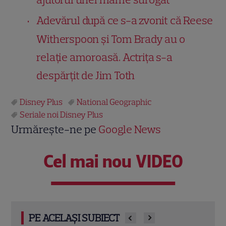
Adevărul după ce s-a zvonit că Reese
Witherspoon și Tom Brady au o
relație amoroasă. Actrița s-a
despărțit de Jim Toth
Disney Plus
National Geographic
Seriale noi Disney Plus
Urmărește-ne pe
Google News
Cel mai nou VIDEO
PE ACELAȘI SUBIECT