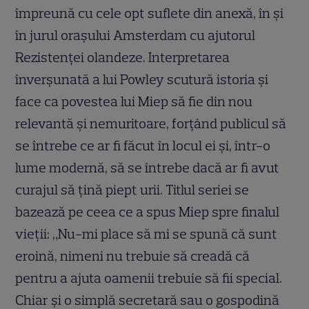
împreună cu cele opt suflete din anexă, în și
în jurul orașului Amsterdam cu ajutorul
Rezistenței olandeze. Interpretarea
înverșunată a lui Powley scutură istoria și
face ca povestea lui Miep să fie din nou
relevantă și nemuritoare, forțând publicul să
se întrebe ce ar fi făcut în locul ei și, într-o
lume modernă, să se întrebe dacă ar fi avut
curajul să țină piept urii. Titlul seriei se
bazează pe ceea ce a spus Miep spre finalul
vieții: „Nu-mi place să mi se spună că sunt
eroină, nimeni nu trebuie să creadă că
pentru a ajuta oamenii trebuie să fii special.
Chiar și o simplă secretară sau o gospodină