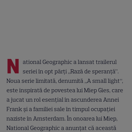
N
ational Geographic a lansat trailerul
seriei în opt părți „Rază de speranță”.
Noua serie limitată, denumită „A small light“,
este inspirată de povestea lui Miep Gies, care
a jucat un rol esențial în ascunderea Annei
Frank și a familiei sale în timpul ocupației
naziste în Amsterdam. În onoarea lui Miep,
National Geographic a anunțat că această