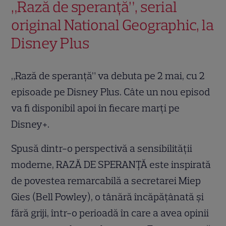
„Rază de speranță”, serial
original National Geographic, la
Disney Plus
„Rază de speranță” va debuta pe 2 mai, cu 2
episoade pe Disney Plus. Câte un nou episod
va fi disponibil apoi în fiecare marți pe
Disney+.
Spusă dintr-o perspectivă a sensibilității
moderne, RAZĂ DE SPERANȚĂ este inspirată
de povestea remarcabilă a secretarei Miep
Gies (Bell Powley), o tânără încăpățânată și
fără griji, într-o perioadă în care a avea opinii