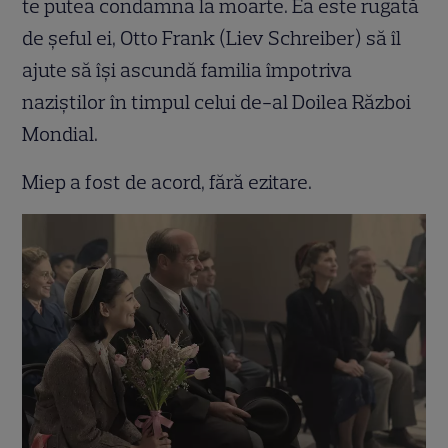
te putea condamna la moarte. Ea este rugată
de șeful ei, Otto Frank (Liev Schreiber) să îl
ajute să își ascundă familia împotriva
naziștilor în timpul celui de-al Doilea Război
Mondial.
Miep a fost de acord, fără ezitare.