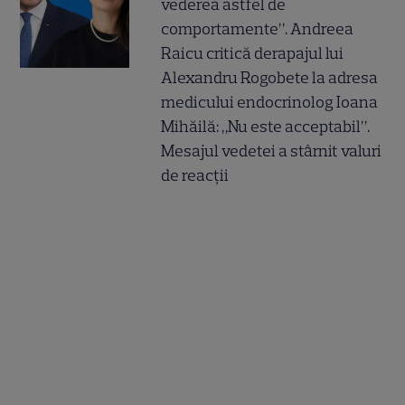
vederea astfel de
comportamente”. Andreea
Raicu critică derapajul lui
Alexandru Rogobete la adresa
medicului endocrinolog Ioana
Mihăilă: „Nu este acceptabil”.
Mesajul vedetei a stârnit valuri
de reacții