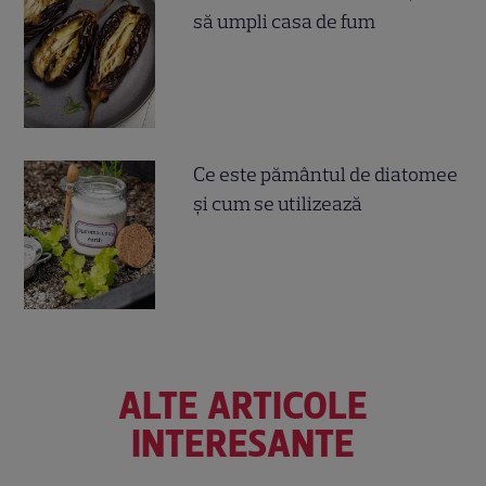
să umpli casa de fum
Ce este pământul de diatomee
și cum se utilizează
ALTE ARTICOLE
INTERESANTE