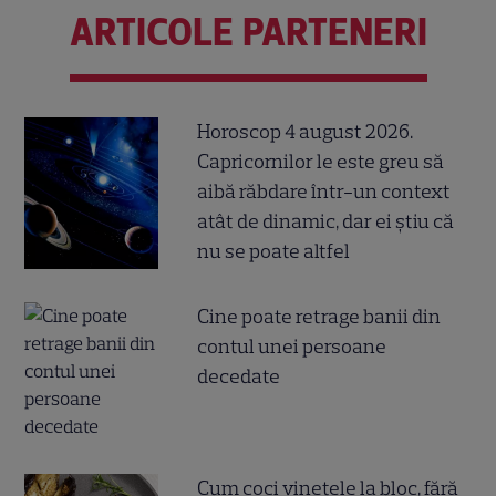
ARTICOLE PARTENERI
Horoscop 4 august 2026.
Capricornilor le este greu să
aibă răbdare într-un context
atât de dinamic, dar ei știu că
nu se poate altfel
Cine poate retrage banii din
contul unei persoane
decedate
Cum coci vinetele la bloc, fără