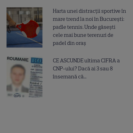
Harta unei distracții sportive în
mare trend la noi în București:
padle tennis. Unde găsești
cele mai bune terenuri de
padel din oraș
CE ASCUNDE ultima CIFRA a
CNP-ului? Dacă ai 3 sau 8
însemană că...