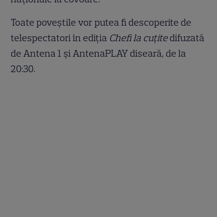
Toate poveștile vor putea fi descoperite de
telespectatori în ediția
Chefi la cuțite
difuzată
de Antena 1 și AntenaPLAY diseară, de la
20:30.