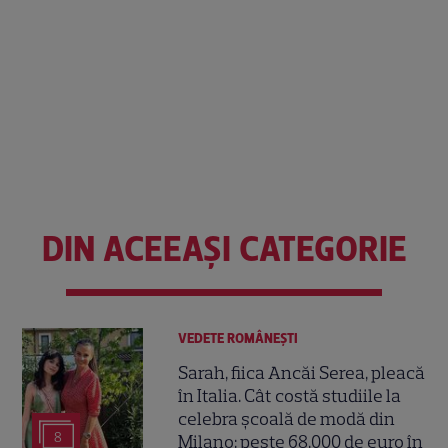
DIN ACEEAȘI CATEGORIE
VEDETE ROMÂNEŞTI
Sarah, fiica Ancăi Serea, pleacă
în Italia. Cât costă studiile la
celebra școală de modă din
8
Milano: peste 68.000 de euro în