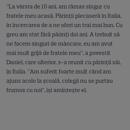
”La vârsta de 10 ani, am rămas singur cu
fratele meu acasă. Părinții plecaseră în Italia,
în încercarea de a ne oferi un trai mai bun. Cu
greu am stat fără părinți doi ani. A trebuit să
ne facem singuri de mâncare, eu am avut
mai mult grijă de fratele meu”, a povestit
Daniel, care ulterior, s-a reunit cu părinții săi,
în Italia. ”Am suferit foarte mult când am
ajuns acolo la școală, colegii nu se purtau
frumos cu noi”, își amintește el.