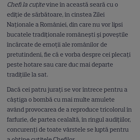
Chefi la cuțite
vine în această seară cu o
ediție de sărbătoare, în cinstea Zilei
Naționale a României, din care nu vor lipsi
bucatele tradiționale românești și poveștile
încărcate de emoții ale românilor de
pretutindeni, fie că e vorba despre cei plecați
peste hotare sau care duc mai departe
tradițiile la sat.
Dacă cei patru jurați se vor întrece pentru a
câștiga o bombă cu mai multe amulete
având provocarea de a reproduce tricolorul în
farfurie, de partea cealaltă, în ringul audițiilor,
concurenți de toate vârstele se luptă pentru
a obține cuțitele Chefilor.