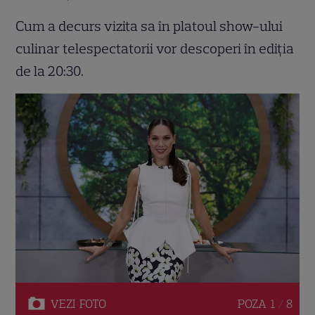
Cum a decurs vizita sa în platoul show-ului
culinar telespectatorii vor descoperi în ediția
de la 20:30.
VEZI
FOTO
POZA
1 / 8