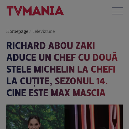
Homepage
/
Televiziune
RICHARD ABOU ZAKI
ADUCE UN CHEF CU DOUĂ
STELE MICHELIN LA CHEFI
LA CUȚITE, SEZONUL 14.
CINE ESTE MAX MASCIA