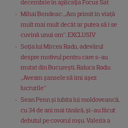
decembrie în aplicația Focus Sat
Mihai Bendeac: „Am primit în viață
mult mai mult decât ar putea să i se
cuvină unui om”. EXCLUSIV
Soția lui Mircea Radu, adevărul
despre motivul pentru care s-au
mutat din București. Raluca Radu:
„Aveam șansele să îmi așez
lucrurile”
Sean Penn și iubita lui moldoveancă,
cu 34 de ani mai tânără, și-au făcut
debutul pe covorul roșu. Valeria a