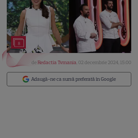
8
de
Redactia Tvmania
,
02 decembrie 2024, 15:00
Adaugă-ne ca sursă preferată în Google