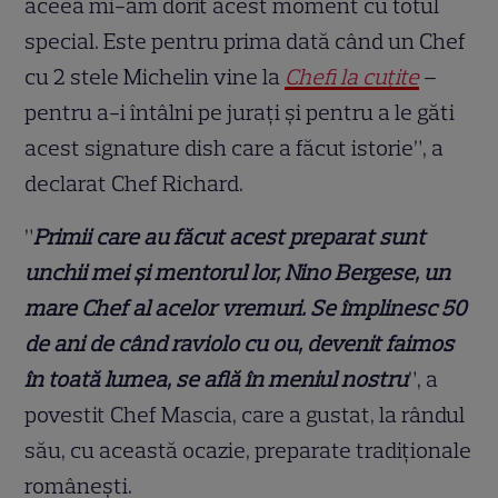
aceea mi-am dorit acest moment cu totul
special. Este pentru prima dată când un Chef
cu 2 stele Michelin vine la
Chefi la cuțite
–
pentru a-i întâlni pe jurați și pentru a le găti
acest signature dish care a făcut istorie”, a
declarat Chef Richard.
”
Primii care au făcut acest preparat sunt
unchii mei și mentorul lor, Nino Bergese, un
mare Chef al acelor vremuri. Se împlinesc 50
de ani de când raviolo cu ou, devenit faimos
în toată lumea, se află în meniul nostru
”, a
povestit Chef Mascia, care a gustat, la rândul
său, cu această ocazie, preparate tradiționale
românești.