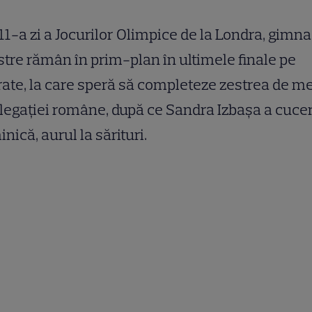
 11-a zi a Jocurilor Olimpice de la Londra, gimn
tre rămân în prim-plan în ultimele finale pe
ate, la care speră să completeze zestrea de me
legaţiei române, după ce Sandra Izbaşa a cuceri
nică, aurul la sărituri.