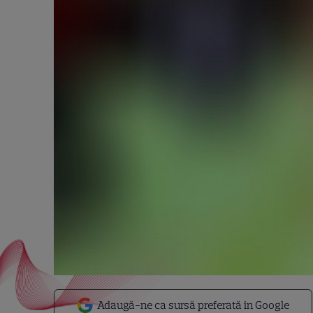
Adaugă-ne ca sursă preferată în Google