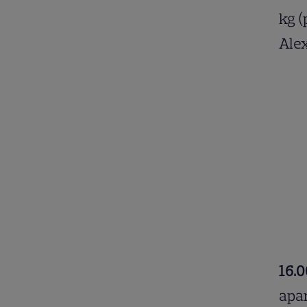
kg (
Alex
16.0
apar