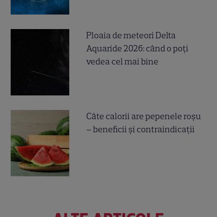
Ploaia de meteori Delta
Aquaride 2026: când o poți
vedea cel mai bine
Câte calorii are pepenele roșu
– beneficii și contraindicații