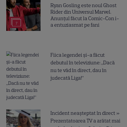
Ryan Gosling este noul Ghost
Rider din Universul Marvel.
Anunțul făcut la Comic-Con i-
7
a entuziasmat pe fani
Fiica legendei și-a făcut
debutul în televiziune: „Dacă
nu te văd în direct, dau în
judecată Liga!”
Incident neașteptat în direct »
Prezentatoarea TV a arătat mai