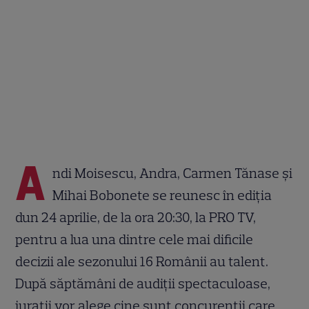
A
ndi Moisescu, Andra, Carmen Tănase și
Mihai Bobonete se reunesc în ediția
dun 24 aprilie, de la ora 20:30, la PRO TV,
pentru a lua una dintre cele mai dificile
decizii ale sezonului 16 Românii au talent.
După săptămâni de audiții spectaculoase,
jurații vor alege cine sunt concurenții care