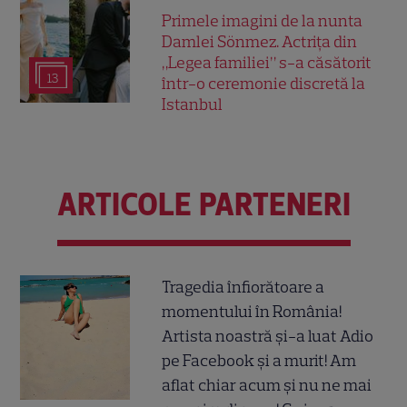
Primele imagini de la nunta
Damlei Sönmez. Actrița din
„Legea familiei” s-a căsătorit
13
într-o ceremonie discretă la
Istanbul
ARTICOLE PARTENERI
Tragedia înfiorătoare a
momentului în România!
Artista noastră și-a luat Adio
pe Facebook și a murit! Am
aflat chiar acum și nu ne mai