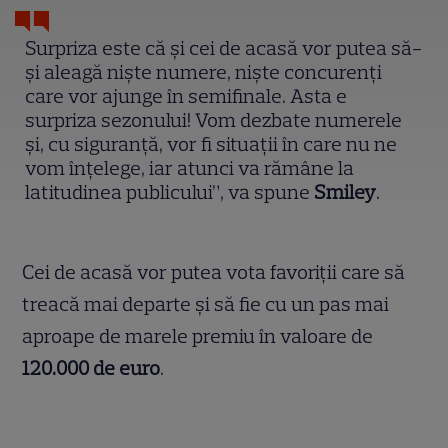
Surpriza este că și cei de acasă vor putea să-
și aleagă niște numere, niște concurenți
care vor ajunge în semifinale. Asta e
surpriza sezonului! Vom dezbate numerele
și, cu siguranță, vor fi situații în care nu ne
vom înțelege, iar atunci va rămâne la
latitudinea publicului”, va spune
Smiley
.
Cei de acasă vor putea vota favoriții care să
treacă mai departe și să fie cu un pas mai
aproape de marele premiu în valoare de
120.000 de euro
.