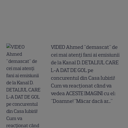
VIDEO Ahmed "demascat" de
cei mai atenți fani ai emisiunii
de la Kanal D. DETALIUL CARE
L-A DAT DE GOL pe
concurentul din Casa Iubirii!
Cum va reacționat când va
vedea ACESTE IMAGINI cu el:
"Doamne! "Măcar dacă ar..."