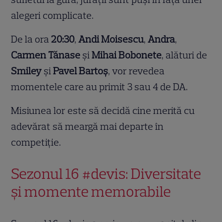
alegeri complicate.
De la ora
20:30
,
Andi Moisescu
,
Andra
,
Carmen Tănase
și
Mihai Bobonete
, alături de
Smiley
și
Pavel Bartoș
, vor revedea
momentele care au primit 3 sau 4 de DA.
Misiunea lor este să decidă cine merită cu
adevărat să meargă mai departe în
competiție.
Sezonul 16 #devis: Diversitate
și momente memorabile