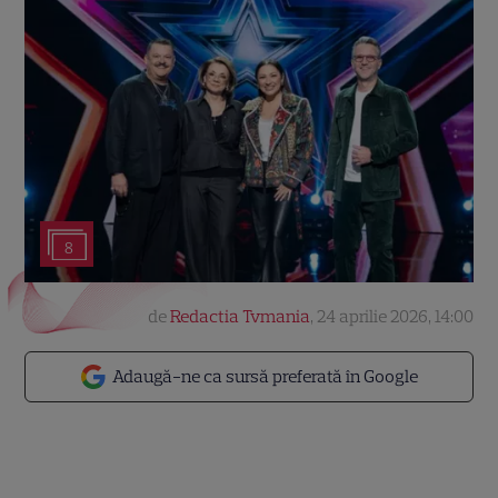
8
de
Redactia Tvmania
,
24 aprilie 2026, 14:00
Adaugă-ne ca sursă preferată în Google