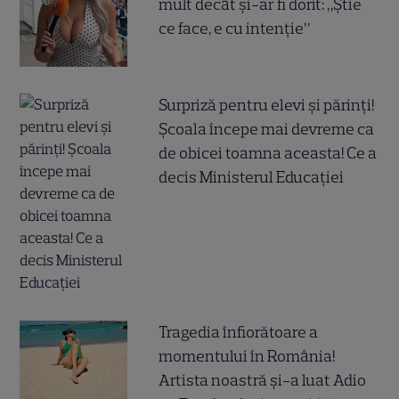
mult decât și-ar fi dorit: „Știe
ce face, e cu intenție”
Surpriză pentru elevi și părinți!
Școala începe mai devreme ca
de obicei toamna aceasta! Ce a
decis Ministerul Educației
Tragedia înfiorătoare a
momentului în România!
Artista noastră și-a luat Adio