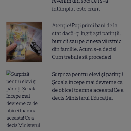
revenim din șoc! Ce i s-a
întâmplat este crunt
Atenție! Poți primi bani de la
stat dacă-ți îngrijești părinții,
bunicii sau pe cineva vârstnic
din familie. Acum s-a decis!
Cum trebuie să procedezi
Surpriză pentru elevi și părinți!
Școala începe mai devreme ca
de obicei toamna aceasta! Ce a
decis Ministerul Educației