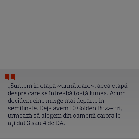
„Suntem în etapa «următoare», acea etapă
despre care se întreabă toată lumea. Acum
decidem cine merge mai departe în
semifinale. Deja avem 10 Golden Buzz-uri,
urmează să alegem din oamenii cărora le-
ați dat 3 sau 4 de DA.