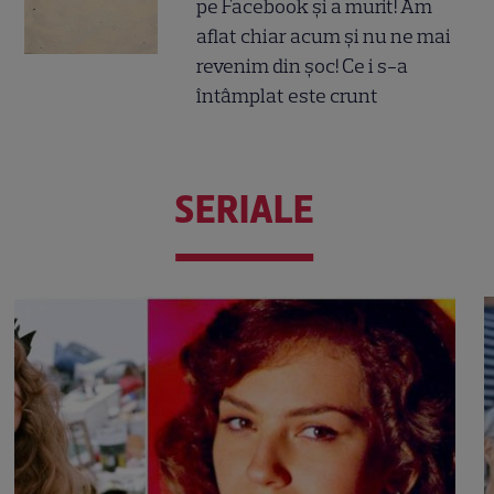
pe Facebook și a murit! Am
aflat chiar acum și nu ne mai
revenim din șoc! Ce i s-a
întâmplat este crunt
SERIALE