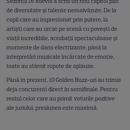
Sezonul 16 #devis a scris un nou capitol plin
de diversitate și talente nemaivăzute. De la
copii care au impresionat prin putere, la
artiști care au urcat pe scenă cu povești de
viață incredibile, acrobații spectaculoase și
momente de dans electrizante, până la
interpretări muzicale încărcate de emoție,
toate au stârnit ropote de aplauze.
Până în prezent, 10 Golden Buzz-uri au trimis
deja concurenți direct în semifinale. Pentru
restul celor care au primit voturile pozitive
ale juriului, presiunea este maximă.