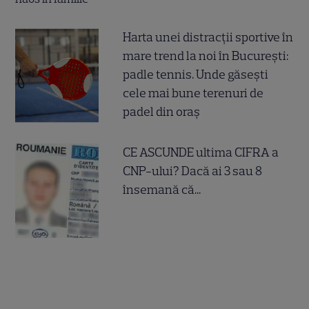
Harta unei distracții sportive în
mare trend la noi în București:
padle tennis. Unde găsești
cele mai bune terenuri de
padel din oraș
CE ASCUNDE ultima CIFRA a
CNP-ului? Dacă ai 3 sau 8
însemană că...