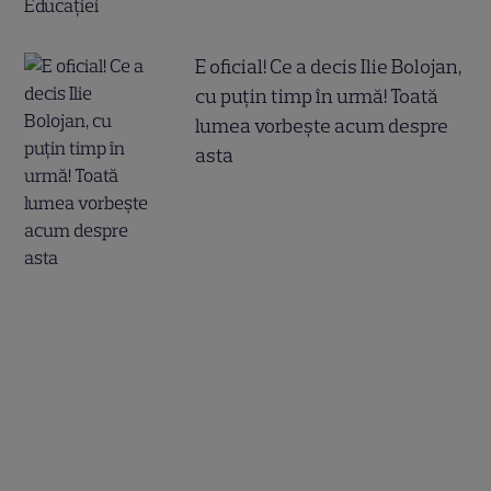
E oficial! Ce a decis Ilie Bolojan,
cu puțin timp în urmă! Toată
lumea vorbește acum despre
asta