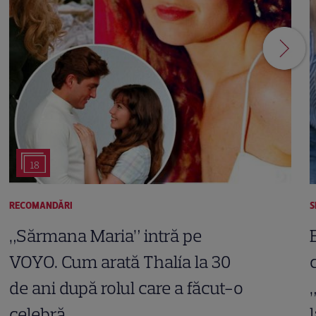
18
RECOMANDĂRI
S
„Sărmana Maria” intră pe
VOYO. Cum arată Thalía la 30
de ani după rolul care a făcut-o
celebră