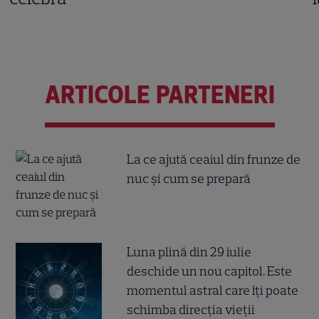
ARTICOLE PARTENERI
La ce ajută ceaiul din frunze de
nuc și cum se prepară
Luna plină din 29 iulie
deschide un nou capitol. Este
momentul astral care îți poate
schimba direcția vieții