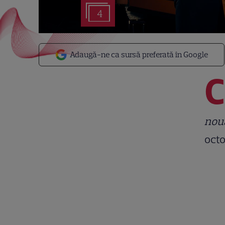
4
Adaugă-ne ca sursă preferată în Google
C
nou
octo