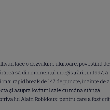
llivan face o dezvăluire uluitoare, povestind d
rarea sa din momentul înregistrării, în 1997, a
i mai rapid break de 147 de puncte, înainte de a
ecta și asupra loviturii sale cu mâna stângă
triva lui Alain Robidoux, pentru care a fost crit