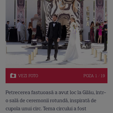
VEZI
FOTO
POZA
1 / 19
Petrecerea fastuoasă a avut loc la Gilău, într-
o sală de ceremonii rotundă, inspirată de
cupola unui circ. Tema circului a fost