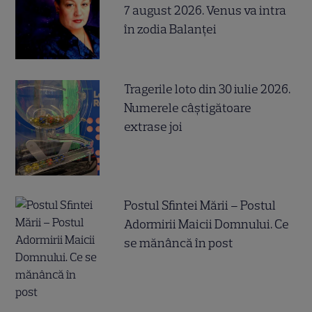
7 august 2026. Venus va intra
în zodia Balanței
Tragerile loto din 30 iulie 2026.
Numerele câştigătoare
extrase joi
Postul Sfintei Mării – Postul
Adormirii Maicii Domnului. Ce
se mănâncă în post