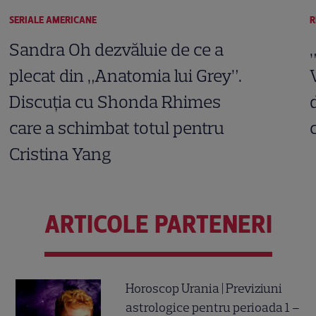
SERIALE AMERICANE
R
Sandra Oh dezvăluie de ce a
plecat din „Anatomia lui Grey”.
Discuția cu Shonda Rhimes
care a schimbat totul pentru
Cristina Yang
ARTICOLE PARTENERI
Horoscop Urania | Previziuni
astrologice pentru perioada 1 –