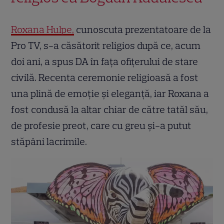
Roxana Hulpe,
cunoscuta prezentatoare de la
Pro TV, s-a căsătorit religios după ce, acum
doi ani, a spus DA în fața ofițerului de stare
civilă. Recenta ceremonie religioasă a fost
una plină de emoție și eleganță, iar Roxana a
fost condusă la altar chiar de către tatăl său,
de profesie preot, care cu greu și-a putut
stăpâni lacrimile.