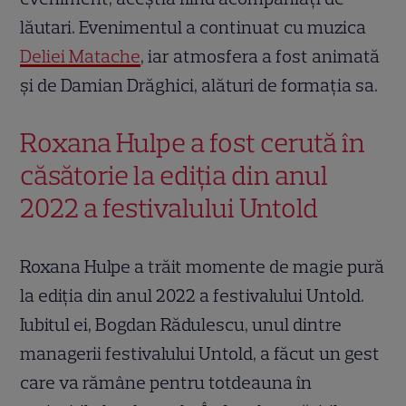
lăutari. Evenimentul a continuat cu muzica
Deliei Matache
, iar atmosfera a fost animată
și de Damian Drăghici, alături de formația sa.
Roxana Hulpe a fost cerută în
căsătorie la ediția din anul
2022 a festivalului Untold
Roxana Hulpe a trăit momente de magie pură
la ediția din anul 2022 a festivalului Untold.
Iubitul ei, Bogdan Rădulescu, unul dintre
managerii festivalului Untold, a făcut un gest
care va rămâne pentru totdeauna în