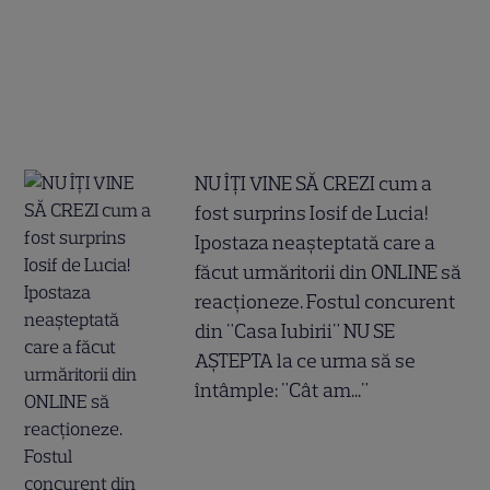
NU ÎȚI VINE SĂ CREZI cum a
fost surprins Iosif de Lucia!
Ipostaza neașteptată care a
făcut urmăritorii din ONLINE să
reacționeze. Fostul concurent
din "Casa Iubirii" NU SE
AȘTEPTA la ce urma să se
întâmple: "Cât am..."