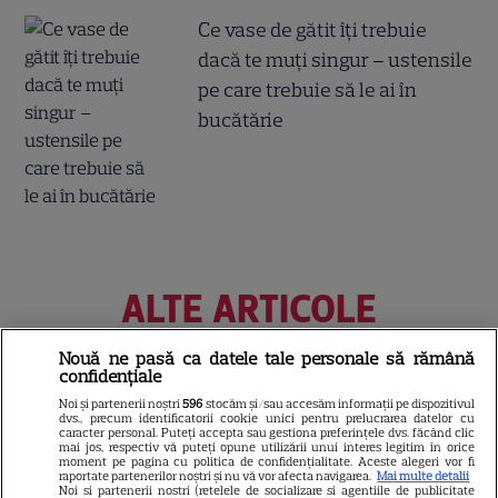
Ce vase de gătit îți trebuie
dacă te muți singur – ustensile
pe care trebuie să le ai în
bucătărie
ALTE ARTICOLE
INTERESANTE
Nouă ne pasă ca datele tale personale să rămână
confidențiale
Noi și partenerii noștri
596
stocăm și/sau accesăm informații pe dispozitivul
dvs., precum identificatorii cookie unici pentru prelucrarea datelor cu
caracter personal. Puteți accepta sau gestiona preferințele dvs. făcând clic
NETFLIX
mai jos, respectiv vă puteți opune utilizării unui interes legitim în orice
moment pe pagina cu politica de confidențialitate. Aceste alegeri vor fi
raportate partenerilor noștri și nu vă vor afecta navigarea.
Mai multe detalii
Noutăți Netflix în august 2026:
Noi si partenerii nostri (retelele de socializare si agentiile de publicitate