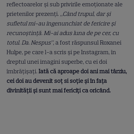
reflectoarelor și sub privirile emoționate ale
prietenilor prezenți.
„Când trupul, dar și
sufletul mi-au îngenunchiat de fericire și
recunoștință. Mi-ai adus luna de pe cer, cu
totul. Da. Nespus”,
a fost răspunsul Roxanei
Hulpe, pe care l-a scris și pe Instagram, în
dreptul unei imagini superbe, cu ei doi
îmbrățișați.
Iată că aproape doi ani mai târziu,
cei doi au devenit soț si soție și în fața
divinității și sunt mai fericiți ca oricând.