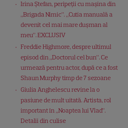
Irina Ștefan, peripeții cu mașina din
„Brigada Nimic”. „Cutia manuală a
devenit cel mai mare dușman al
meu”. EXCLUSIV
Freddie Highmore, despre ultimul
episod din „Doctorul cel bun”. Ce
urmează pentru actor, după ce a fost
Shaun Murphy timp de 7 sezoane
Giulia Anghelescu revine la o
pasiune de mult uitată. Artista, rol
important în „Noaptea lui Vlad”.
Detalii din culise