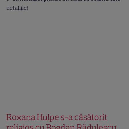
detaliile!
Roxana Hulpe s-a căsătorit
religios cu Bogdan Rădulescu