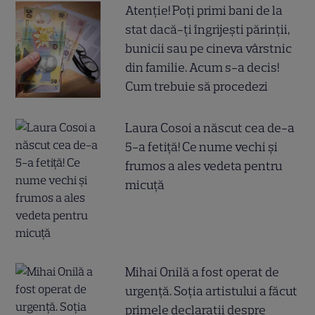
Atenție! Poți primi bani de la
stat dacă-ți îngrijești părinții,
bunicii sau pe cineva vârstnic
din familie. Acum s-a decis!
Cum trebuie să procedezi
Laura Cosoi a născut cea de-a
5-a fetiță! Ce nume vechi și
frumos a ales vedeta pentru
micuță
Mihai Onilă a fost operat de
urgență. Soția artistului a făcut
primele declarații despre