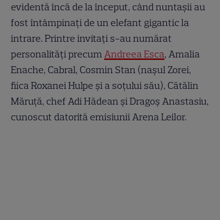
evidentă încă de la început, când nuntașii au
fost întâmpinați de un elefant gigantic la
intrare. Printre invitați s-au numărat
personalități precum
Andreea Esca
, Amalia
Enache, Cabral, Cosmin Stan (nașul Zorei,
fiica Roxanei Hulpe și a soțului său), Cătălin
Măruță, chef Adi Hădean și Dragoș Anastasiu,
cunoscut datorită emisiunii Arena Leilor.