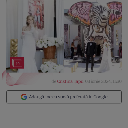
19
de
Cristina Țapu
,
03 iunie 2024, 11:30
Adaugă-ne ca sursă preferată în Google