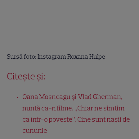
Sursă foto: Instagram Roxana Hulpe
Citește și:
Oana Moșneagu și Vlad Gherman,
nuntă ca-n filme. „Chiar ne simțim
ca într-o poveste”. Cine sunt nașii de
cununie