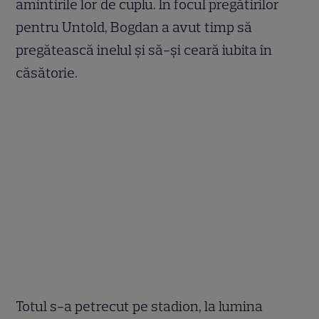
amintirile lor de cuplu. În focul pregătirilor
pentru Untold, Bogdan a avut timp să
pregătească inelul și să-și ceară iubita în
căsătorie.
Totul s-a petrecut pe stadion, la lumina