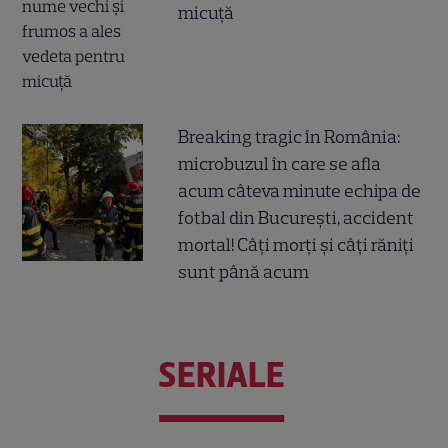
micuță
Breaking tragic în România:
microbuzul în care se afla
acum câteva minute echipa de
fotbal din București, accident
mortal! Câți morți și câți răniți
sunt până acum
SERIALE