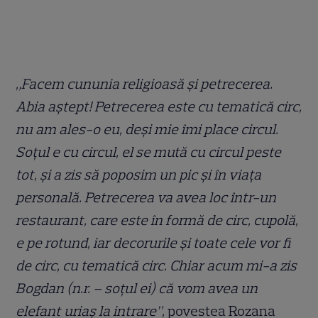
„Facem cununia religioasă și petrecerea.
Abia aștept! Petrecerea este cu tematică circ,
nu am ales-o eu, deși mie îmi place circul.
Soțul e cu circul, el se mută cu circul peste
tot, și a zis să poposim un pic și în viața
personală. Petrecerea va avea loc într-un
restaurant, care este în formă de circ, cupolă,
e pe rotund, iar decorurile și toate cele vor fi
de circ, cu tematică circ. Chiar acum mi-a zis
Bogdan (n.r. – soțul ei) că vom avea un
elefant uriaș la intrare”,
povestea Rozana