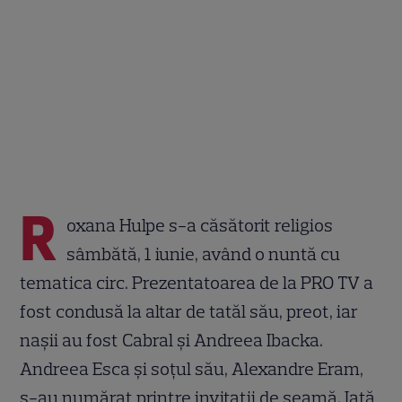
R
oxana Hulpe s-a căsătorit religios
sâmbătă, 1 iunie, având o nuntă cu
tematica circ. Prezentatoarea de la PRO TV a
fost condusă la altar de tatăl său, preot, iar
nașii au fost Cabral și Andreea Ibacka.
Andreea Esca și soțul său, Alexandre Eram,
s-au numărat printre invitații de seamă. Iată