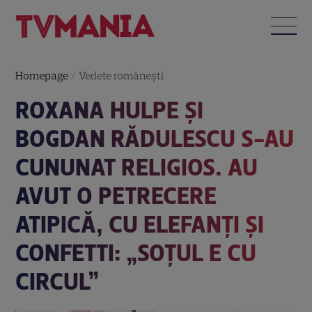
Homepage
/
Vedete româneşti
ROXANA HULPE ȘI
BOGDAN RĂDULESCU S-AU
CUNUNAT RELIGIOS. AU
AVUT O PETRECERE
ATIPICĂ, CU ELEFANȚI ȘI
CONFETTI: „SOȚUL E CU
CIRCUL”