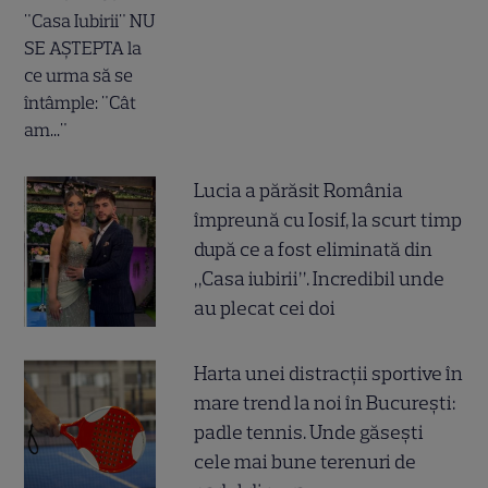
Lucia a părăsit România
împreună cu Iosif, la scurt timp
după ce a fost eliminată din
„Casa iubirii”. Incredibil unde
au plecat cei doi
Harta unei distracții sportive în
mare trend la noi în București:
padle tennis. Unde găsești
cele mai bune terenuri de