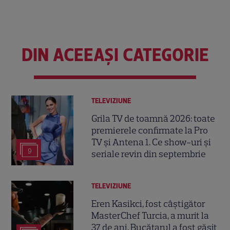
DIN ACEEAȘI CATEGORIE
TELEVIZIUNE
Grila TV de toamnă 2026: toate
premierele confirmate la Pro
TV și Antena 1. Ce show-uri și
9
seriale revin din septembrie
TELEVIZIUNE
Eren Kasikci, fost câștigător
MasterChef Turcia, a murit la
37 de ani. Bucătarul a fost găsit