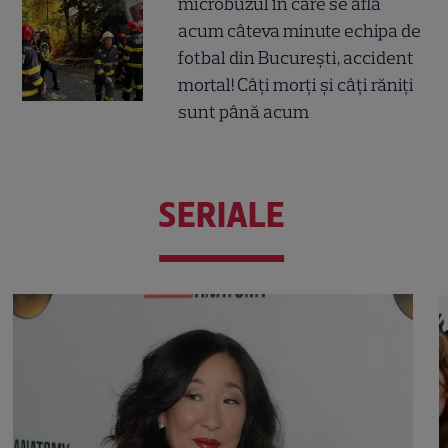
microbuzul în care se afla
acum câteva minute echipa de
fotbal din București, accident
mortal! Câți morți și câți răniți
sunt până acum
SERIALE