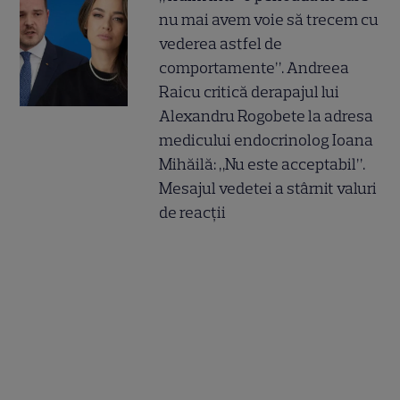
nu mai avem voie să trecem cu
vederea astfel de
comportamente”. Andreea
Raicu critică derapajul lui
Alexandru Rogobete la adresa
medicului endocrinolog Ioana
Mihăilă: „Nu este acceptabil”.
Mesajul vedetei a stârnit valuri
de reacții