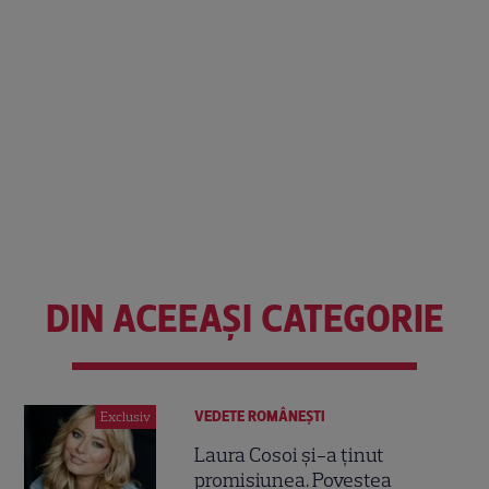
DIN ACEEAȘI CATEGORIE
VEDETE ROMÂNEŞTI
Exclusiv
Laura Cosoi și-a ținut
promisiunea. Povestea