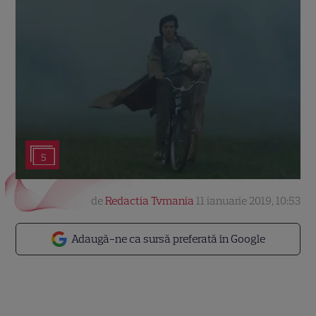
5
de
Redactia Tvmania
11 ianuarie 2019, 10:53
Adaugă-ne ca sursă preferată în Google