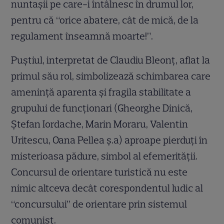
nuntașii pe care-i întâlnesc în drumul lor,
pentru că “orice abatere, cât de mică, de la
regulament înseamnă moarte!”.
Puştiul, interpretat de Claudiu Bleonţ, aflat la
primul său rol, simbolizează schimbarea care
amenință aparenta și fragila stabilitate a
grupului de funcţionari (Gheorghe Dinică,
Ștefan Iordache, Marin Moraru, Valentin
Uritescu, Oana Pellea ș.a) aproape pierduți în
misterioasa pădure, simbol al efemerității.
Concursul de orientare turistică nu este
nimic altceva decât corespondentul ludic al
“concursului” de orientare prin sistemul
comunist.