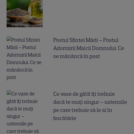
Postul Sfintei Mării – Postul
Adormirii Maicii Domnului. Ce
se mănâncă în post
Ce vase de gătit îți trebuie
dacă te muți singur – ustensile
pe care trebuie să le ai în
bucătărie