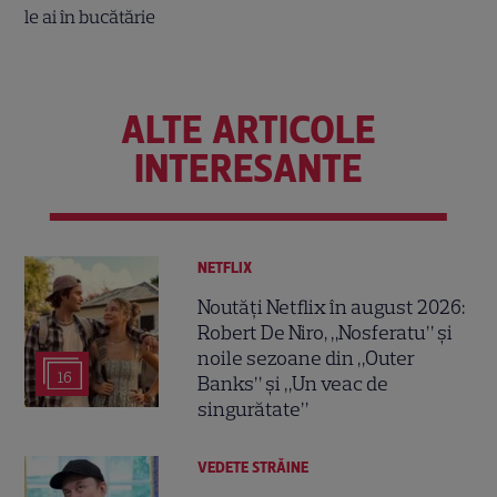
ALTE ARTICOLE
INTERESANTE
NETFLIX
Noutăți Netflix în august 2026:
Robert De Niro, „Nosferatu” și
noile sezoane din „Outer
16
Banks” și „Un veac de
singurătate”
VEDETE STRĂINE