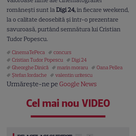
românești sunt la
Digi 24,
în fiecare weekend,
la o calitate deosebită și într-o prezentare
savuroasă, purtând semnătura lui Cristian
Tudor Popescu.
CinemaTePeca
concurs
Cristian Tudor Popescu
Digi 24
Gheorghe Dinică
marin moraru
Oana Pellea
Ştefan Iordache
valentin uritescu
Urmărește-ne pe
Google News
Cel mai nou VIDEO