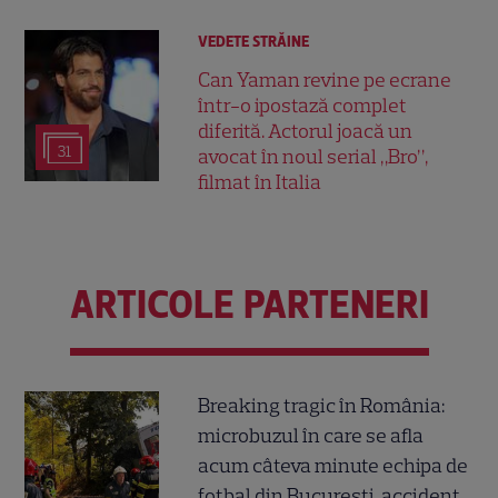
VEDETE STRĂINE
Can Yaman revine pe ecrane
într-o ipostază complet
diferită. Actorul joacă un
31
avocat în noul serial „Bro”,
filmat în Italia
ARTICOLE PARTENERI
Breaking tragic în România:
microbuzul în care se afla
acum câteva minute echipa de
fotbal din București, accident