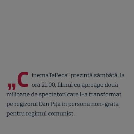
„C
inemaTePeca” prezintă sâmbătă, la
ora 21.00, filmul cu aproape două
milioane de spectatori care l-a transformat
pe regizorul Dan Pița în persona non-grata
pentru regimul comunist.