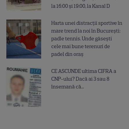
la 16:00 și 19:00, la Kanal D
Harta unei distracții sportive în
mare trend la noi în București:
padle tennis. Unde găsești
cele mai bune terenuri de
padel din oraș
CE ASCUNDE ultima CIFRA a
CNP-ului? Dacă ai 3 sau 8
însemană că...