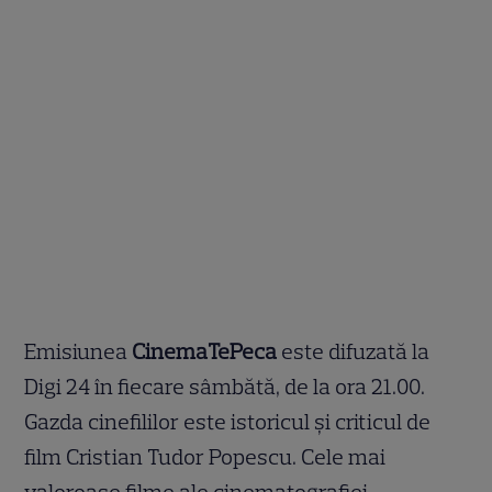
Emisiunea
CinemaTePeca
este difuzată la
Digi 24 în fiecare sâmbătă, de la ora 21.00.
Gazda cinefililor este istoricul și criticul de
film Cristian Tudor Popescu. Cele mai
valoroase filme ale cinematografiei