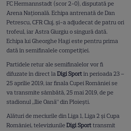
FC Hermannstadt (scor 2-0), disputată pe
Arena Naţională. Echipa antrenată de Dan
Petrescu, CFR Cluj, și-a adjudecat de patru ori
trofeul, iar Astra Giurgiu o singură dată.
Echipa lui Gheorghe Hagi este pentru prima
dată în semifinalele competiției.
Partidele retur ale semifinalelor vor fi
difuzate în direct la
Digi Sport
în perioada 23 –
25 aprilie 2019, iar finala Cupei României se
va transmite sâmbătă, 25 mai 2019, de pe
stadionul „Ilie Oană” din Ploieşti.
Alături de meciurile din Liga 1, Liga 2 și Cupa
României, televiziunile
Digi Sport
transmit