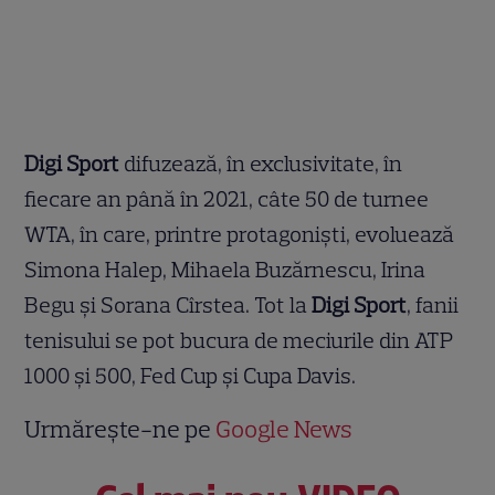
Digi Sport
difuzează, în exclusivitate, în
fiecare an până în 2021, câte 50 de turnee
WTA, în care, printre protagoniști, evoluează
Simona Halep, Mihaela Buzărnescu, Irina
Begu și Sorana Cîrstea. Tot la
Digi Sport
, fanii
tenisului se pot bucura de meciurile din ATP
1000 și 500, Fed Cup și Cupa Davis.
Urmărește-ne pe
Google News