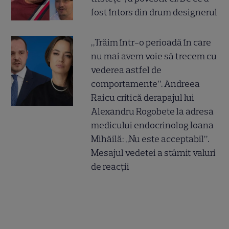
fost întors din drum designerul
„Trăim într-o perioadă în care
nu mai avem voie să trecem cu
vederea astfel de
comportamente”. Andreea
Raicu critică derapajul lui
Alexandru Rogobete la adresa
medicului endocrinolog Ioana
Mihăilă: „Nu este acceptabil”.
Mesajul vedetei a stârnit valuri
de reacții