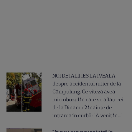
NOI DETALII IES LA IVEALĂ
despre accidentul rutier de la
Câmpulung. Ce viteză avea
microbuzul în care se aflau cei
de la Dinamo 2 înainte de
intrarea în curbă: "A venit în..."