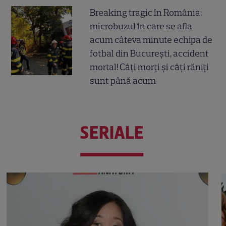
Breaking tragic în România:
microbuzul în care se afla
acum câteva minute echipa de
fotbal din București, accident
mortal! Câți morți și câți răniți
sunt până acum
SERIALE