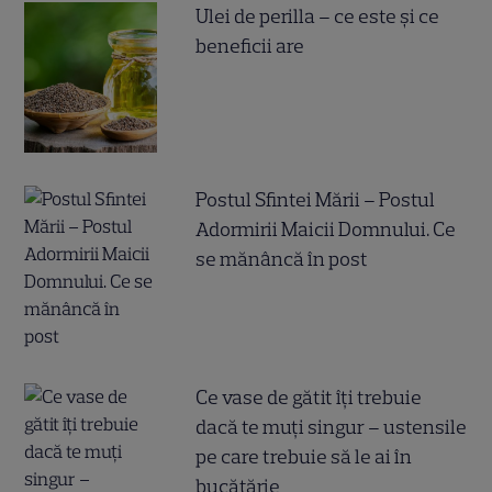
Ulei de perilla – ce este și ce
beneficii are
Postul Sfintei Mării – Postul
Adormirii Maicii Domnului. Ce
se mănâncă în post
Ce vase de gătit îți trebuie
dacă te muți singur – ustensile
pe care trebuie să le ai în
bucătărie