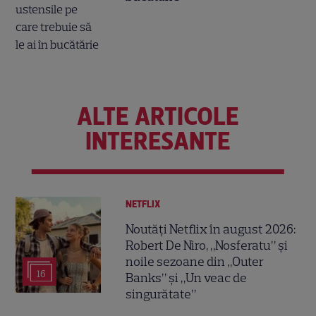
ALTE ARTICOLE
INTERESANTE
NETFLIX
Noutăți Netflix în august 2026:
Robert De Niro, „Nosferatu” și
noile sezoane din „Outer
16
Banks” și „Un veac de
singurătate”