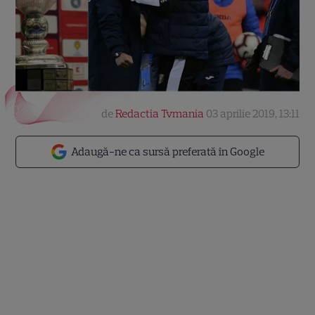
de
Redactia Tvmania
03 aprilie 2019, 13:11
Adaugă-ne ca sursă preferată în Google