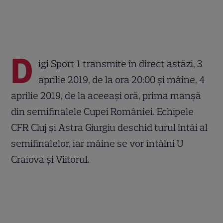
D
igi Sport 1 transmite în direct astăzi, 3
aprilie 2019, de la ora 20:00 și mâine, 4
aprilie 2019, de la aceeași oră, prima manșă
din semifinalele Cupei României. Echipele
CFR Cluj și Astra Giurgiu deschid turul întâi al
semifinalelor, iar mâine se vor întâlni U
Craiova și Viitorul.