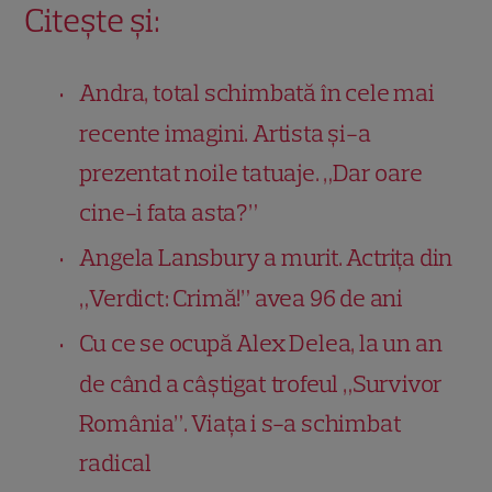
Citește și:
Andra, total schimbată în cele mai
recente imagini. Artista și-a
prezentat noile tatuaje. „Dar oare
cine-i fata asta?”
Angela Lansbury a murit. Actrița din
„Verdict: Crimă!” avea 96 de ani
Cu ce se ocupă Alex Delea, la un an
de când a câștigat trofeul „Survivor
România”. Viața i s-a schimbat
radical