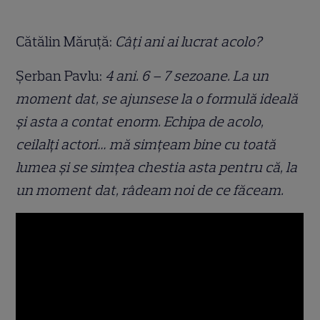
Cătălin Măruță:
Câți ani ai lucrat acolo?
Șerban Pavlu:
4 ani. 6 – 7 sezoane. La un
moment dat, se ajunsese la o formulă ideală
și asta a contat enorm. Echipa de acolo,
ceilalți actori… mă simțeam bine cu toată
lumea și se simțea chestia asta pentru că, la
un moment dat, râdeam noi de ce făceam.