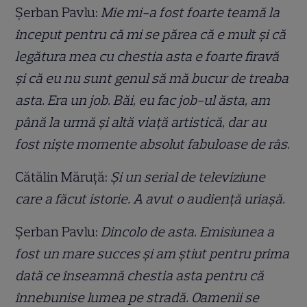
Șerban Pavlu:
Mie mi-a fost foarte teamă la
început pentru că mi se părea că e mult și că
legătura mea cu chestia asta e foarte firavă
și că eu nu sunt genul să mă bucur de treaba
asta. Era un job. Băi, eu fac job-ul ăsta, am
până la urmă și altă viață artistică, dar au
fost niște momente absolut fabuloase de râs.
Cătălin Măruță:
Și un serial de televiziune
care a făcut istorie. A avut o audiență uriașă.
Șerban Pavlu:
Dincolo de asta. Emisiunea a
fost un mare succes și am știut pentru prima
dată ce înseamnă chestia asta pentru că
înnebunise lumea pe stradă. Oamenii se