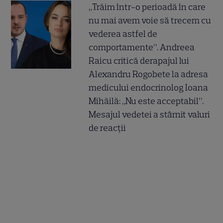
„Trăim într-o perioadă în care
nu mai avem voie să trecem cu
vederea astfel de
comportamente”. Andreea
Raicu critică derapajul lui
Alexandru Rogobete la adresa
medicului endocrinolog Ioana
Mihăilă: „Nu este acceptabil”.
Mesajul vedetei a stârnit valuri
de reacții