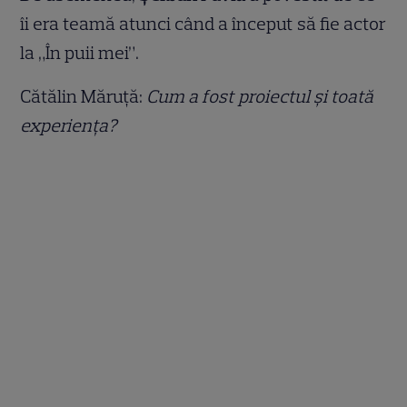
îi era teamă atunci când a început să fie actor
la „În puii mei”.
Cătălin Măruță:
Cum a fost proiectul și toată
experiența?