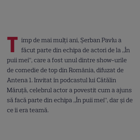
T
imp de mai mulți ani, Șerban Pavlu a
făcut parte din echipa de actori de la „În
puii mei”, care a fost unul dintre show-urile
de comedie de top din România, difuzat de
Antena 1. Invitat în podcastul lui Cătălin
Măruță, celebrul actor a povestit cum a ajuns
să facă parte din echipa „În puii mei”, dar și de
ce îi era teamă.