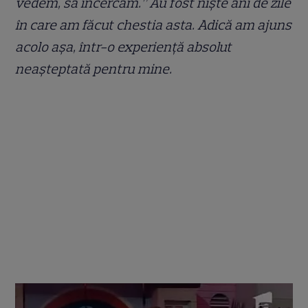
vedem, să încercăm.” Au fost niște ani de zile
în care am făcut chestia asta. Adică am ajuns
acolo așa, într-o experiență absolut
neașteptată pentru mine.