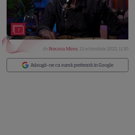
7
de
Roxana Mirea
,
12 octombrie 2022, 11:30
Adaugă-ne ca sursă preferată în Google