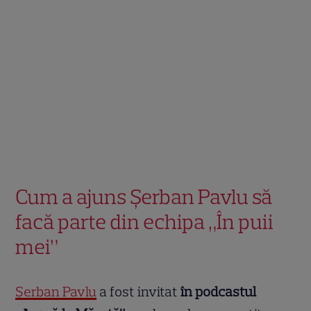
Cum a ajuns Șerban Pavlu să
facă parte din echipa „În puii
mei”
Șerban Pavlu
a fost invitat
în podcastul