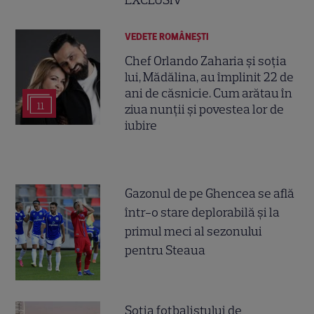
VEDETE ROMÂNEŞTI
Chef Orlando Zaharia și soția
lui, Mădălina, au împlinit 22 de
ani de căsnicie. Cum arătau în
11
ziua nunții și povestea lor de
iubire
Gazonul de pe Ghencea se află
într-o stare deplorabilă și la
primul meci al sezonului
pentru Steaua
Soția fotbalistului de