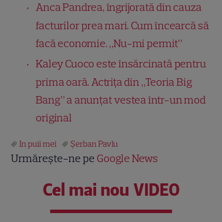
Anca Pandrea, îngrijorată din cauza
facturilor prea mari. Cum încearcă să
facă economie. „Nu-mi permit”
Kaley Cuoco este însărcinată pentru
prima oară. Actrița din „Teoria Big
Bang” a anunțat vestea într-un mod
original
In puii mei
Şerban Pavlu
Urmărește-ne pe
Google News
Cel mai nou VIDEO