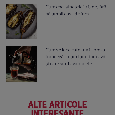
Cum coci vinetele la bloc, fără
să umpli casa de fum
Cum se face cafeaua la presa
franceză – cum funcționează
și care sunt avantajele
ALTE ARTICOLE
INTERESANTE