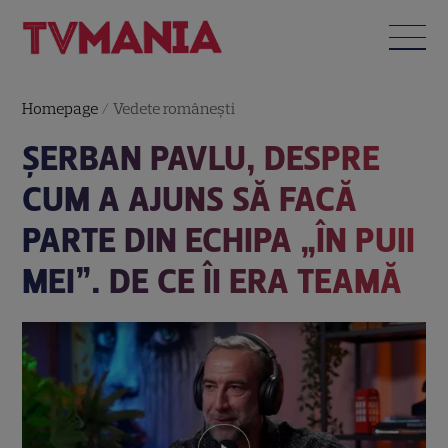
Homepage
/
Vedete româneşti
ȘERBAN PAVLU, DESPRE
CUM A AJUNS SĂ FACĂ
PARTE DIN ECHIPA „ÎN PUII
MEI”. DE CE ÎI ERA TEAMĂ