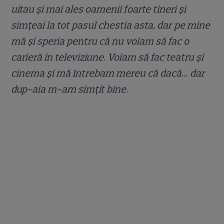
uitau și mai ales oamenii foarte tineri și
simțeai la tot pasul chestia asta, dar pe mine
mă și speria pentru că nu voiam să fac o
carieră în televiziune. Voiam să fac teatru și
cinema și mă întrebam mereu că dacă… dar
dup-aia m-am simțit bine.