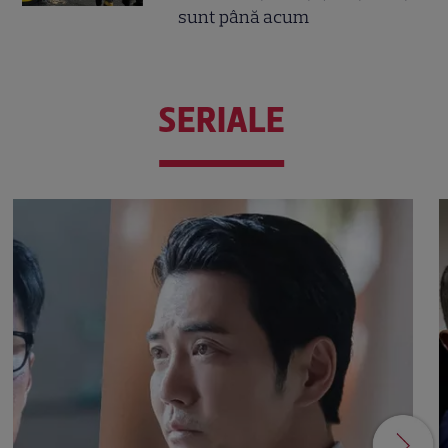
sunt până acum
SERIALE