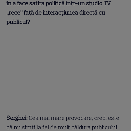
în a face satira politică într-un studio TV
„rece” față de interacțiunea directă cu
publicul?
Serghei:
Cea mai mare provocare, cred, este
că nu simți la fel de mult căldura publicului