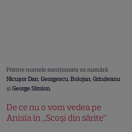
Printre numele menționate se numără
Nicușor Dan
,
Georgescu
,
Bolojan
,
Grindeanu
și
George Simion
.
De ce nu o vom vedea pe
Anisia în „Scoși din sărite”