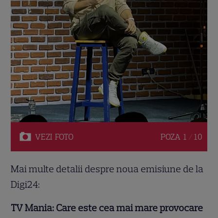
VEZI
FOTO
POZA
1 / 10
Mai multe detalii despre noua emisiune de la
Digi24:
TV Mania: Care este cea mai mare provocare