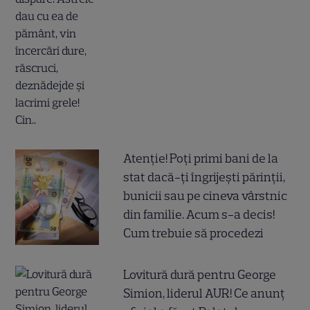
Atenție! Poți primi bani de la
stat dacă-ți îngrijești părinții,
bunicii sau pe cineva vârstnic
din familie. Acum s-a decis!
Cum trebuie să procedezi
Lovitură dură pentru George
Simion, liderul AUR! Ce anunț