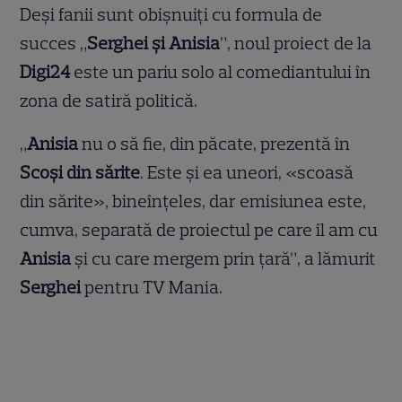
Deși fanii sunt obișnuiți cu formula de
succes „
Serghei și Anisia
”, noul proiect de la
Digi24
este un pariu solo al comediantului în
zona de satiră politică.
„
Anisia
nu o să fie, din păcate, prezentă în
Scoși din sărite
. Este și ea uneori, «scoasă
din sărite», bineînțeles, dar emisiunea este,
cumva, separată de proiectul pe care îl am cu
Anisia
și cu care mergem prin țară”, a lămurit
Serghei
pentru TV Mania.