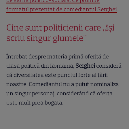
de satiră politico-socială: Ce promite
formatul prezentat de comediantul Serghei
Cine sunt politicienii care „își
scriu singur glumele”
Întrebat despre materia primă oferită de
clasa politică din România,
Serghei
consideră
că diversitatea este punctul forte al țării
noastre. Comediantul nu a putut nominaliza
un singur personaj, considerând că oferta
este mult prea bogată.