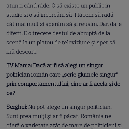
atunci când râde. O să existe un public în
studio și o să încercăm să-l facem să râdă
cât mai mult si sperăm să și reușim. Dar, da, e
diferit. E o trecere destul de abruptă de la
scenă la un platou de televiziune și sper să
mă descurc.
TV Mania: Dacă ar fi să alegi un singur
politician român care „scrie glumele singur”
prin comportamentul lui, cine ar fi acela și de
ce?
Serghei:
Nu pot alege un singur politician.
Sunt prea mulți și ar fi păcat. România ne
oferă o varietate atât de mare de politicieni și