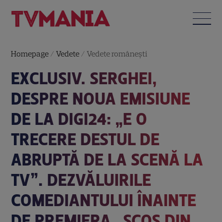
Homepage
/
Vedete
/
Vedete româneşti
EXCLUSIV. SERGHEI,
DESPRE NOUA EMISIUNE
DE LA DIGI24: „E O
TRECERE DESTUL DE
ABRUPTĂ DE LA SCENĂ LA
TV”. DEZVĂLUIRILE
COMEDIANTULUI ÎNAINTE
DE PREMIERA „SCOS DIN