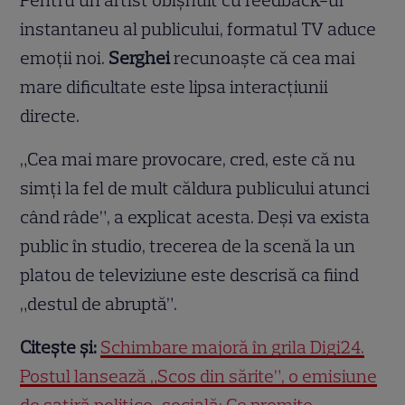
Pentru un artist obișnuit cu feedback-ul
instantaneu al publicului, formatul TV aduce
emoții noi.
Serghei
recunoaște că cea mai
mare dificultate este lipsa interacțiunii
directe.
„Cea mai mare provocare, cred, este că nu
simți la fel de mult căldura publicului atunci
când râde”, a explicat acesta. Deși va exista
public în studio, trecerea de la scenă la un
platou de televiziune este descrisă ca fiind
„destul de abruptă”.
Citește și:
Schimbare majoră în grila Digi24.
Postul lansează „Scos din sărite”, o emisiune