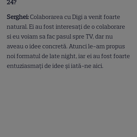
24?
Serghei:
Colaborarea cu Digi a venit foarte
natural. Ei au fost interesați de o colaborare
si eu voiam sa fac pasul spre TV, dar nu
aveau o idee concretă. Atunci le-am propus
noi formatul de late night, iar ei au fost foarte
entuziasmați de idee și iată-ne aici.