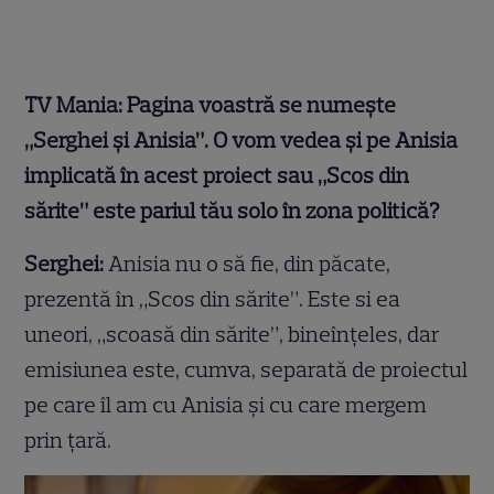
TV Mania: Pagina voastră se numește
„Serghei și Anisia”. O vom vedea și pe Anisia
implicată în acest proiect sau „Scos din
sărite” este pariul tău solo în zona politică?
Serghei:
Anisia nu o să fie, din păcate,
prezentă în „Scos din sărite”. Este si ea
uneori, „scoasă din sărite”, bineînțeles, dar
emisiunea este, cumva, separată de proiectul
pe care îl am cu Anisia și cu care mergem
prin țară.