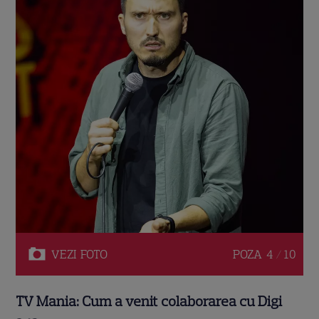
VEZI
FOTO
POZA
4 / 10
TV Mania: Cum a venit colaborarea cu Digi