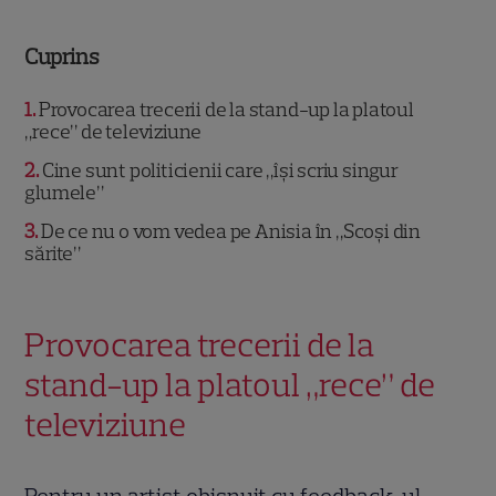
Cuprins
1
Provocarea trecerii de la stand-up la platoul
„rece” de televiziune
2
Cine sunt politicienii care „își scriu singur
glumele”
3
De ce nu o vom vedea pe Anisia în „Scoși din
sărite”
Provocarea trecerii de la
stand-up la platoul „rece” de
televiziune