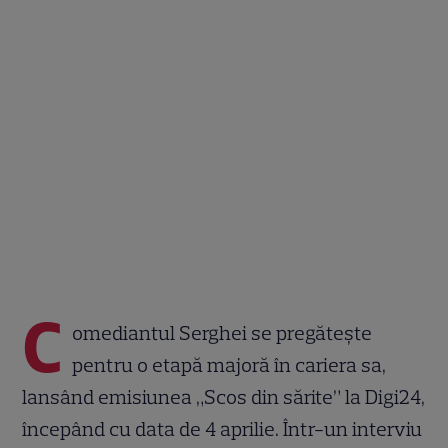
C
omediantul Serghei se pregătește
pentru o etapă majoră în cariera sa,
lansând emisiunea „Scos din sărite” la Digi24,
începând cu data de 4 aprilie. Într-un interviu