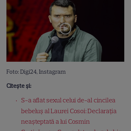
Foto: Digi24, Instagram
Citește și:
S-a aflat sexul celui de-al cincilea
bebeluș al Laurei Cosoi: Declarația
neașteptată a lui Cosmin