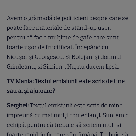
Avem o grămadă de politicieni despre care se
poate face materiale de stand-up ușor,
pentru că fac o mulțime de gafe care sunt
foarte ușor de fructificat. Începând cu
Nicușor și Georgescu. Și Bolojan, și domnul
Grindeanu, și Simion… Nu, nu ducem lipsă.
TV Mania: Textul emisiunii este scris de tine
sau ai și ajutoare?
Serghei:
Textul emisiunii este scris de mine
împreună cu mai mulți comedianți. Suntem o
echipă, pentru că trebuie să scriem mult și
foarte rapid, în fiecare săptămână. Trebuie să