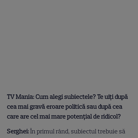
TV Mania: Cum alegi subiectele? Te uiți după
cea mai gravă eroare politică sau după cea
care are cel mai mare potențial de ridicol?
Serghei:
În primul rând, subiectul trebuie să