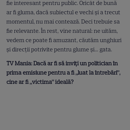
fie interesant pentru public. Oricât de bună
ar fi gluma, dacă subiectul e vechi și a trecut
momentul, nu mai contează. Deci trebuie sa
fie relevante. În rest, vine natural: ne uităm,
vedem ce poate fi amuzant, căutăm unghiuri
și direcții potrivite pentru glume și… gata.
TV Mania: Dacă ar fi să inviți un politician în
prima emisiune pentru a fi „luat la întrebări”,
cine ar fi „victima” ideală?