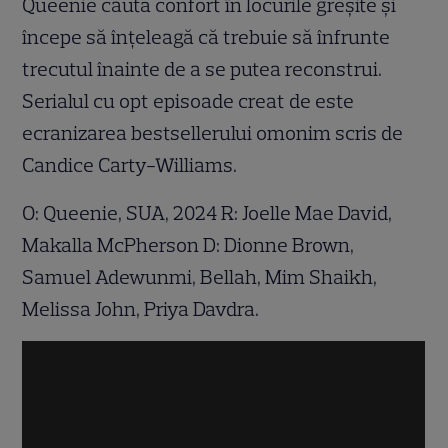
Queenie caută confort în locurile greșite și
începe să înțeleagă că trebuie să înfrunte
trecutul înainte de a se putea reconstrui.
Serialul cu opt episoade creat de este
ecranizarea bestsellerului omonim scris de
Candice Carty-Williams.
O: Queenie, SUA, 2024 R: Joelle Mae David,
Makalla McPherson D: Dionne Brown,
Samuel Adewunmi, Bellah, Mim Shaikh,
Melissa John, Priya Davdra.