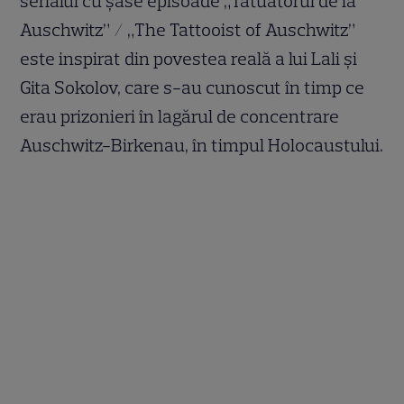
serialul cu șase episoade „Tatuatorul de la
Auschwitz” / „The Tattooist of Auschwitz”
este inspirat din povestea reală a lui Lali și
Gita Sokolov, care s-au cunoscut în timp ce
erau prizonieri în lagărul de concentrare
Auschwitz-Birkenau, în timpul Holocaustului.