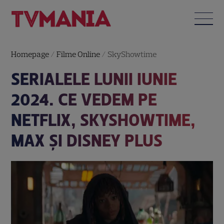
Homepage
/
Filme Online
/
SkyShowtime
SERIALELE LUNII IUNIE
2024. CE VEDEM PE
NETFLIX, SKYSHOWTIME,
MAX ȘI DISNEY PLUS