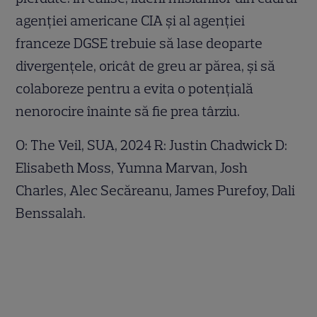
agenției americane CIA și al agenției
franceze DGSE trebuie să lase deoparte
divergențele, oricât de greu ar părea, și să
colaboreze pentru a evita o potențială
nenorocire înainte să fie prea târziu.
O: The Veil, SUA, 2024 R: Justin Chadwick D:
Elisabeth Moss, Yumna Marvan, Josh
Charles, Alec Secăreanu, James Purefoy, Dali
Benssalah.