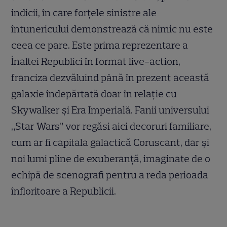
indicii, în care forțele sinistre ale
întunericului demonstrează că nimic nu este
ceea ce pare. Este prima reprezentare a
Înaltei Republici în format live-action,
franciza dezvăluind până în prezent această
galaxie îndepărtată doar în relație cu
Skywalker și Era Imperială. Fanii universului
„Star Wars” vor regăsi aici decoruri familiare,
cum ar fi capitala galactică Coruscant, dar și
noi lumi pline de exuberanță, imaginate de o
echipă de scenografi pentru a reda perioada
înfloritoare a Republicii.