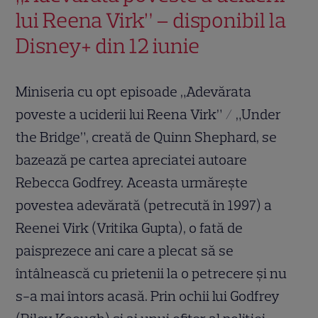
lui Reena Virk” – disponibil la
Disney+ din 12 iunie
Miniseria cu opt episoade „Adevărata
poveste a uciderii lui Reena Virk” / „Under
the Bridge”, creată de Quinn Shephard, se
bazează pe cartea apreciatei autoare
Rebecca Godfrey. Aceasta urmărește
povestea adevărată (petrecută în 1997) a
Reenei Virk (Vritika Gupta), o fată de
paisprezece ani care a plecat să se
întâlnească cu prietenii la o petrecere și nu
s-a mai întors acasă. Prin ochii lui Godfrey