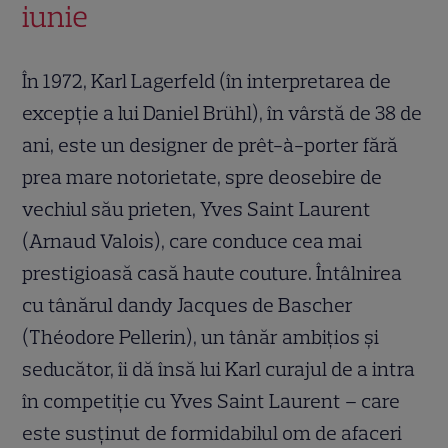
iunie
În 1972, Karl Lagerfeld (în interpretarea de
excepție a lui Daniel Brühl), în vârstă de 38 de
ani, este un designer de prêt-à-porter fără
prea mare notorietate, spre deosebire de
vechiul său prieten, Yves Saint Laurent
(Arnaud Valois), care conduce cea mai
prestigioasă casă haute couture. Întâlnirea
cu tânărul dandy Jacques de Bascher
(Théodore Pellerin), un tânăr ambițios și
seducător, îi dă însă lui Karl curajul de a intra
în competiție cu Yves Saint Laurent – care
este susținut de formidabilul om de afaceri