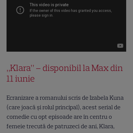
„Klara” – disponibil la Max din
11 iunie
Ecranizare a romanului scris de Izabela Kuna
(care joacă și rolul principal), acest serial de
comedie cu opt episoade are în centru o
femeie trecută de patruzeci de ani, Klara,