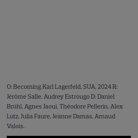
O: Becoming Karl Lagerfeld, SUA, 2024 R:
Jérôme Salle, Audrey Estrougo D: Daniel
Brühl, Agnes Jaoui, Théodore Pellerin, Alex
Lutz, Julia Faure, Jeanne Damas, Arnaud
Valois.