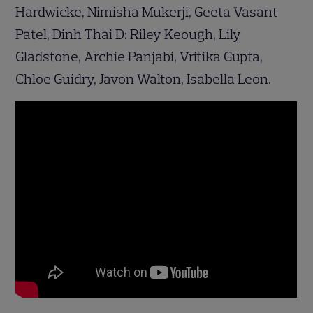
Hardwicke, Nimisha Mukerji, Geeta Vasant
Patel, Dinh Thai D: Riley Keough, Lily
Gladstone, Archie Panjabi, Vritika Gupta,
Chloe Guidry, Javon Walton, Isabella Leon.