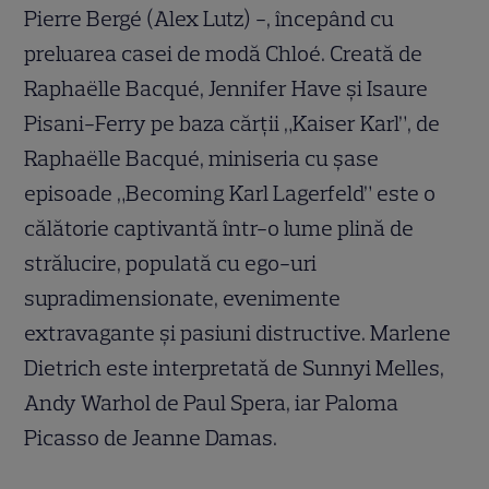
Pierre Bergé (Alex Lutz) -, începând cu
preluarea casei de modă Chloé. Creată de
Raphaëlle Bacqué, Jennifer Have și Isaure
Pisani-Ferry pe baza cărții „Kaiser Karl”, de
Raphaëlle Bacqué, miniseria cu șase
episoade „Becoming Karl Lagerfeld” este o
călătorie captivantă într-o lume plină de
strălucire, populată cu ego-uri
supradimensionate, evenimente
extravagante și pasiuni distructive. Marlene
Dietrich este interpretată de Sunnyi Melles,
Andy Warhol de Paul Spera, iar Paloma
Picasso de Jeanne Damas.