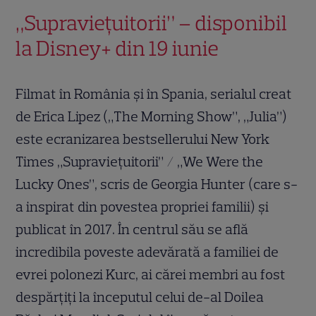
„Supraviețuitorii” – disponibil
la Disney+ din 19 iunie
Filmat în România și în Spania, serialul creat
de Erica Lipez („The Morning Show”, „Julia”)
este ecranizarea bestsellerului New York
Times „Supraviețuitorii” / „We Were the
Lucky Ones”, scris de Georgia Hunter (care s-
a inspirat din povestea propriei familii) și
publicat în 2017. În centrul său se află
incredibila poveste adevărată a familiei de
evrei polonezi Kurc, ai cărei membri au fost
despărțiți la începutul celui de-al Doilea