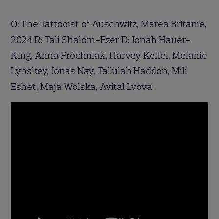
O: The Tattooist of Auschwitz, Marea Britanie,
2024 R: Tali Shalom-Ezer D: Jonah Hauer-
King, Anna Próchniak, Harvey Keitel, Melanie
Lynskey, Jonas Nay, Tallulah Haddon, Mili
Eshet, Maja Wolska, Avital Lvova.