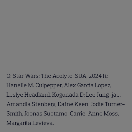
O: Star Wars: The Acolyte, SUA, 2024 R:
Hanelle M. Culpepper, Alex Garcia Lopez,
Leslye Headland, Kogonada D: Lee Jung-jae,
Amandla Stenberg, Dafne Keen, Jodie Turner-
Smith, Joonas Suotamo, Carrie-Anne Moss,
Margarita Levieva.