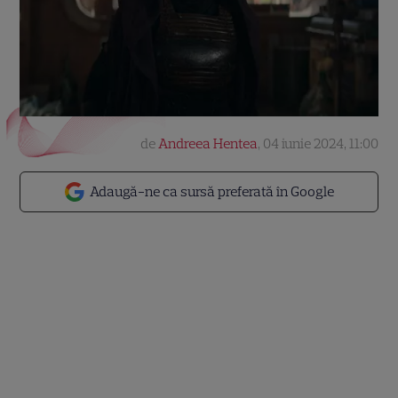
de
Andreea Hentea
,
04 iunie 2024, 11:00
Adaugă-ne ca sursă preferată în Google