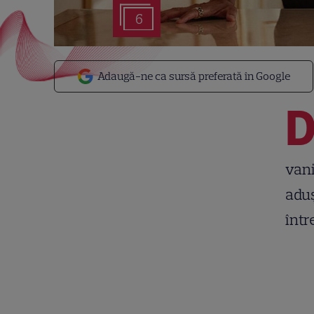
6
Adaugă-ne ca sursă preferată în Google
vani
adu
într