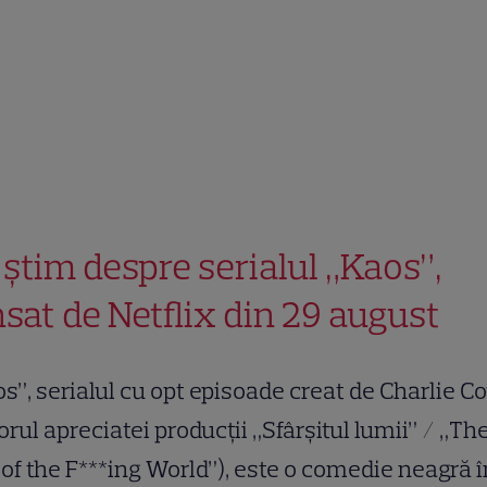
 știm despre serialul „Kaos”,
nsat de Netflix din 29 august
s”, serialul cu opt episoade creat de Charlie Co
orul apreciatei producții „Sfârșitul lumii” / „Th
of the F***ing World”), este o comedie neagră î