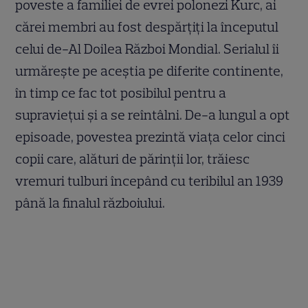
poveste a familiei de evrei polonezi Kurc, ai
cărei membri au fost despărțiți la începutul
celui de-Al Doilea Război Mondial. Serialul îi
urmărește pe aceștia pe diferite continente,
în timp ce fac tot posibilul pentru a
supraviețui și a se reîntâlni. De-a lungul a opt
episoade, povestea prezintă viața celor cinci
copii care, alături de părinții lor, trăiesc
vremuri tulburi începând cu teribilul an 1939
până la finalul războiului.