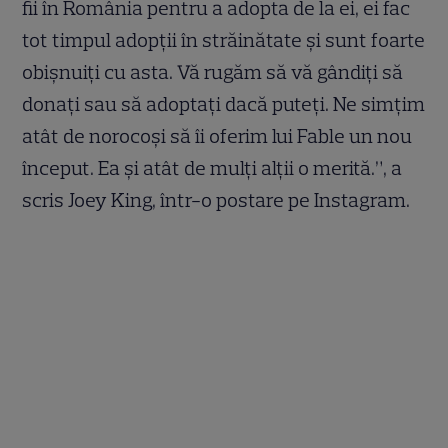
fii în România pentru a adopta de la ei, ei fac
tot timpul adopții în străinătate și sunt foarte
obișnuiți cu asta. Vă rugăm să vă gândiți să
donați sau să adoptați dacă puteți. Ne simțim
atât de norocoși să îi oferim lui Fable un nou
început. Ea și atât de mulți alții o merită.”, a
scris Joey King, într-o postare pe Instagram.