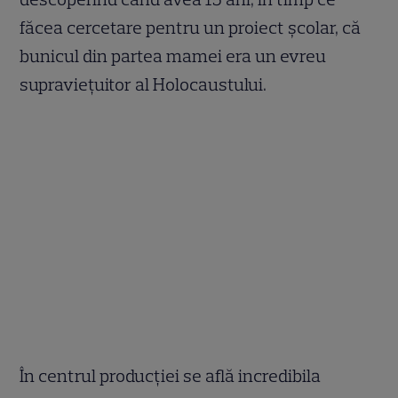
făcea cercetare pentru un proiect școlar, că
bunicul din partea mamei era un evreu
supraviețuitor al Holocaustului.
În centrul producției se află incredibila