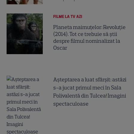
FILME LA TV AZI
Planeta maimuțelor: Revoluție
(2014). Tot ce trebuie să știi
despre filmul nominalizat la
Oscar
Așteptarea a luat sfârșit: astăzi
s-a jucat primul meci în Sala
Polivalentă din Tulcea! Imagini
spectaculoase