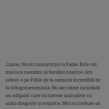
„Lume, faceți cunoștință cu Fable. Este cel
mai nou membru al familiei noastre. Am
salvat-o pe Fable de la oamenii incredibili de
la @dogroseromania. Nu am văzut niciodată
un adăpost care să trateze animalele cu
atâta dragoste și empatie. Nici nu trebuie să