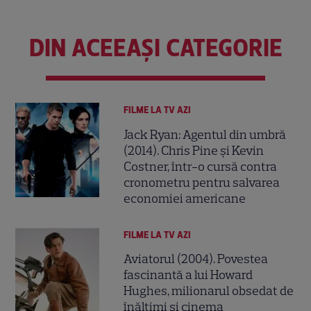
DIN ACEEAȘI CATEGORIE
FILME LA TV AZI
Jack Ryan: Agentul din umbră
(2014). Chris Pine și Kevin
Costner, într-o cursă contra
cronometru pentru salvarea
economiei americane
FILME LA TV AZI
Aviatorul (2004). Povestea
fascinantă a lui Howard
Hughes, milionarul obsedat de
înălțimi și cinema