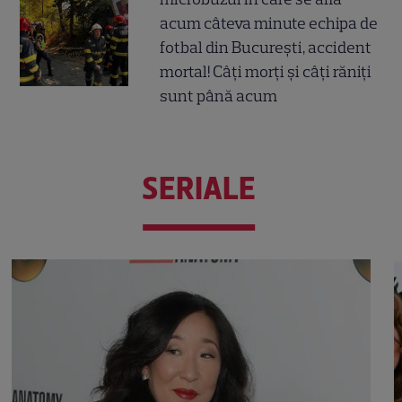
acum câteva minute echipa de
fotbal din București, accident
mortal! Câți morți și câți răniți
sunt până acum
SERIALE