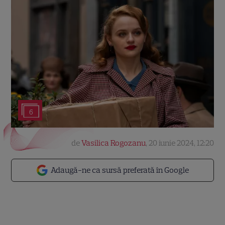
6
de
Vasilica Rogozanu
,
20 iunie 2024, 12:20
Adaugă-ne ca sursă preferată în Google