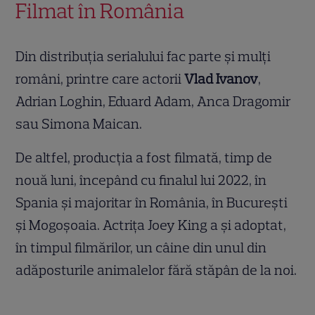
Filmat în România
Din distribuția serialului fac parte și mulți
români, printre care actorii
Vlad Ivanov
,
Adrian Loghin, Eduard Adam, Anca Dragomir
sau Simona Maican.
De altfel, producția a fost filmată, timp de
nouă luni, începând cu finalul lui 2022, în
Spania și majoritar în România, în București
și Mogoșoaia. Actrița Joey King a și adoptat,
în timpul filmărilor, un câine din unul din
adăposturile animalelor fără stăpân de la noi.