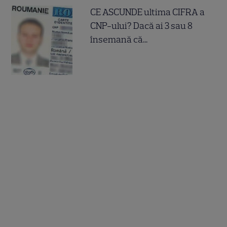
CE ASCUNDE ultima CIFRA a
CNP-ului? Dacă ai 3 sau 8
însemană că...