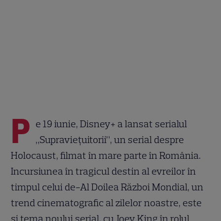
P
e 19 iunie, Disney+ a lansat serialul
„Supraviețuitorii”, un serial despre
Holocaust, filmat în mare parte în România.
Incursiunea în tragicul destin al evreilor în
timpul celui de-Al Doilea Război Mondial, un
trend cinematografic al zilelor noastre, este
și tema noului serial, cu Joey King în rolul