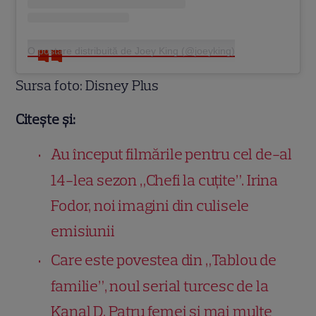
O postare distribuită de Joey King (@joeyking)
Sursa foto: Disney Plus
Citește și:
Au început filmările pentru cel de-al
14-lea sezon „Chefi la cuțite”. Irina
Fodor, noi imagini din culisele
emisiunii
Care este povestea din „Tablou de
familie”, noul serial turcesc de la
Kanal D. Patru femei și mai multe