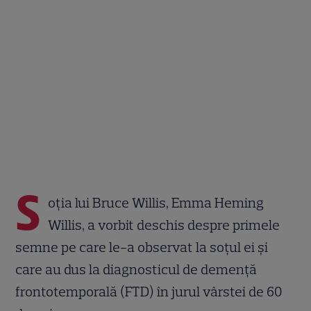
S
oția lui Bruce Willis, Emma Heming
Willis, a vorbit deschis despre primele
semne pe care le-a observat la soțul ei și
care au dus la diagnosticul de demență
frontotemporală (FTD) în jurul vârstei de 60