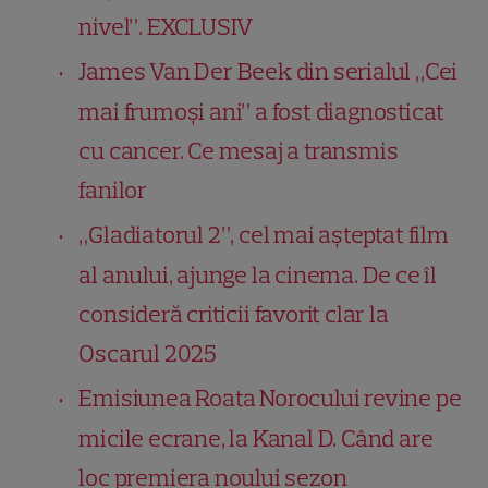
nivel”. EXCLUSIV
James Van Der Beek din serialul „Cei
mai frumoși ani” a fost diagnosticat
cu cancer. Ce mesaj a transmis
fanilor
„Gladiatorul 2”, cel mai așteptat film
al anului, ajunge la cinema. De ce îl
consideră criticii favorit clar la
Oscarul 2025
Emisiunea Roata Norocului revine pe
micile ecrane, la Kanal D. Când are
loc premiera noului sezon