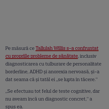
Pe măsură ce
Tallulah Willis s-a confruntat
cu propriile probleme de sănătate
, inclusiv
diagnosticarea cu tulburare de personalitate
borderline, ADHD și anorexia nervoasă, și-a
dat seama că și tatăl ei „se lupta în tăcere.”
„Se efectuau tot felul de teste cognitive, dar
nu aveam încă un diagnostic concret,” a
spus ea.