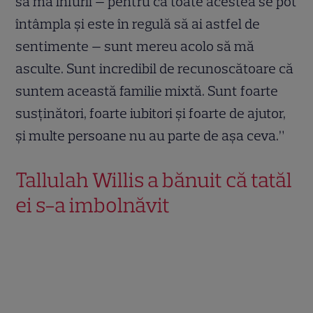
să mă înfurii — pentru că toate acestea se pot
întâmpla și este în regulă să ai astfel de
sentimente — sunt mereu acolo să mă
asculte. Sunt incredibil de recunoscătoare că
suntem această familie mixtă. Sunt foarte
susținători, foarte iubitori și foarte de ajutor,
și multe persoane nu au parte de așa ceva.”
Tallulah Willis a bănuit că tatăl
ei s-a imbolnăvit