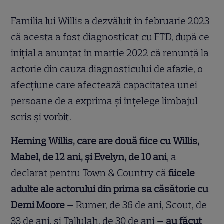
Familia lui Willis a dezvăluit în februarie 2023
că acesta a fost diagnosticat cu FTD, după ce
inițial a anunțat în martie 2022 că renunță la
actorie din cauza diagnosticului de afazie, o
afecțiune care afectează capacitatea unei
persoane de a exprima și înțelege limbajul
scris și vorbit.
Heming Willis, care are două fiice cu Willis,
Mabel, de 12 ani, și Evelyn, de 10 ani
, a
declarat pentru Town & Country că
fiicele
adulte ale actorului din prima sa căsătorie cu
Demi Moore
— Rumer, de 36 de ani, Scout, de
33 de ani, și Tallulah, de 30 de ani —
au făcut