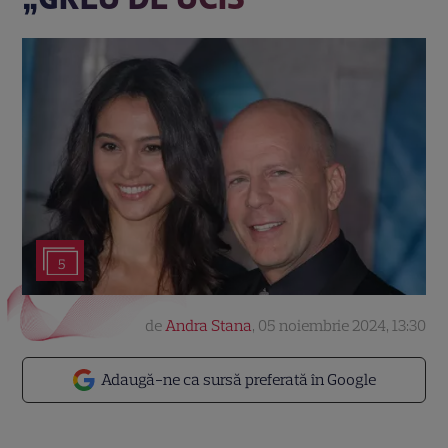
5
de
Andra Stana
,
05 noiembrie 2024, 13:30
Adaugă-ne ca sursă preferată în Google