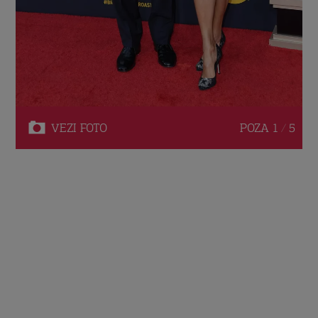
VEZI
FOTO
POZA
1 / 5