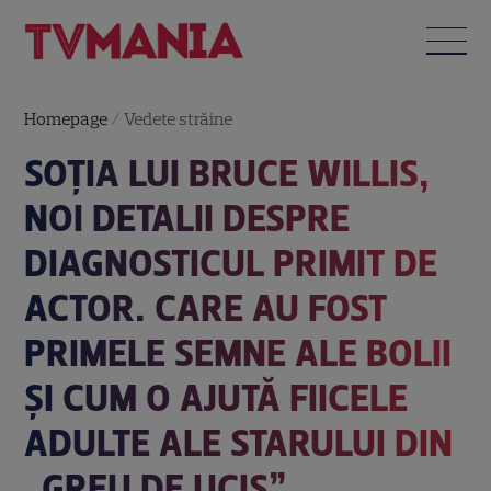
Homepage
/
Vedete străine
SOȚIA LUI BRUCE WILLIS,
NOI DETALII DESPRE
DIAGNOSTICUL PRIMIT DE
ACTOR. CARE AU FOST
PRIMELE SEMNE ALE BOLII
ȘI CUM O AJUTĂ FIICELE
ADULTE ALE STARULUI DIN
„GREU DE UCIS”