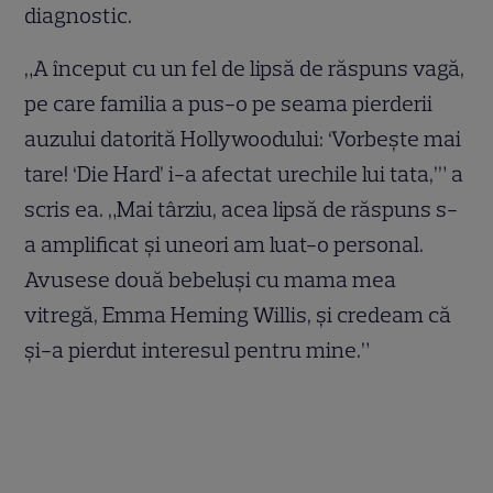
diagnostic.
„A început cu un fel de lipsă de răspuns vagă,
pe care familia a pus-o pe seama pierderii
auzului datorită Hollywoodului: ‘Vorbește mai
tare! ‘Die Hard’ i-a afectat urechile lui tata,’” a
scris ea. „Mai târziu, acea lipsă de răspuns s-
a amplificat și uneori am luat-o personal.
Avusese două bebeluși cu mama mea
vitregă, Emma Heming Willis, și credeam că
și-a pierdut interesul pentru mine.”