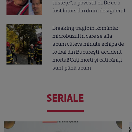
tristețe”, a povestit el. De ce a
fost întors din drum designerul
Breaking tragic în România:
microbuzul în care se afla
acum câteva minute echipa de
fotbal din București, accident
mortal! Câți morți și câți răniți
sunt până acum
SERIALE