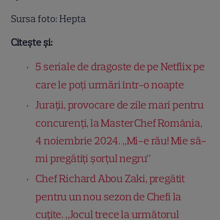
Sursa foto: Hepta
Citește și:
5 seriale de dragoste de pe Netflix pe
care le poți urmări într-o noapte
Jurații, provocare de zile mari pentru
concurenți, la MasterChef România,
4 noiembrie 2024. „Mi-e rău! Mie să-
mi pregătiți șorțul negru”
Chef Richard Abou Zaki, pregătit
pentru un nou sezon de Chefi la
cuțite. „Jocul trece la următorul