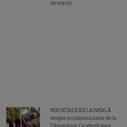
de reacții
NOI DETALII IES LA IVEALĂ
despre accidentul rutier de la
Câmpulung. Ce viteză avea