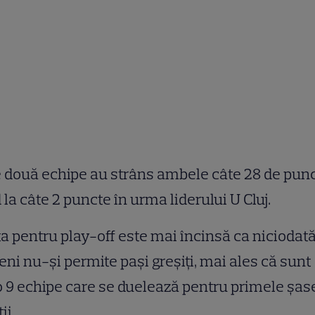
 două echipe au strâns ambele câte 28 de punc
d la câte 2 puncte în urma liderului U Cluj.
a pentru play-off este mai încinsă ca niciodată
ni nu-și permite pași greșiți, mai ales că sunt
 9 echipe care se duelează pentru primele șas
ii.