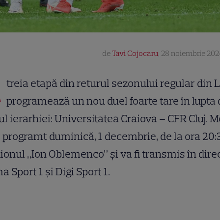
de
Tavi Cojocaru
,
28 noiembrie 202
A
treia etapă din returul sezonului regular din L
programează un nou duel foarte tare în lupta 
ul ierarhiei: Universitatea Craiova – CFR Cluj. M
 programt duminică, 1 decembrie, de la ora 20:
ionul „Ion Oblemenco” și va fi transmis în dire
a Sport 1 și Digi Sport 1.