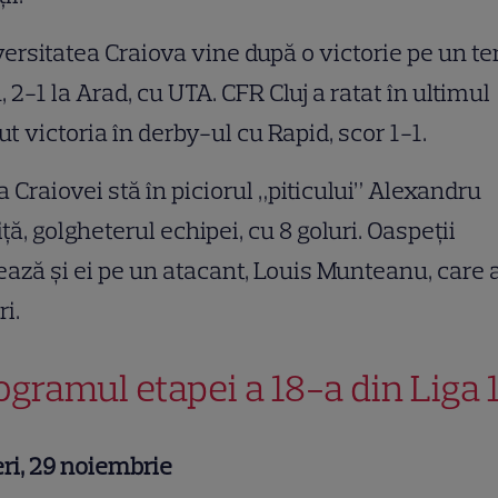
ersitatea Craiova vine după o victorie pe un te
, 2-1 la Arad, cu UTA. CFR Cluj a ratat în ultimul
t victoria în derby-ul cu Rapid, scor 1-1.
a Craiovei stă în piciorul „piticului” Alexandru
iță, golgheterul echipei, cu 8 goluri. Oaspeții
ază și ei pe un atacant, Louis Munteanu, care 
ri.
ogramul etapei a 18-a din Liga 1
ri, 29 noiembrie