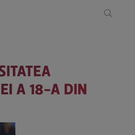
SITATEA
I A 18-A DIN