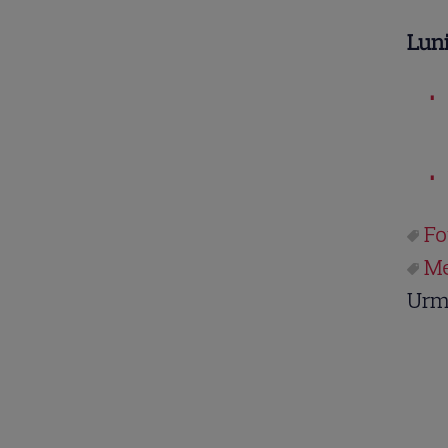
Luni
Fo
Me
Urm