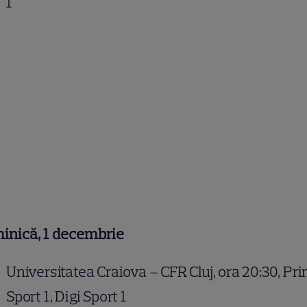
1
inică, 1 decembrie
Universitatea Craiova – CFR Cluj, ora 20:30, Pr
Sport 1, Digi Sport 1