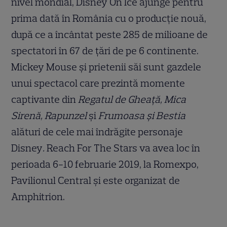
nivel mondial, Disney On Ice ajunge pentru
prima dată în România cu o producție nouă,
după ce a încântat peste 285 de milioane de
spectatori în 67 de țări de pe 6 continente.
Mickey Mouse și prietenii săi sunt gazdele
unui spectacol care prezintă momente
captivante din
Regatul de Gheață, Mica
Sirenă, Rapunzel
și
Frumoasa și Bestia
alături de cele mai îndrăgite personaje
Disney
.
Reach For The Stars va avea loc în
perioada 6-10 februarie 2019, la Romexpo,
Pavilionul Central și este organizat de
Amphitrion.