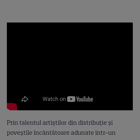
Prin talentul artiștilor din distribuție și
poveștile încântătoare adunate într-un