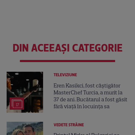
DIN ACEEAȘI CATEGORIE
TELEVIZIUNE
Eren Kasikci, fost câștigător
MasterChef Turcia, a murit la
37 de ani. Bucătarul a fost găsit
17
fără viață în locuința sa
VEDETE STRĂINE