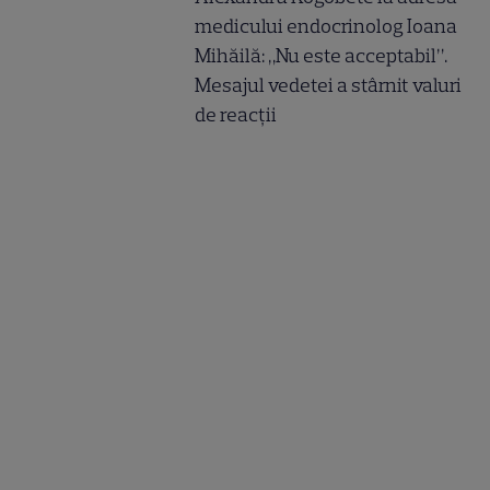
medicului endocrinolog Ioana
Mihăilă: „Nu este acceptabil”.
Mesajul vedetei a stârnit valuri
de reacții