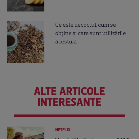
Ce este decoctul, cum se
obţine şi care sunt utilizările
acestuia
ALTE ARTICOLE
INTERESANTE
NETFLIX