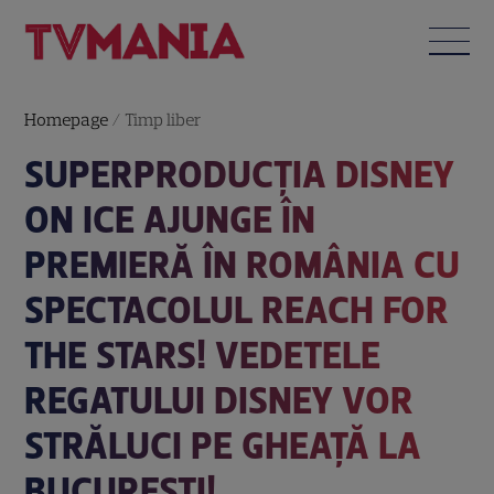
Homepage
/
Timp liber
SUPERPRODUCȚIA DISNEY
ON ICE AJUNGE ÎN
PREMIERĂ ÎN ROMÂNIA CU
SPECTACOLUL REACH FOR
THE STARS! VEDETELE
REGATULUI DISNEY VOR
STRĂLUCI PE GHEAȚĂ LA
BUCUREȘTI!