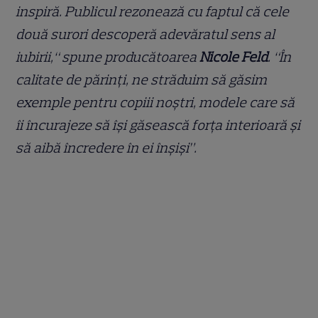
inspiră. Publicul rezonează cu faptul că cele
două surori descoperă adevăratul sens al
iubirii,“ spune producătoarea
Nicole Feld
. “În
calitate de părinți, ne străduim să găsim
exemple pentru copiii noștri, modele care să
îi încurajeze să își găsească forța interioară și
să aibă încredere în ei înșiși”.