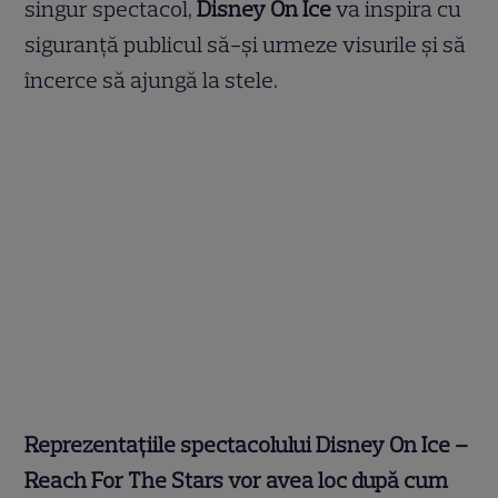
singur spectacol,
Disney On Ice
va inspira cu
siguranță publicul să-și urmeze visurile și să
încerce să ajungă la stele.
Reprezentațiile spectacolului Disney On Ice –
Reach For The Stars vor avea loc după cum