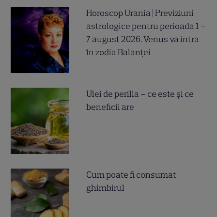
Horoscop Urania | Previziuni
astrologice pentru perioada 1 –
7 august 2026. Venus va intra
în zodia Balanței
Ulei de perilla – ce este și ce
beneficii are
Cum poate fi consumat
ghimbirul