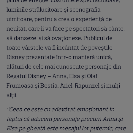
plină de energie, costumele spectaculoase,
luminile strălucitoare și scenografia
uimitoare, pentru a crea o experiență de
neuitat, care îi va face pe spectatori să cânte,
să danseze și să ovaționeze. Publicul de
toate vârstele va fi încântat de poveștile
Disney prezentate într-o manieră unică,
alături de cele mai cunoscute personaje din
Regatul Disney – Anna, Elsa și Olaf,
Frumoasa și Bestia, Ariel, Rapunzel și mulți
alții.
“Ceea ce este cu adevărat emoționant în
faptul că aducem personaje precum Anna și
Elsa pe gheață este mesajul lor puternic, care