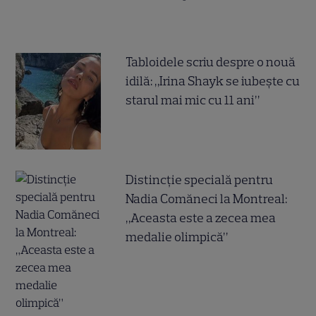
Tabloidele scriu despre o nouă
idilă: „Irina Shayk se iubește cu
starul mai mic cu 11 ani”
Distincție specială pentru
Nadia Comăneci la Montreal:
„Aceasta este a zecea mea
medalie olimpică”