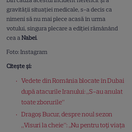
gravității situației medicale, s-a decis ca
nimeni să nu mai plece acasă în urma
votului, singura plecare a ediției rămânând
cea a
Nabei
.
Foto: Instagram
Citește și:
Vedete din România blocate în Dubai
după atacurile Iranului: „S-au anulat
toate zborurile”
Dragoș Bucur, despre noul sezon
„Visuri la cheie”: „Nu pentru toți viața