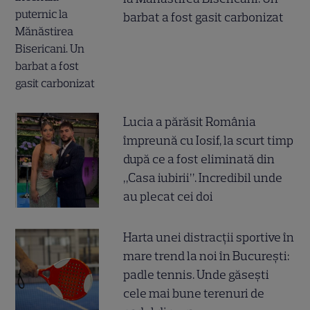
barbat a fost gasit carbonizat
Lucia a părăsit România
împreună cu Iosif, la scurt timp
după ce a fost eliminată din
„Casa iubirii”. Incredibil unde
au plecat cei doi
Harta unei distracții sportive în
mare trend la noi în București:
padle tennis. Unde găsești
cele mai bune terenuri de