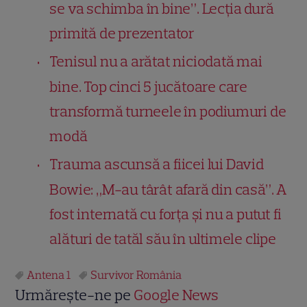
se va schimba în bine”. Lecția dură
primită de prezentator
Tenisul nu a arătat niciodată mai
bine. Top cinci 5 jucătoare care
transformă turneele în podiumuri de
modă
Trauma ascunsă a fiicei lui David
Bowie: „M-au târât afară din casă”. A
fost internată cu forța și nu a putut fi
alături de tatăl său în ultimele clipe
Antena 1
Survivor România
Urmărește-ne pe
Google News