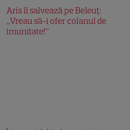
Aris îl salvează pe Beleuț:
„Vreau să-i ofer colanul de
imunitate!”