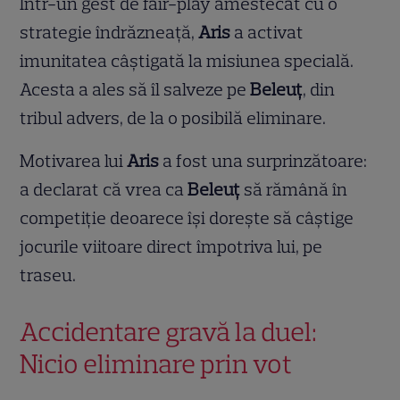
Într-un gest de fair-play amestecat cu o
strategie îndrăzneață,
Aris
a activat
imunitatea câștigată la misiunea specială.
Acesta a ales să îl salveze pe
Beleuț
, din
tribul advers, de la o posibilă eliminare.
Motivarea lui
Aris
a fost una surprinzătoare:
a declarat că vrea ca
Beleuț
să rămână în
competiție deoarece își dorește să câștige
jocurile viitoare direct împotriva lui, pe
traseu.
Accidentare gravă la duel:
Nicio eliminare prin vot