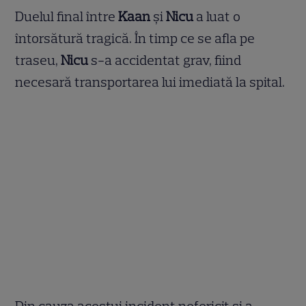
Duelul final între
Kaan
și
Nicu
a luat o
întorsătură tragică. În timp ce se afla pe
traseu,
Nicu
s-a accidentat grav, fiind
necesară transportarea lui imediată la spital.
Din cauza acestui incident nefericit și a