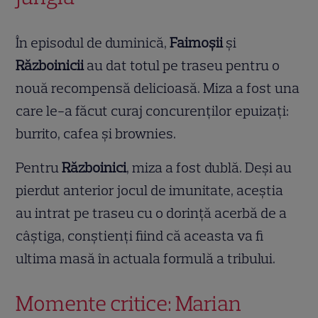
În episodul de duminică,
Faimoșii
și
Războinicii
au dat totul pe traseu pentru o
nouă recompensă delicioasă. Miza a fost una
care le-a făcut curaj concurenților epuizați:
burrito, cafea și brownies.
Pentru
Războinici
, miza a fost dublă. Deși au
pierdut anterior jocul de imunitate, aceștia
au intrat pe traseu cu o dorință acerbă de a
câștiga, conștienți fiind că aceasta va fi
ultima masă în actuala formulă a tribului.
Momente critice: Marian