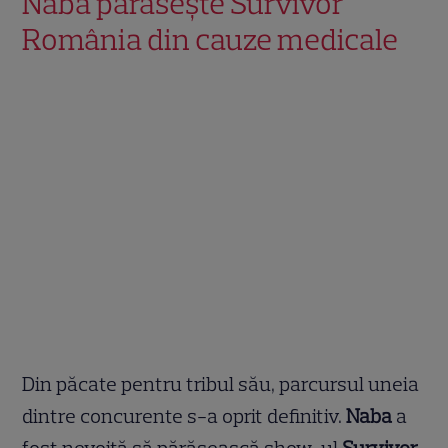
Naba părăsește Survivor
România din cauze medicale
Din păcate pentru tribul său, parcursul uneia
dintre concurente s-a oprit definitiv.
Naba
a