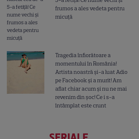
5-a fetiță! Ce nume vechi și
frumos a ales vedeta pentru
micuță
Tragedia înfiorătoare a
momentului în România!
Artista noastră și-a luat Adio
pe Facebook și a murit! Am
aflat chiar acum și nu ne mai
revenim din șoc! Ce i s-a
întâmplat este crunt
SERIALE