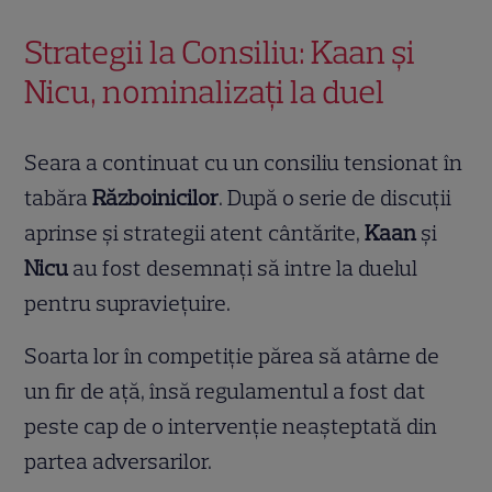
Strategii la Consiliu: Kaan și
Nicu, nominalizați la duel
Seara a continuat cu un consiliu tensionat în
tabăra
Războinicilor
. După o serie de discuții
aprinse și strategii atent cântărite,
Kaan
și
Nicu
au fost desemnați să intre la duelul
pentru supraviețuire.
Soarta lor în competiție părea să atârne de
un fir de ață, însă regulamentul a fost dat
peste cap de o intervenție neașteptată din
partea adversarilor.