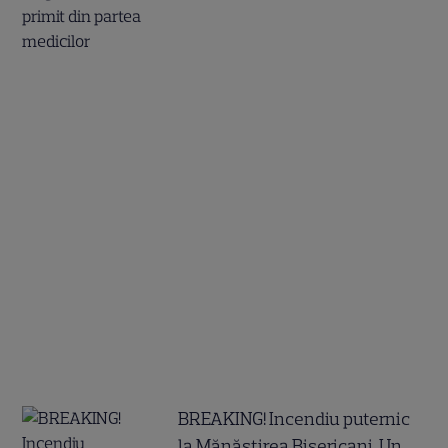
BREAKING! Incendiu puternic
la Mănăstirea Bisericani. Un