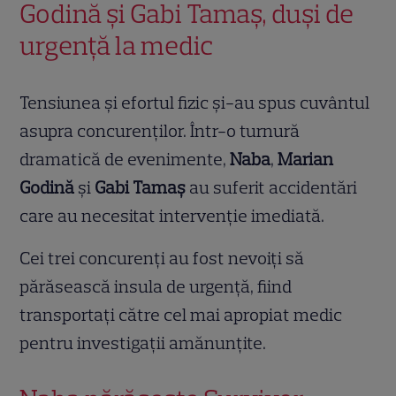
Godină și Gabi Tamaș, duși de
urgență la medic
Tensiunea și efortul fizic și-au spus cuvântul
asupra concurenților. Într-o turnură
dramatică de evenimente,
Naba
,
Marian
Godină
și
Gabi Tamaș
au suferit accidentări
care au necesitat intervenție imediată.
Cei trei concurenți au fost nevoiți să
părăsească insula de urgență, fiind
transportați către cel mai apropiat medic
pentru investigații amănunțite.