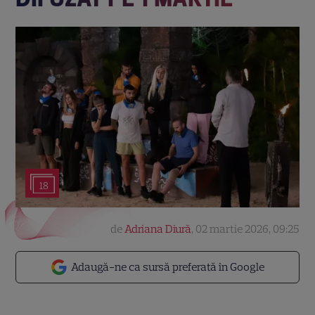
18
de
Adriana Diură
,
02 martie 2026, 09:25
Adaugă-ne ca sursă preferată în Google