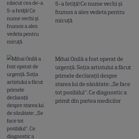
5-a fetiță! Ce nume vechi și
frumos a ales vedeta pentru
micuță
Mihai Onilă a fost operat de
urgență. Soția artistului a făcut
primele declarații despre
starea lui de sănătate: „Se face
tot posibilul”. Ce diagnostic a
primit din partea medicilor