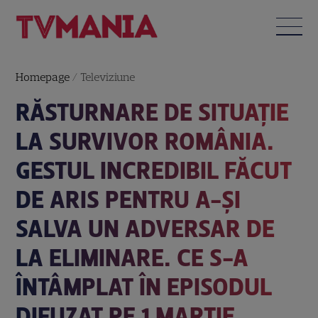
Homepage
/
Televiziune
RĂSTURNARE DE SITUAȚIE
LA SURVIVOR ROMÂNIA.
GESTUL INCREDIBIL FĂCUT
DE ARIS PENTRU A-ȘI
SALVA UN ADVERSAR DE
LA ELIMINARE. CE S-A
ÎNTÂMPLAT ÎN EPISODUL
DIFUZAT PE 1 MARTIE