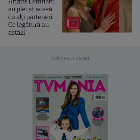
Andrei Lemnaru
au plecat acasă
cu alți parteneri.
Ce legătură au
7
astăzi
NUMĂRUL CURENT