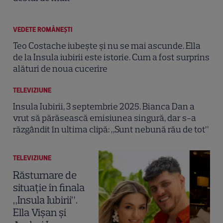
VEDETE ROMÂNEŞTI
Teo Costache iubește și nu se mai ascunde. Ella
de la Insula iubirii este istorie. Cum a fost surprins
alături de noua cucerire
TELEVIZIUNE
Insula Iubirii, 3 septembrie 2025. Bianca Dan a
vrut să părăsească emisiunea singură, dar s-a
răzgândit în ultima clipă: „Sunt nebună rău de tot”
TELEVIZIUNE
Răsturnare de
situație în finala
„Insula Iubirii”.
Ella Vișan și