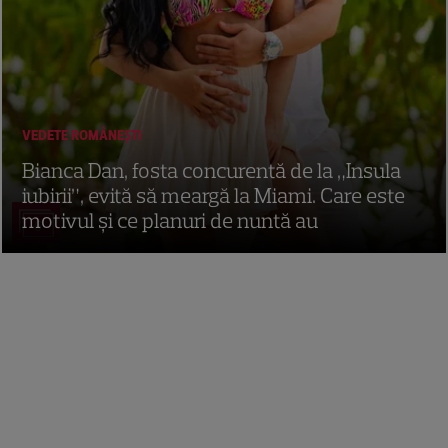
VEDETE ROMÂNEŞTI
Bianca Dan, fosta concurentă de la „Insula
iubirii”, evită să meargă la Miami. Care este
motivul și ce planuri de nuntă au
6