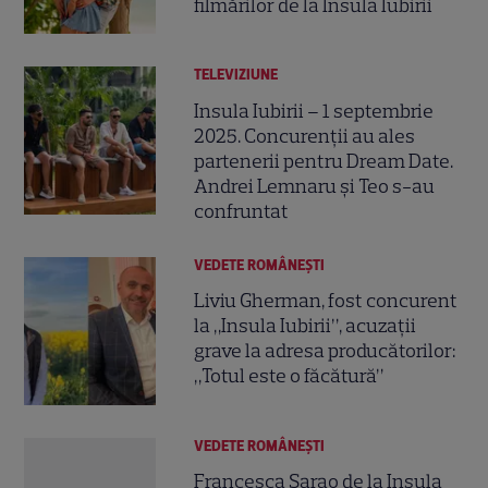
filmărilor de la Insula Iubirii
TELEVIZIUNE
Insula Iubirii – 1 septembrie
2025. Concurenții au ales
partenerii pentru Dream Date.
Andrei Lemnaru și Teo s-au
confruntat
VEDETE ROMÂNEŞTI
Liviu Gherman, fost concurent
la „Insula Iubirii”, acuzații
grave la adresa producătorilor:
„Totul este o făcătură”
VEDETE ROMÂNEŞTI
Francesca Sarao de la Insula