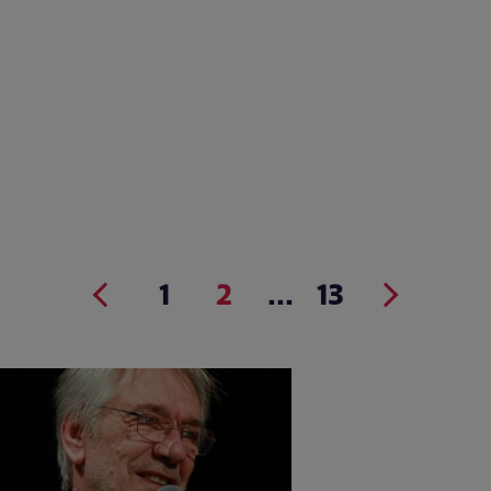
1
2
...
13