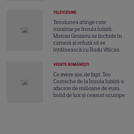
TELEVIZIUNE
Tensiunea atinge cote
maxime pe Insula Iubirii.
Marian Grozavu se închide în
cameră și refuză să se
întâlnească cu Radu Vâlcan
VEDETE ROMÂNEŞTI
Ce avere are, de fapt, Teo
Costache de la Insula Iubirii: o
afacere de milioane de euro,
bolid de lux și ceasuri scumpe