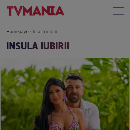
Homepage
/
Insula iubirii
INSULA IUBIRII