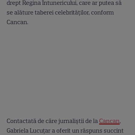
drept Regina Întunericului, care ar putea să
se alăture taberei celebrităților, conform
Cancan.
Contactată de căre jurnaliștii de la
Cancan
,
Gabriela Lucuțar a oferit un răspuns succint