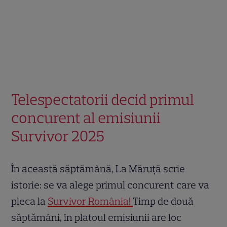
Telespectatorii decid primul
concurent al emisiunii
Survivor 2025
În această săptămână, La Măruță scrie
istorie: se va alege primul concurent care va
pleca la
Survivor România!
Timp de două
săptămâni, în platoul emisiunii are loc