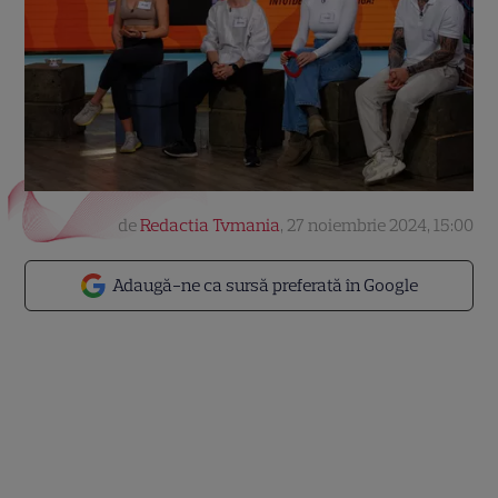
de
Redactia Tvmania
,
27 noiembrie 2024, 15:00
Adaugă-ne ca sursă preferată în Google