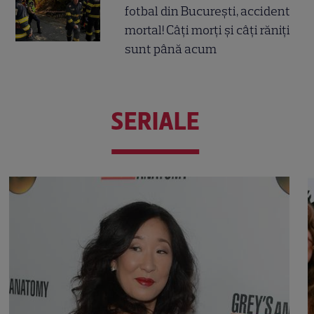
fotbal din București, accident
mortal! Câți morți și câți răniți
sunt până acum
SERIALE