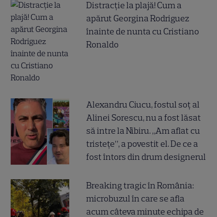
Distracție la plajă! Cum a
apărut Georgina Rodriguez
înainte de nunta cu Cristiano
Ronaldo
Alexandru Ciucu, fostul soț al
Alinei Sorescu, nu a fost lăsat
să intre la Nibiru. „Am aflat cu
tristețe”, a povestit el. De ce a
fost întors din drum designerul
Breaking tragic în România:
microbuzul în care se afla
acum câteva minute echipa de