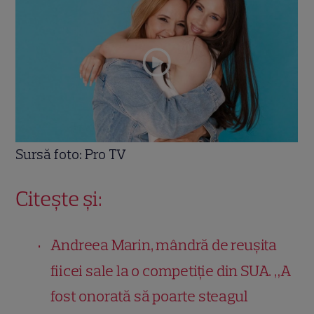
Sursă foto: Pro TV
Citește și:
Andreea Marin, mândră de reușita
fiicei sale la o competiție din SUA. „A
fost onorată să poarte steagul