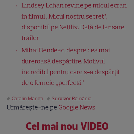
Lindsey Lohan revine pe micul ecran
în filmul „Micul nostru secret”,
disponibil pe Netflix. Dată de lansare,
trailer
Mihai Bendeac, despre cea mai
dureroasă despărțire. Motivul
incredibil pentru care s-a despărțit
de o femeie „perfectă”
Catalin Maruta
Survivor România
Urmărește-ne pe
Google News
Cel mai nou VIDEO