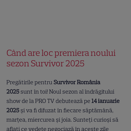
Când are loc premiera noului
sezon Survivor 2025
Pregătirile pentru
Survivor România
2025
sunt în toi! Noul sezon al îndrăgitului
show de la PRO TV debutează pe
14 ianuarie
2025
și va fi difuzat în fiecare săptămână,
marțea, miercurea și joia. Sunteți curioși să
aflați ce vedete negociază în aceste zile