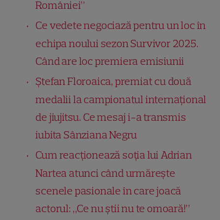
României”
Ce vedete negociază pentru un loc în
echipa noului sezon Survivor 2025.
Când are loc premiera emisiunii
Ștefan Floroaica, premiat cu două
medalii la campionatul internațional
de jiujitsu. Ce mesaj i-a transmis
iubita Sânziana Negru
Cum reacționează soția lui Adrian
Nartea atunci când urmărește
scenele pasionale în care joacă
actorul: „Ce nu știi nu te omoară!”