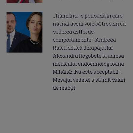
„Trăim într-o perioadă în care
nu mai avem voie să trecem cu
vederea astfel de
comportamente”. Andreea
Raicu critică derapajul lui
Alexandru Rogobete la adresa
medicului endocrinolog Ioana
Mihăilă: „Nu este acceptabil”.
Mesajul vedetei a stârnit valuri
de reacții