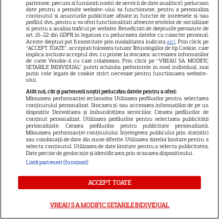
Marvel are un nou Black
partenere, precum si furnizorii nostri de servicii de date analitice) prelucram
date pentru a permite website-ului sa functioneze, pentru a personaliza
Panther. David Jonsson preia
continutul si anunturile publicitare afisate in functie de interesele si/sau
profilul dvs., pentru a va oferi functionalitati aferente retelelor de socializare
moștenirea lui Chadwick
si pentru a analiza traficul pe website. Beneficiati de drepturile prevazute de
3
Boseman
art. 15-22 din GDPR in legatura cu prelucrarea datelor cu caracter personal.
Aceste drepturi pot fi exercitate prin modalitatea indicata
aici
. Prin click pe
“ACCEPT TOATE”, acceptati folosirea tuturor Tehnologiilor de tip Cookie, care
implica inclusiv acceptul dvs. cu privire la stocarea/accesarea informatiilor
de catre Vendor-ii cu care colaboram. Prin click pe “VREAU SA MODIFIC
VEDETE STRĂINE
SETARILE INDIVIDUAL” puteti schimba preferintele in mod individual, mai
putin cele legate de cookie strict necesare pentru functionarea website-
ului.
Ryan Gosling este noul Ghost
Atât noi, cât și partenerii noștri prelucrăm datele pentru a oferi:
Rider din Universul Marvel.
Măsurarea performanței reclamelor. Utilizarea profilurilor pentru selectarea
Anunțul făcut la Comic-Con i-
conținutului personalizat. Stocarea și/sau accesarea informațiilor de pe un
dispozitiv. Dezvoltarea și îmbunătățirea serviciilor. Crearea profilurilor de
7
a entuziasmat pe fani
conținut personalizat. Utilizarea profilurilor pentru selectarea publicității
personalizate. Crearea profilurilor pentru publicitate personalizată.
Măsurarea performanței conținutului. Înțelegerea publicului prin statistici
sau combinații de date din surse diferite. Utilizarea datelor limitate pentru a
selecta conținutul. Utilizarea de date limitate pentru a selecta publicitatea.
DISNEY PLUS
Date precise de geolocație și identificarea prin scanarea dispozitivului.
Listă parteneri (furnizori)
„Diavolul se îmbracă de la
Prada 2” s-a lansat pe Disney+.
ACCEPT TOATE
Meryl Streep și Anne
Hathaway revin la revista
VREAU SA MODIFIC SETARILE INDIVIDUAL
Runway