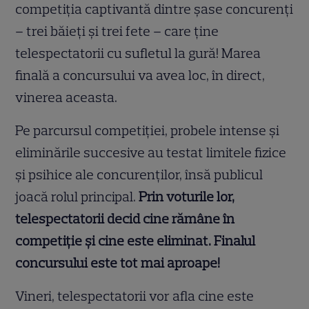
competiția captivantă dintre șase concurenți
– trei băieți și trei fete – care ține
telespectatorii cu sufletul la gură! Marea
finală a concursului va avea loc, în direct,
vinerea aceasta.
Pe parcursul competiției, probele intense și
eliminările succesive au testat limitele fizice
și psihice ale concurenților, însă publicul
joacă rolul principal.
Prin voturile lor,
telespectatorii decid cine rămâne în
competiție și cine este eliminat. Finalul
concursului este tot mai aproape!
Vineri, telespectatorii vor afla cine este