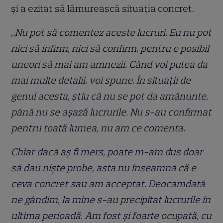
și a ezitat să lămurească situația concret.
„
Nu pot să comentez aceste lucruri. Eu nu pot
nici să infirm, nici să confirm, pentru e posibil
uneori să mai am amnezii. Când voi putea da
mai multe detalii, voi spune. În situații de
genul acesta, știu că nu se pot da amănunte,
până nu se așază lucrurile. Nu s-au confirmat
pentru toată lumea, nu am ce comenta.
Chiar dacă aș fi mers, poate m-am dus doar
să dau niște probe, asta nu înseamnă că e
ceva concret sau am acceptat. Deocamdată
ne gândim, la mine s-au precipitat lucrurile în
ultima perioadă. Am fost și foarte ocupată, cu