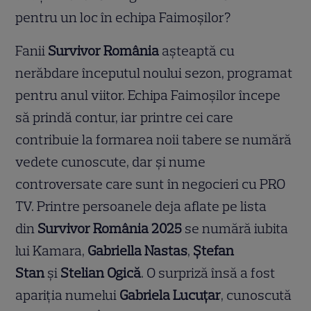
pentru un loc în echipa Faimoșilor?
Fanii
Survivor România
așteaptă cu
nerăbdare începutul noului sezon, programat
pentru anul viitor. Echipa Faimoșilor începe
să prindă contur, iar printre cei care
contribuie la formarea noii tabere se numără
vedete cunoscute, dar și nume
controversate care sunt în negocieri cu PRO
TV. Printre persoanele deja aflate pe lista
din
Survivor România 2025
se numără iubita
lui Kamara,
Gabriella Nastas
,
Ștefan
Stan
și
Stelian Ogică
. O surpriză însă a fost
apariția numelui
Gabriela Lucuțar
, cunoscută