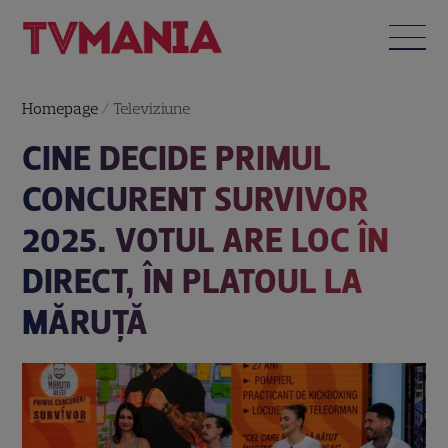
Homepage
/
Televiziune
CINE DECIDE PRIMUL
CONCURENT SURVIVOR
2025. VOTUL ARE LOC ÎN
DIRECT, ÎN PLATOUL LA
MĂRUȚĂ