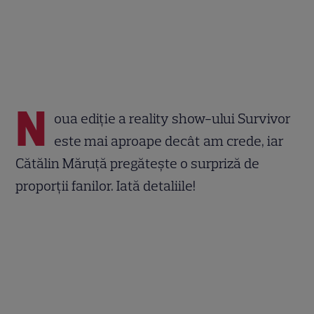
N
oua ediție a reality show-ului Survivor
este mai aproape decât am crede, iar
Cătălin Măruță pregătește o surpriză de
proporții fanilor. Iată detaliile!