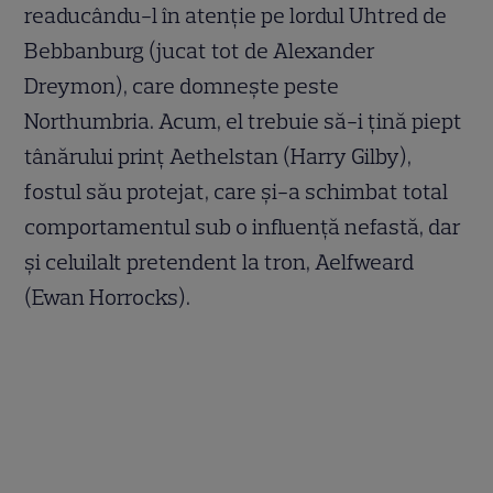
readucându-l în atenție pe lordul Uhtred de
Bebbanburg (jucat tot de Alexander
Dreymon), care domnește peste
Northumbria. Acum, el trebuie să-i țină piept
tânărului prinț Aethelstan (Harry Gilby),
fostul său protejat, care și-a schimbat total
comportamentul sub o influență nefastă, dar
și celuilalt pretendent la tron, Aelfweard
(Ewan Horrocks).