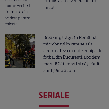
frumos a ales vedeta pentru
micuță
Breaking tragic în România:
microbuzul în care se afla
acum câteva minute echipa de
fotbal din București, accident
mortal! Câți morți și câți răniți
sunt până acum
SERIALE