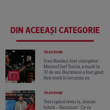
DIN ACEEAȘI CATEGORIE
TELEVIZIUNE
Eren Kasikci, fost câștigător
MasterChef Turcia, a murit la
37 de ani. Bucătarul a fost găsit
17
fără viață în locuința sa
TELEVIZIUNE
Trei cupluri revin la „Insula
Iubirii – Reuniuni”. Ce se