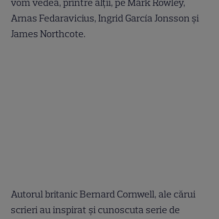
vom vedea, printre alții, pe Mark Rowley,
Arnas Fedaravicius, Ingrid García Jonsson și
James Northcote.
Autorul britanic Bernard Cornwell, ale cărui
scrieri au inspirat și cunoscuta serie de