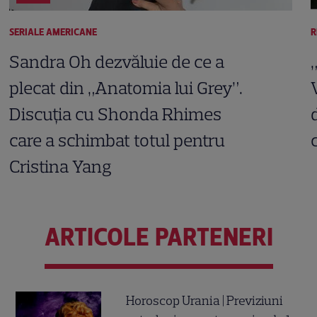
SERIALE AMERICANE
R
Sandra Oh dezvăluie de ce a
plecat din „Anatomia lui Grey”.
Discuția cu Shonda Rhimes
care a schimbat totul pentru
Cristina Yang
ARTICOLE PARTENERI
Horoscop Urania | Previziuni