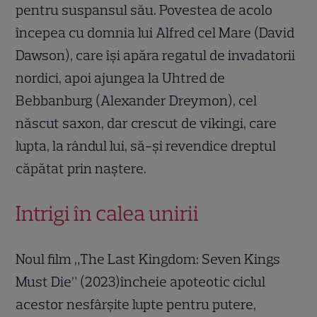
pentru suspansul său. Povestea de acolo
începea cu domnia lui Alfred cel Mare (David
Dawson), care își apăra regatul de invadatorii
nordici, apoi ajungea la Uhtred de
Bebbanburg (Alexander Dreymon), cel
născut saxon, dar crescut de vikingi, care
lupta, la rândul lui, să-și revendice dreptul
căpătat prin naștere.
Intrigi în calea unirii
Noul film „The Last Kingdom: Seven Kings
Must Die” (2023)încheie apoteotic ciclul
acestor nesfârșite lupte pentru putere,