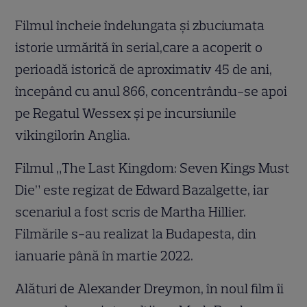
Filmul încheie îndelungata și zbuciumata
istorie urmărită în serial,care a acoperit o
perioadă istorică de aproximativ 45 de ani,
începând cu anul 866, concentrându-se apoi
pe Regatul Wessex și pe incursiunile
vikingilorîn Anglia.
Filmul „The Last Kingdom: Seven Kings Must
Die” este regizat de Edward Bazalgette, iar
scenariul a fost scris de Martha Hillier.
Filmările s-au realizat la Budapesta, din
ianuarie până în martie 2022.
Alături de Alexander Dreymon, în noul film îi