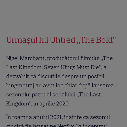
Urmașul lui Uhtred „The Bold”
Nigel Marchant, producătorul filmului „The
Last Kingdom: Seven Kings Must Die”, a
dezvăluit că discuțiile despre un posibil
lungmetraj au avut loc chiar după lansarea
sezonului patru al serialului „The Last
Kingdom”, în aprilie 2020.
În toamna anului 2021, înainte ca sezonul
cincisă fie lansat pe Netflix (la începutul