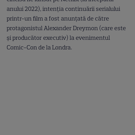
anului 2022), intenția continuării serialului
printr-un film a fost anunțată de către
protagonistul Alexander Dreymon (care este
și producător executiv) la evenimentul
Comic-Con de la Londra.