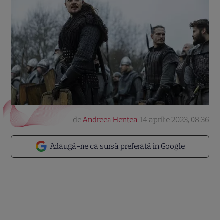
de
Andreea Hentea
,
14 aprilie 2023, 08:36
Adaugă-ne ca sursă preferată în Google