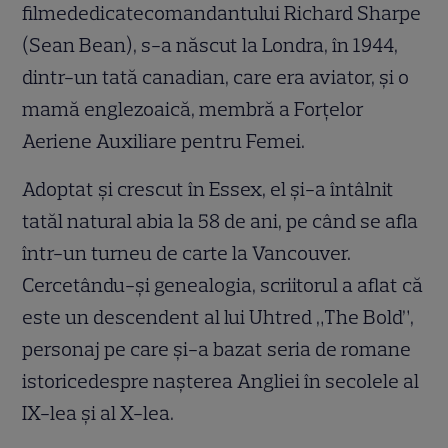
filmededicatecomandantului Richard Sharpe
(Sean Bean), s-a născut la Londra, în 1944,
dintr-un tată canadian, care era aviator, și o
mamă englezoaică, membră a Forțelor
Aeriene Auxiliare pentru Femei.
Adoptat și crescut în Essex, el și-a întâlnit
tatăl natural abia la 58 de ani, pe când se afla
într-un turneu de carte la Vancouver.
Cercetându-și genealogia, scriitorul a aflat că
este un descendent al lui Uhtred „The Bold”,
personaj pe care și-a bazat seria de romane
istoricedespre nașterea Angliei în secolele al
IX-lea și al X-lea.