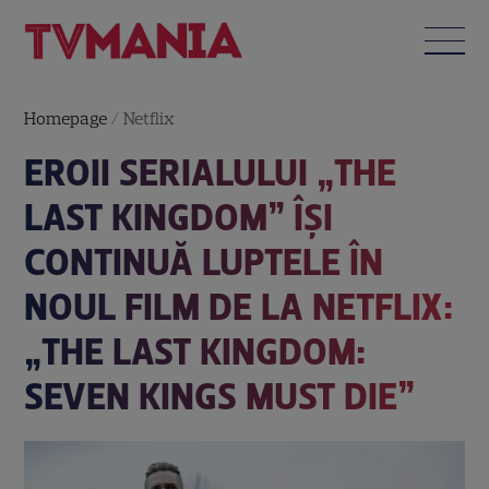
Homepage
/
Netflix
EROII SERIALULUI „THE
LAST KINGDOM” ÎȘI
CONTINUĂ LUPTELE ÎN
NOUL FILM DE LA NETFLIX:
„THE LAST KINGDOM:
SEVEN KINGS MUST DIE”