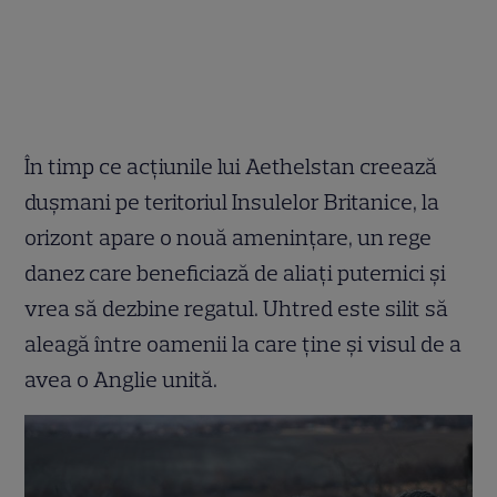
În timp ce acțiunile lui Aethelstan creează
dușmani pe teritoriul Insulelor Britanice, la
orizont apare o nouă amenințare, un rege
danez care beneficiază de aliați puternici și
vrea să dezbine regatul. Uhtred este silit să
aleagă între oamenii la care ține și visul de a
avea o Anglie unită.