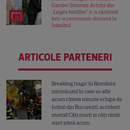
Damlei Sönmez. Actrița din
„Legea familiei” s-a căsătorit
13
într-o ceremonie discretă la
Istanbul
ARTICOLE PARTENERI
Breaking tragic în România:
microbuzul în care se afla
acum câteva minute echipa de
fotbal din București, accident
mortal! Câți morți și câți răniți
sunt până acum