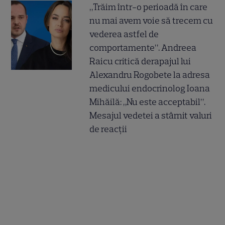
„Trăim într-o perioadă în care
nu mai avem voie să trecem cu
vederea astfel de
comportamente”. Andreea
Raicu critică derapajul lui
Alexandru Rogobete la adresa
medicului endocrinolog Ioana
Mihăilă: „Nu este acceptabil”.
Mesajul vedetei a stârnit valuri
de reacții