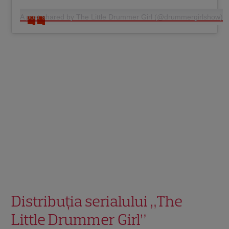
A post shared by The Little Drummer Girl (@drummergirlshow)
Distribuția serialului „The
Little Drummer Girl”