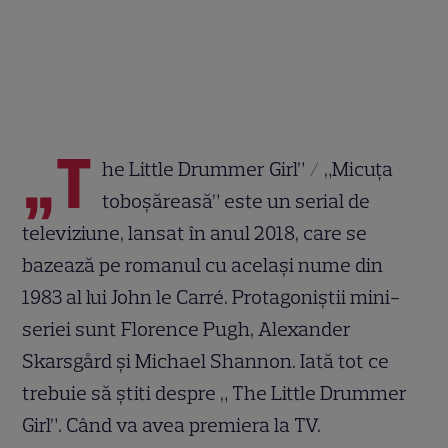
„T
he Little Drummer Girl” / „Micuţa
toboşăreasă” este un serial de
televiziune, lansat în anul 2018, care se
bazează pe romanul cu același nume din
1983 al lui John le Carré. Protagoniștii mini-
seriei sunt Florence Pugh, Alexander
Skarsgård și Michael Shannon. Iată tot ce
trebuie să știti despre „ The Little Drummer
Girl”. Când va avea premiera la TV.