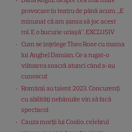
provocare în teatru de până acum. „E
minunat că am șansa să joc acest
rol. E o bucurie uriașă”. EXCLUSIV
Cum se înțelege Theo Rose cu mama
lui Anghel Damian. Ce a rugat-o
viitoarea soacră atunci când s-au
cunoscut
Românii au talent 2023. Concurenți
cu abilități nebănuite vin să facă
spectacol
Cauza morții lui Coolio, celebrul