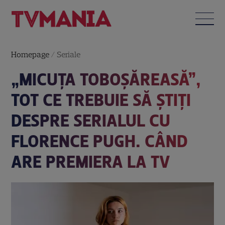
Homepage
/
Seriale
„MICUŢA TOBOŞĂREASĂ”,
TOT CE TREBUIE SĂ ȘTIȚI
DESPRE SERIALUL CU
FLORENCE PUGH. CÂND
ARE PREMIERA LA TV