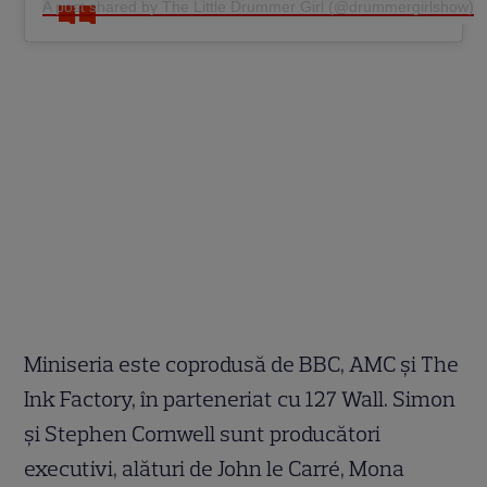
A post shared by The Little Drummer Girl (@drummergirlshow)
Miniseria este coprodusă de BBC, AMC și The
Ink Factory, în parteneriat cu 127 Wall. Simon
și Stephen Cornwell sunt producători
executivi, alături de John le Carré, Mona