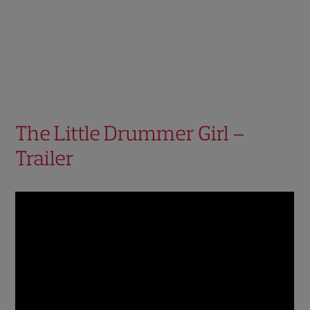
The Little Drummer Girl –
Trailer