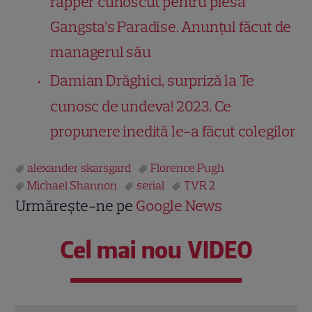
rapper cunoscut pentru piesa
Gangsta’s Paradise. Anunțul făcut de
managerul său
Damian Drăghici, surpriză la Te
cunosc de undeva! 2023. Ce
propunere inedită le-a făcut colegilor
alexander skarsgard
Florence Pugh
Michael Shannon
serial
TVR 2
Urmărește-ne pe
Google News
Cel mai nou VIDEO