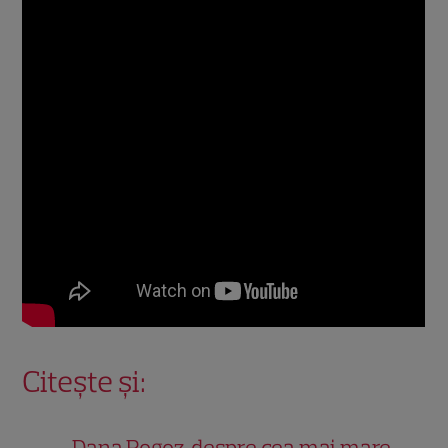
Citește și:
Dana Rogoz, despre cea mai mare