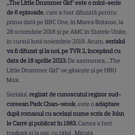
„The Little Drummer Girl” este o mini-serie
de 6 episoade
, care a fost difuzată pentru
prima dată pe BBC One, în Marea Britanie, la
28 octombrie 2018 și pe AMC în Statele Unite,
în cursul lunii noiembrie 2018. Acum,
serialul
va fi difuzat și la noi, pe TVR 2, începând cu
data de 18 aprilie 2023.
De asemenea, „The
Little Drummer Girl” se găsește și pe HBO
Max.
Serialul,
regizat de cunoscutul regizor sud-
coreean Park Chan-wook
, este o
adaptare
după romanul cu același nume scris de John
le Carré și publicat în 1983.
Cartea a fost
tradusă și la noi, cu titlul „Micuța