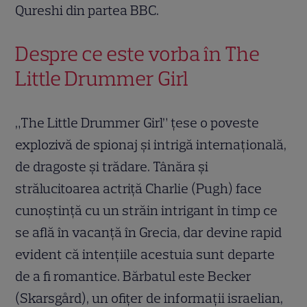
Qureshi din partea BBC.
Despre ce este vorba în The
Little Drummer Girl
„The Little Drummer Girl” țese o poveste
explozivă de spionaj și intrigă internațională,
de dragoste și trădare. Tânăra și
strălucitoarea actriță Charlie (Pugh) face
cunoștință cu un străin intrigant în timp ce
se află în vacanță în Grecia, dar devine rapid
evident că intențiile acestuia sunt departe
de a fi romantice. Bărbatul este Becker
(Skarsgård), un ofițer de informații israelian,