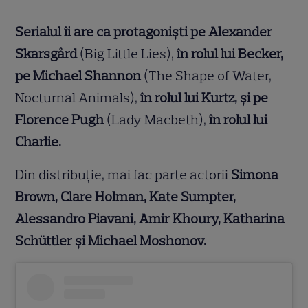
Serialul îi are ca protagoniști pe Alexander
Skarsgård
(Big Little Lies),
în rolul lui Becker,
pe Michael Shannon
(The Shape of Water,
Nocturnal Animals),
în rolul lui Kurtz, și pe
Florence Pugh
(Lady Macbeth),
în rolul lui
Charlie.
Din distribuție, mai fac parte actorii
Simona
Brown, Clare Holman, Kate Sumpter,
Alessandro Piavani, Amir Khoury, Katharina
Schüttler și Michael Moshonov.