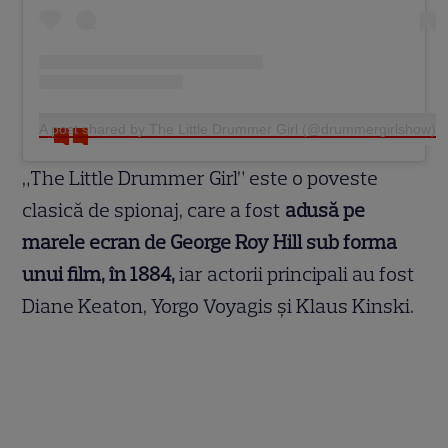
A post shared by The Little Drummer Girl (@drummergirlshow)
„The Little Drummer Girl” este o poveste
clasică de spionaj, care a fost
adusă pe
marele ecran de George Roy Hill sub forma
unui film, în 1884,
iar actorii principali au fost
Diane Keaton, Yorgo Voyagis și Klaus Kinski.