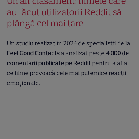
Un alt clasament: filmele care
au făcut utilizatorii Reddit să
plângă cel mai tare
Un studiu realizat în 2024 de specialiștii de la
Feel Good Contacts
a analizat peste
4.000 de
comentarii publicate pe Reddit
pentru a afla
ce filme provoacă cele mai puternice reacții
emoționale.