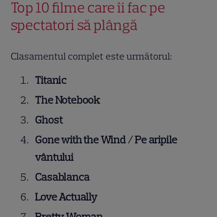
Top 10 filme care îi fac pe
spectatori să plângă
Clasamentul complet este următorul:
Titanic
The Notebook
Ghost
Gone with the Wind / Pe aripile
vântului
Casablanca
Love Actually
Pretty Woman