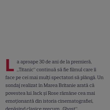
L
a aproape 30 de ani de la premieră,
„Titanic” continuă să fie filmul care îi
face pe cei mai mulți spectatori să plângă. Un
sondaj realizat în Marea Britanie arată că
povestea lui Jack și Rose rămâne cea mai
emoționantă din istoria cinematografiei,
depășind clasice precum „Ghost”,