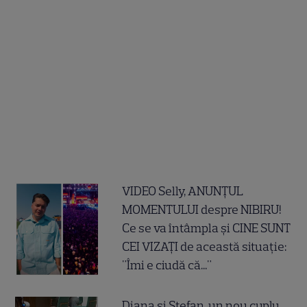
VIDEO Selly, ANUNȚUL
MOMENTULUI despre NIBIRU!
Ce se va întâmpla și CINE SUNT
CEI VIZAȚI de această situație:
"Îmi e ciudă că..."
Diana și Ștefan, un nou cuplu