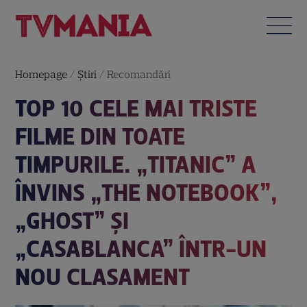
Homepage
/
Știri
/
Recomandări
TOP 10 CELE MAI TRISTE
FILME DIN TOATE
TIMPURILE. „TITANIC” A
ÎNVINS „THE NOTEBOOK”,
„GHOST” ȘI
„CASABLANCA” ÎNTR-UN
NOU CLASAMENT