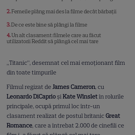
2
Femeile plâng mai des la filme decât bărbații
3
De ce este bine să plângi la filme
4
Un alt clasament: filmele care au făcut
utilizatorii Reddit să plângă cel mai tare
„Titanic”, desemnat cel mai emoționant film
din toate timpurile
Filmul regizat de
James Cameron
, cu
Leonardo DiCaprio
și
Kate Winslet
în rolurile
principale, ocupă primul loc într-un
clasament realizat de postul britanic
Great
Romance
, care a întrebat 2.000 de cinefili ce