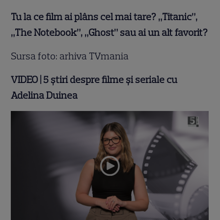
Tu la ce film ai plâns cel mai tare? „Titanic”,
„The Notebook”, „Ghost” sau ai un alt favorit?
Sursa foto: arhiva TVmania
VIDEO | 5 știri despre filme și seriale cu
Adelina Duinea