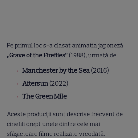
Pe primul loc s-a clasat animația japoneză
„Grave of the Fireflies”
(1988), urmată de:
Manchester by the Sea
(2016)
Aftersun
(2022)
The Green Mile
Aceste producții sunt descrise frecvent de
cinefili drept unele dintre cele mai
sfâșietoare filme realizate vreodată.