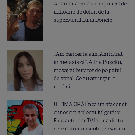
Anamaria vrea să obțină 50 de
milioane de dolari de la
superstarul Luka Doncic
„Am cancer la sân. Am intrat
în metastază”. Alina Pușcău,
mesaj tulburător de pe patul
de spital. Ce au anunțat-o
medicii
ULTIMA ORĂ! Încă un afacerist
cunoscut a plecat fulgerător!
Fost acționar TV la una dintre
cele mai cunoscute televiziuni