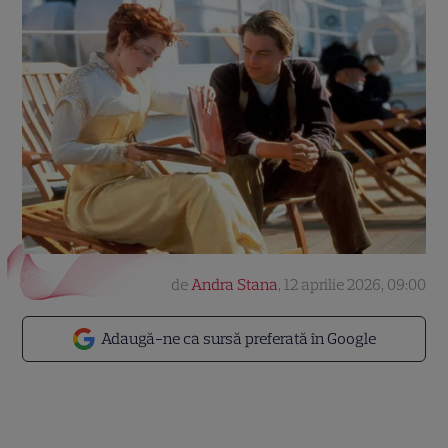
de
Andra Stana
,
12 aprilie 2026, 09:00
Adaugă-ne ca sursă preferată în Google