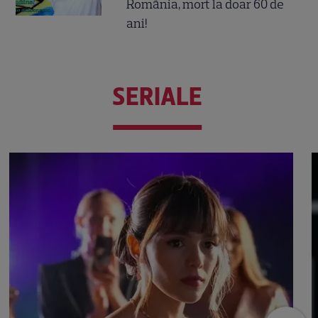
România, mort la doar 60 de
ani!
SERIALE