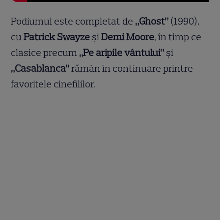
Podiumul este completat de
„Ghost”
(1990),
cu
Patrick Swayze
și
Demi Moore
, în timp ce
clasice precum
„Pe aripile vântului”
și
„Casablanca”
rămân în continuare printre
favoritele cinefililor.