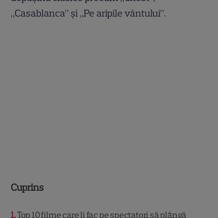
„Casablanca” și „Pe aripile vântului”.
Cuprins
1
Top 10 filme care îi fac pe spectatori să plângă