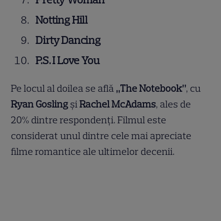
Notting Hill
Dirty Dancing
P.S. I Love You
Pe locul al doilea se află
„The Notebook”
, cu
Ryan Gosling
și
Rachel McAdams
, ales de
20% dintre respondenți. Filmul este
considerat unul dintre cele mai apreciate
filme romantice ale ultimelor decenii.