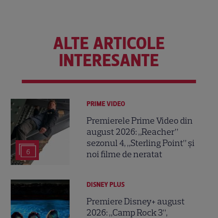
ALTE ARTICOLE
INTERESANTE
PRIME VIDEO
Premierele Prime Video din
august 2026: „Reacher”
sezonul 4, „Sterling Point” și
6
noi filme de neratat
DISNEY PLUS
Premiere Disney+ august
2026: „Camp Rock 3”,