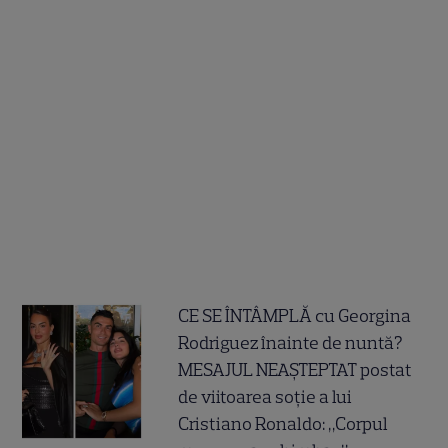
CE SE ÎNTÂMPLĂ cu Georgina
Rodriguez înainte de nuntă?
MESAJUL NEAȘTEPTAT postat
de viitoarea soție a lui
Cristiano Ronaldo: „Corpul