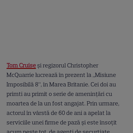
Tom Cruise
și regizorul Christopher
McQuarrie lucrează în prezent la „Misiune
Imposibilă 8”, în Marea Britanie. Cei doi au
primti au primit o serie de amenințări cu
moartea de la un fost angajat. Prin urmare,
actorul în vârstă de 60 de ani a apelat la
serviciile unei firme de pază și este însoțit
acum peste tot de agenți de securtiate.