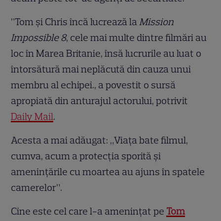
”Tom și Chris încă lucrează la
Mission
Impossible 8
, cele mai multe dintre filmări au
loc în Marea Britanie, însă lucrurile au luat o
întorsătură mai neplăcută din cauza unui
membru al echipei., a povestit o sursă
apropiată din anturajul actorului, potrivit
Daily Mail
.
Acesta a mai adăugat: „Viața bate filmul,
cumva, acum a protecția sporită și
amenințările cu moartea au ajuns în spatele
camerelor”.
Cine este cel care l-a amenințat pe
Tom