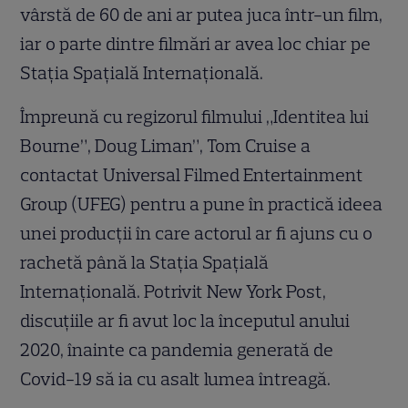
vârstă de 60 de ani ar putea juca într-un film,
iar o parte dintre filmări ar avea loc chiar pe
Stația Spațială Internațională.
Împreună cu regizorul filmului „Identitea lui
Bourne”, Doug Liman”, Tom Cruise a
contactat Universal Filmed Entertainment
Group (UFEG) pentru a pune în practică ideea
unei producții în care actorul ar fi ajuns cu o
rachetă până la Stația Spațială
Internațională. Potrivit New York Post,
discuțiile ar fi avut loc la începutul anului
2020, înainte ca pandemia generată de
Covid-19 să ia cu asalt lumea întreagă.