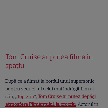
Tom Cruise ar putea filma în
spațiu
După ce a filmat la bordul unui supersonic
pentru sequel-ul celui mai îndrăgit film al
său, „
Top Gun
”,
Tom Cruise ar putea depăși
atmosfera Pământului, la propriu
. Actorul în