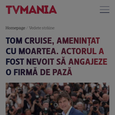
Homepage
/
Vedete străine
TOM CRUISE, AMENINȚAT
CU MOARTEA. ACTORUL A
FOST NEVOIT SĂ ANGAJEZE
O FIRMĂ DE PAZĂ