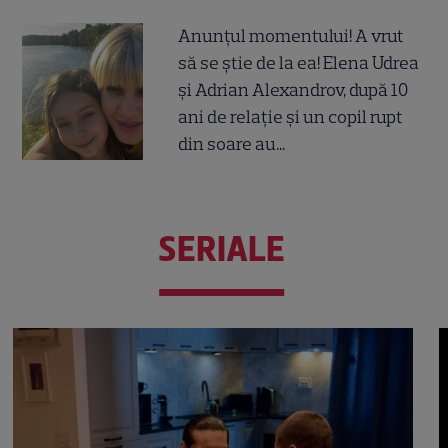
Anunțul momentului! A vrut
să se știe de la ea! Elena Udrea
și Adrian Alexandrov, după 10
ani de relație și un copil rupt
din soare au...
SERIALE