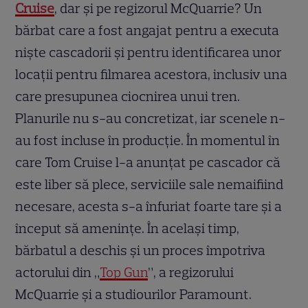
Cruise
, dar și pe regizorul McQuarrie? Un
bărbat care a fost angajat pentru a executa
niște cascadorii și pentru identificarea unor
locații pentru filmarea acestora, inclusiv una
care presupunea ciocnirea unui tren.
Planurile nu s-au concretizat, iar scenele n-
au fost incluse în producție. În momentul în
care Tom Cruise l-a anunțat pe cascador că
este liber să plece, serviciile sale nemaifiind
necesare, acesta s-a înfuriat foarte tare și a
început să amenințe. În același timp,
bărbatul a deschis și un proces împotriva
actorului din „
Top Gun
”, a regizorului
McQuarrie și a studiourilor Paramount.