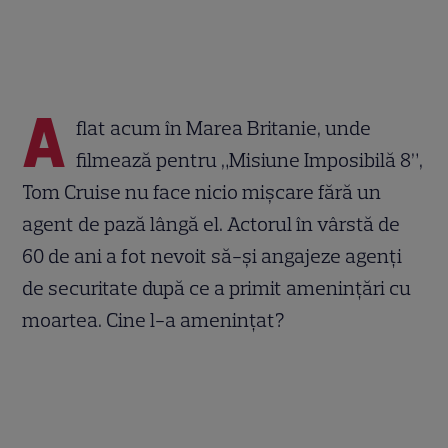
A
flat acum în Marea Britanie, unde
filmează pentru „Misiune Imposibilă 8”,
Tom Cruise nu face nicio mișcare fără un
agent de pază lângă el. Actorul în vârstă de
60 de ani a fot nevoit să-și angajeze agenți
de securitate după ce a primit amenințări cu
moartea. Cine l-a amenințat?