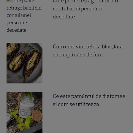
Cine poate retrage banii din
contul unei persoane
decedate
Cum coci vinetele la bloc, fără
să umpli casa de fum
Ce este pământul de diatomee
și cum se utilizează