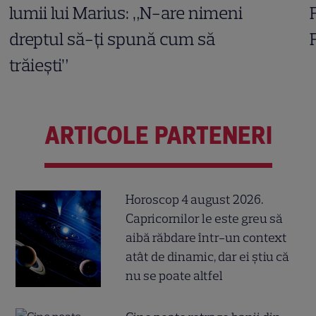
lumii lui Marius: „N-are nimeni
dreptul să-ți spună cum să
trăiești”
ARTICOLE PARTENERI
Horoscop 4 august 2026.
Capricornilor le este greu să
aibă răbdare într-un context
atât de dinamic, dar ei știu că
nu se poate altfel