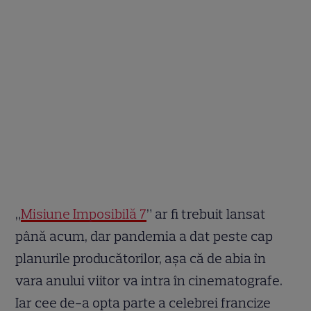
„
Misiune Imposibilă 7
” ar fi trebuit lansat
până acum, dar pandemia a dat peste cap
planurile producătorilor, așa că de abia în
vara anului viitor va intra în cinematografe.
Iar cee de-a opta parte a celebrei francize