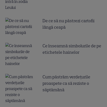
De ce să nu păstrezi cartofii
lângă ceapă
Ce înseamnă simbolurile de pe
etichetele hainelor
Cum păstrăm verdețurile
proaspete ca să reziste o
săptămână