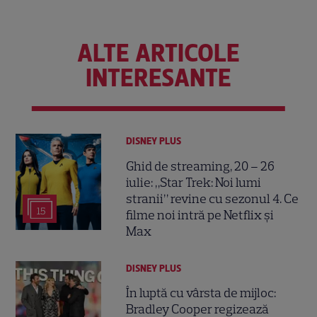
ALTE ARTICOLE
INTERESANTE
DISNEY PLUS
Ghid de streaming, 20 – 26
iulie: „Star Trek: Noi lumi
stranii” revine cu sezonul 4. Ce
15
filme noi intră pe Netflix și
Max
DISNEY PLUS
În luptă cu vârsta de mijloc:
Bradley Cooper regizează