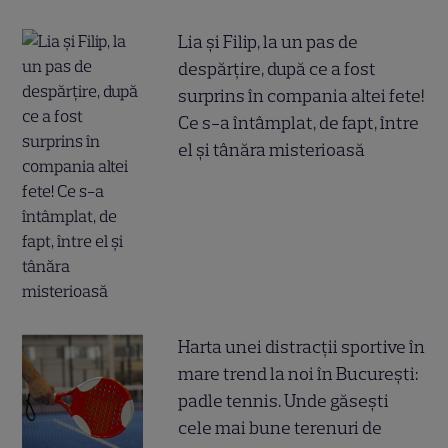
Lia și Filip, la un pas de
despărțire, după ce a fost
surprins în compania altei fete!
Ce s-a întâmplat, de fapt, între
el și tânăra misterioasă
Harta unei distracții sportive în
mare trend la noi în București:
padle tennis. Unde găsești
cele mai bune terenuri de