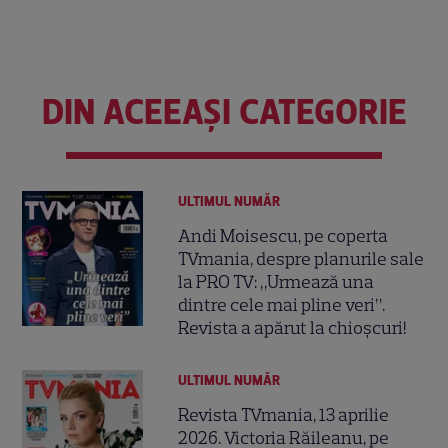
DIN ACEEAȘI CATEGORIE
ULTIMUL NUMĂR
Andi Moisescu, pe coperta
TVmania, despre planurile sale
la PRO TV: „Urmează una
dintre cele mai pline veri”.
Revista a apărut la chioșcuri!
ULTIMUL NUMĂR
Revista TVmania, 13 aprilie
2026. Victoria Răileanu, pe