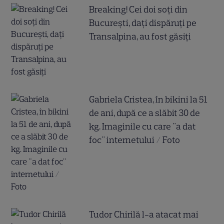
Breaking! Cei doi soți din
București, dați dispăruți pe
Transalpina, au fost găsiți
Gabriela Cristea, în bikini la 51
de ani, după ce a slăbit 30 de
kg. Imaginile cu care "a dat
foc" internetului / Foto
Tudor Chirilă l-a atacat mai