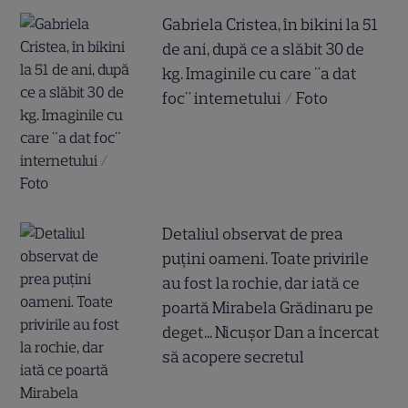
Gabriela Cristea, în bikini la 51
de ani, după ce a slăbit 30 de
kg. Imaginile cu care "a dat
foc" internetului / Foto
Detaliul observat de prea
puțini oameni. Toate privirile
au fost la rochie, dar iată ce
poartă Mirabela Grădinaru pe
deget... Nicușor Dan a încercat
să acopere secretul