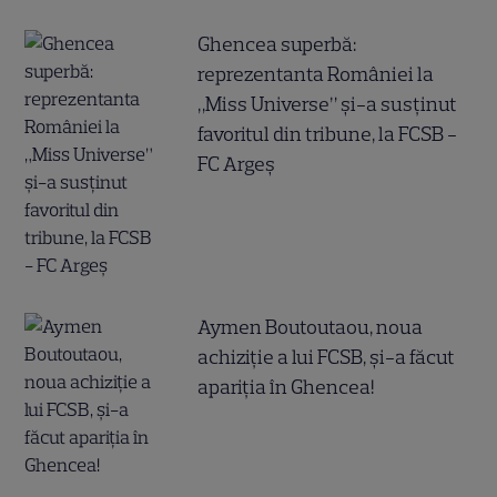
Ghencea superbă:
reprezentanta României la
„Miss Universe” și-a susținut
favoritul din tribune, la FCSB -
FC Argeș
Aymen Boutoutaou, noua
achiziție a lui FCSB, și-a făcut
apariția în Ghencea!