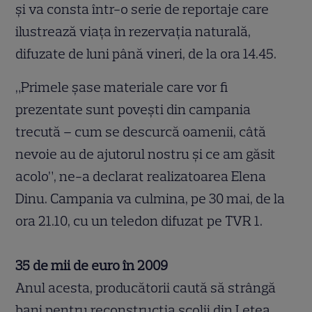
şi va consta într-o serie de reportaje care
ilustrează viaţa în rezervaţia naturală,
difuzate de luni până vineri, de la ora 14.45.
„Primele şase materiale care vor fi
prezentate sunt poveşti din campania
trecută – cum se descurcă oamenii, câtă
nevoie au de ajutorul nostru şi ce am găsit
acolo”, ne-a declarat realizatoarea Elena
Dinu. Campania va culmina, pe 30 mai, de la
ora 21.10, cu un teledon difuzat pe TVR 1.
35 de mii de euro în 2009
Anul acesta, producătorii caută să strângă
bani pentru reconstrucţia şcolii din Letea,