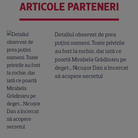
ARTICOLE PARTENERI
Detaliul observat de prea
puțini oameni. Toate privirile
au fost la rochie, dar iată ce
poartă Mirabela Grădinaru pe
deget... Nicușor Dan a încercat
să acopere secretul