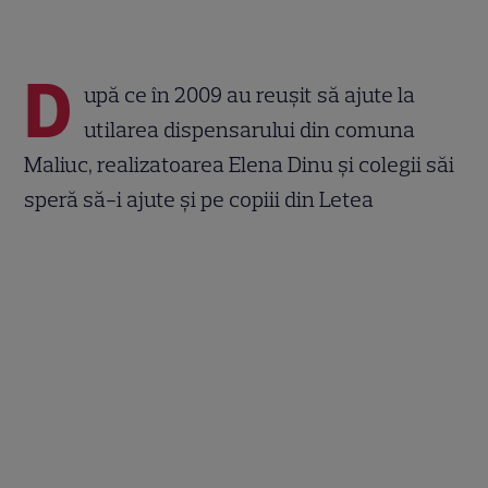
D
upă ce în 2009 au reuşit să ajute la
utilarea dispensarului din comuna
Maliuc, realizatoarea Elena Dinu şi colegii săi
speră să-i ajute şi pe copiii din Letea