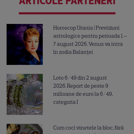
ARTICOLE PARTENERI
Horoscop Urania | Previziuni
astrologice pentru perioada 1 –
7 august 2026. Venus va intra
în zodia Balanței
Loto 6/49 din 2 august
2026. Report de peste 9
milioane de euro la 6/49,
categoria I
Cum coci vinetele la bloc, fără