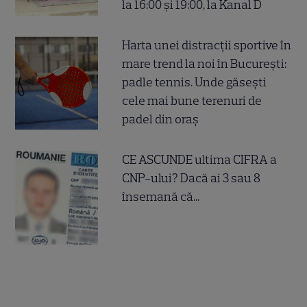
la 16:00 și 19:00, la Kanal D
Harta unei distracții sportive în
mare trend la noi în București:
padle tennis. Unde găsești
cele mai bune terenuri de
padel din oraș
CE ASCUNDE ultima CIFRA a
CNP-ului? Dacă ai 3 sau 8
însemană că...