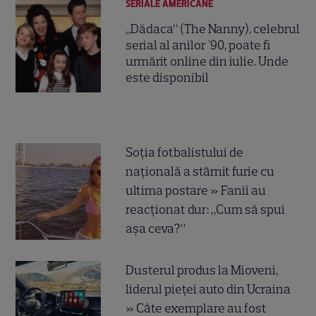
SERIALE AMERICANE
„Dădaca” (The Nanny), celebrul
serial al anilor '90, poate fi
urmărit online din iulie. Unde
este disponibil
Soția fotbalistului de
națională a stârnit furie cu
ultima postare » Fanii au
reacționat dur: „Cum să spui
așa ceva?”
Dusterul produs la Mioveni,
liderul pieței auto din Ucraina
» Câte exemplare au fost