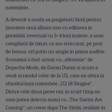
noiembrie.
A devenit o moda sa pregatesti fanii pentru
lansarea unui album nou cu editarea in
prealabil, eventual cu 3-4 luni inainte, a unei
compilatii de hituri, ce are strecurat, pe post
de bonus, cel putin un single in prima auditie.
Scenariul a fost urmat cu „sfintenie” de
Depeche Mode, de Duran Duran si acum a
venit si randul celor de la U2, care ne ofera la
sfarsitul lunii noiembrie „U2 18 Singles”.
Dintre cele doua piese noi, in scurt timp ne
vom putea delecta auzul cu „The Saints Are
Coming”, un cover dupa The Skids, realizat in