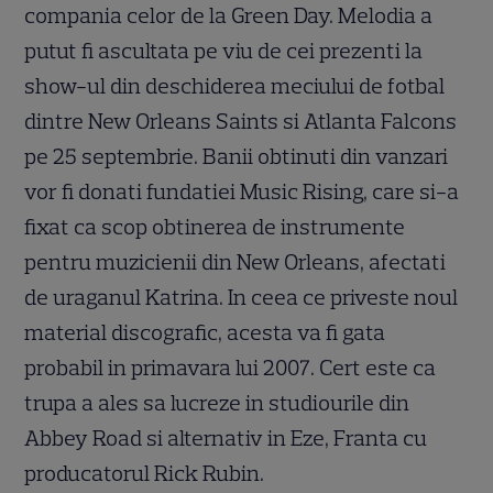
compania celor de la Green Day. Melodia a
putut fi ascultata pe viu de cei prezenti la
show-ul din deschiderea meciului de fotbal
dintre New Orleans Saints si Atlanta Falcons
pe 25 septembrie. Banii obtinuti din vanzari
vor fi donati fundatiei Music Rising, care si-a
fixat ca scop obtinerea de instrumente
pentru muzicienii din New Orleans, afectati
de uraganul Katrina. In ceea ce priveste noul
material discografic, acesta va fi gata
probabil in primavara lui 2007. Cert este ca
trupa a ales sa lucreze in studiourile din
Abbey Road si alternativ in Eze, Franta cu
producatorul Rick Rubin.