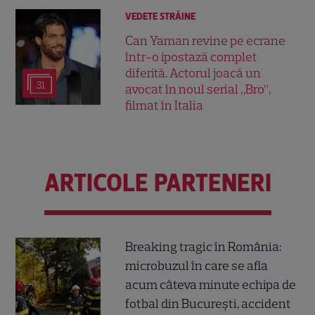
VEDETE STRĂINE
Can Yaman revine pe ecrane
într-o ipostază complet
diferită. Actorul joacă un
31
avocat în noul serial „Bro”,
filmat în Italia
ARTICOLE PARTENERI
Breaking tragic în România:
microbuzul în care se afla
acum câteva minute echipa de
fotbal din București, accident