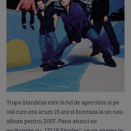
Trupa irlandeza este la fel de apreciata si pe
val cum era acum 15 ani si lucreaza la un nou
album pentru 2007. Pana atunci ne
multumim cu „U2 18 Singles”, ce va aparea in