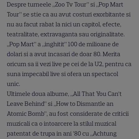
Despre turneele „Zoo Tv Tour” si „Pop Mart
Tour” se stie ca au avut costuri exorbitante si
nu au facut rabat la nici un capitol, efecte,
teatralitate, extravaganta sau originalitate.
„Pop Mart” a „inghitit” 100 de milioane de
dolari si a avut incasari de doar 80. Merita
oricum sa ii vezi live pe cei de la U2, pentru ca
suna impecabil live si ofera un spectacol
unic.
Ultimele doua albume, „All That You Can’t
Leave Behind” si „How to Dismantle an
Atomic Bomb”, au fost considerate de criticii
muzicali ca o intoarcere la stilul muzical
patentat de trupa in ani ’80 cu „Achtung