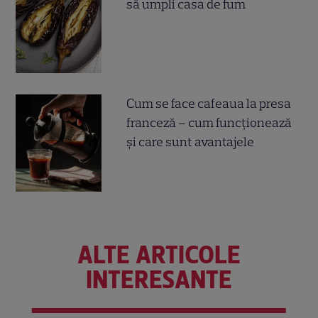
să umpli casa de fum
Cum se face cafeaua la presa
franceză – cum funcționează
și care sunt avantajele
ALTE ARTICOLE
INTERESANTE