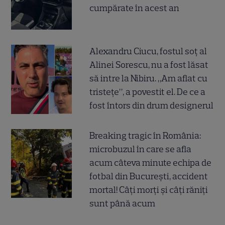
cumpărate în acest an
Alexandru Ciucu, fostul soț al
Alinei Sorescu, nu a fost lăsat
să intre la Nibiru. „Am aflat cu
tristețe”, a povestit el. De ce a
fost întors din drum designerul
Breaking tragic în România:
microbuzul în care se afla
acum câteva minute echipa de
fotbal din București, accident
mortal! Câți morți și câți răniți
sunt până acum