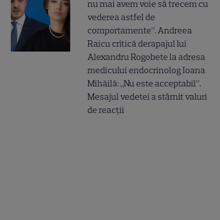
nu mai avem voie să trecem cu
vederea astfel de
comportamente”. Andreea
Raicu critică derapajul lui
Alexandru Rogobete la adresa
medicului endocrinolog Ioana
Mihăilă: „Nu este acceptabil”.
Mesajul vedetei a stârnit valuri
de reacții