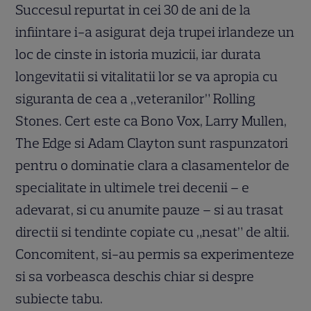
Succesul repurtat in cei 30 de ani de la
infiintare i-a asigurat deja trupei irlandeze un
loc de cinste in istoria muzicii, iar durata
longevitatii si vitalitatii lor se va apropia cu
siguranta de cea a „veteranilor” Rolling
Stones. Cert este ca Bono Vox, Larry Mullen,
The Edge si Adam Clayton sunt raspunzatori
pentru o dominatie clara a clasamentelor de
specialitate in ultimele trei decenii – e
adevarat, si cu anumite pauze – si au trasat
directii si tendinte copiate cu „nesat” de altii.
Concomitent, si-au permis sa experimenteze
si sa vorbeasca deschis chiar si despre
subiecte tabu.