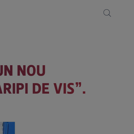
UN NOU
RIPI DE VIS”.