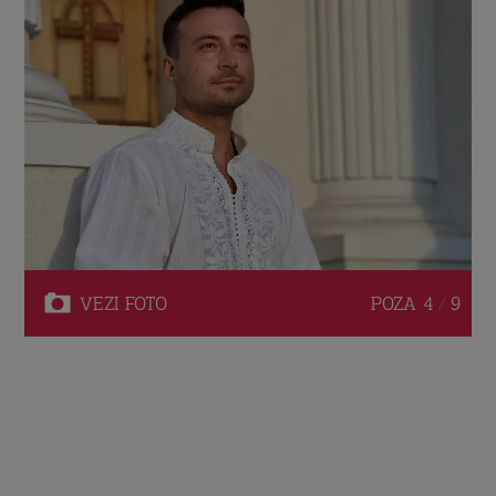
VEZI
FOTO
POZA
4 / 9