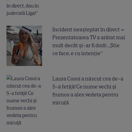
Incident neașteptat în direct »
Prezentatoarea TV a arătat mai
mult decât și-ar fi dorit: „Știe
ce face, e cu intenție”
Laura Cosoi a născut cea de-a
5-a fetiță! Ce nume vechi și
frumos a ales vedeta pentru
micuță