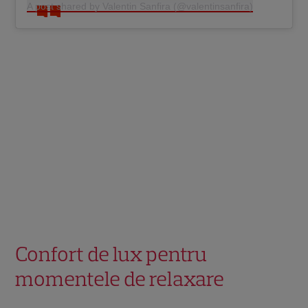
A post shared by Valentin Sanfira (@valentinsanfira)
Confort de lux pentru
momentele de relaxare