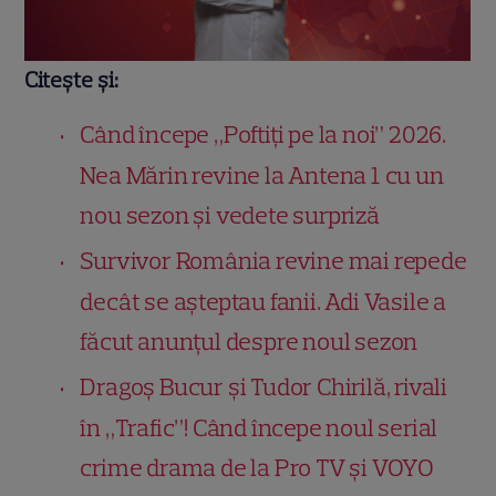
Citește și:
Când începe „Poftiți pe la noi” 2026.
Nea Mărin revine la Antena 1 cu un
nou sezon și vedete surpriză
Survivor România revine mai repede
decât se așteptau fanii. Adi Vasile a
făcut anunțul despre noul sezon
Dragoș Bucur și Tudor Chirilă, rivali
în „Trafic”! Când începe noul serial
crime drama de la Pro TV și VOYO