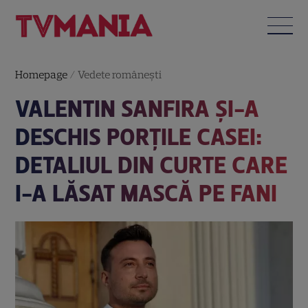
Homepage
/
Vedete româneşti
VALENTIN SANFIRA ȘI-A
DESCHIS PORȚILE CASEI:
DETALIUL DIN CURTE CARE
I-A LĂSAT MASCĂ PE FANI