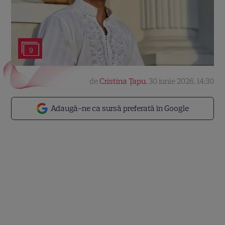
9
de
Cristina Țapu
,
30 iunie 2026, 14:30
Adaugă-ne ca sursă preferată în Google