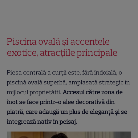
Piscina ovală și accentele
exotice, atracțiile principale
Piesa centrală a curții este, fără îndoială, o
piscină ovală superbă, amplasată strategic în
mijlocul proprietății.
Accesul către zona de
înot se face printr-o alee decorativă din
piatră, care adaugă un plus de eleganță și se
integrează nativ în peisaj.