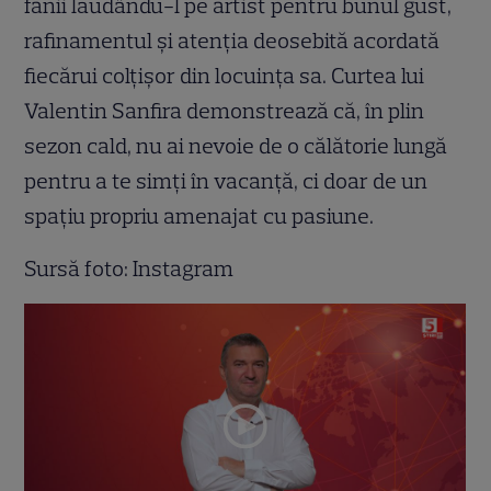
fanii lăudându-l pe artist pentru bunul gust,
rafinamentul și atenția deosebită acordată
fiecărui colțișor din locuința sa. Curtea lui
Valentin Sanfira demonstrează că, în plin
sezon cald, nu ai nevoie de o călătorie lungă
pentru a te simți în vacanță, ci doar de un
spațiu propriu amenajat cu pasiune.
Sursă foto: Instagram