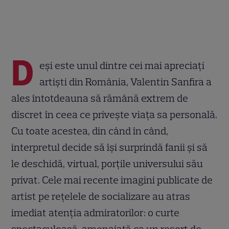
D
eși este unul dintre cei mai apreciați
artiști din România, Valentin Sanfira a
ales întotdeauna să rămână extrem de
discret în ceea ce privește viața sa personală.
Cu toate acestea, din când în când,
interpretul decide să își surprindă fanii și să
le deschidă, virtual, porțile universului său
privat. Cele mai recente imagini publicate de
artist pe rețelele de socializare au atras
imediat atenția admiratorilor: o curte
spectaculoasă, amenajată ca un resort de