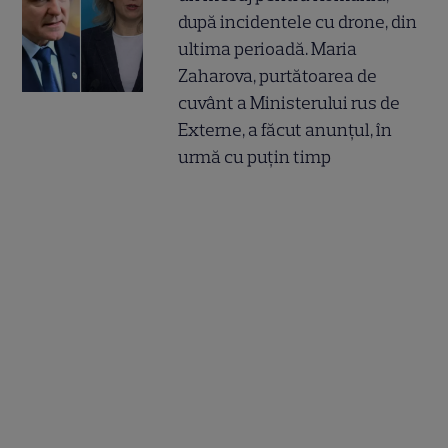
după incidentele cu drone, din
ultima perioadă. Maria
Zaharova, purtătoarea de
cuvânt a Ministerului rus de
Externe, a făcut anunțul, în
urmă cu puțin timp