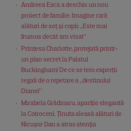
Andreea Esca a deschis un nou
proiect de familie. Imagine rară
alături de soț și copii: „Este mai
frumos decât am visat”
Prințesa Charlotte, protejată printr-
un plan secret la Palatul
Buckingham! De ce se tem experții
regali de o repetare a „destinului
Dianei”
Mirabela Grădinaru, apariție elegantă
la Cotroceni. Ținuta aleasă alături de
Nicușor Dan a atras atenția