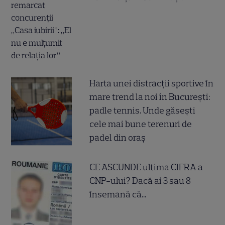
Harta unei distracții sportive în
mare trend la noi în București:
padle tennis. Unde găsești
cele mai bune terenuri de
padel din oraș
CE ASCUNDE ultima CIFRA a
CNP-ului? Dacă ai 3 sau 8
însemană că...