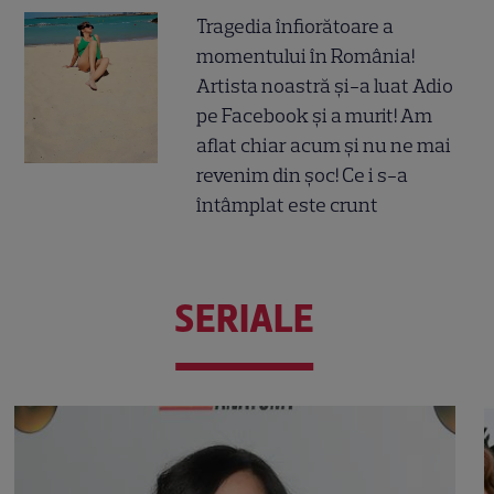
Tragedia înfiorătoare a
momentului în România!
Artista noastră și-a luat Adio
pe Facebook și a murit! Am
aflat chiar acum și nu ne mai
revenim din șoc! Ce i s-a
întâmplat este crunt
SERIALE