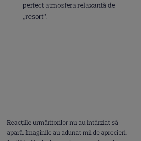
perfect atmosfera relaxantă de
„resort”.
Reacțiile urmăritorilor nu au întârziat să
apară. Imaginile au adunat mii de aprecieri,