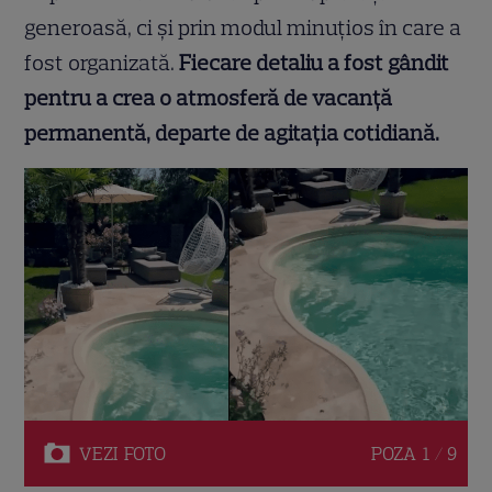
generoasă, ci și prin modul minuțios în care a
fost organizată.
Fiecare detaliu a fost gândit
pentru a crea o atmosferă de vacanță
permanentă, departe de agitația cotidiană.
VEZI
FOTO
POZA
1 / 9