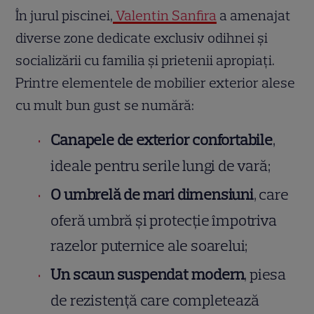
În jurul piscinei,
Valentin Sanfira
a amenajat
diverse zone dedicate exclusiv odihnei și
socializării cu familia și prietenii apropiați.
Printre elementele de mobilier exterior alese
cu mult bun gust se numără:
Canapele de exterior confortabile
,
ideale pentru serile lungi de vară;
O umbrelă de mari dimensiuni
, care
oferă umbră și protecție împotriva
razelor puternice ale soarelui;
Un scaun suspendat modern
, piesa
de rezistență care completează