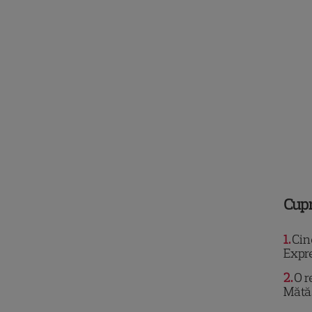
Cup
1
Cine
Expr
2
O r
Mătă