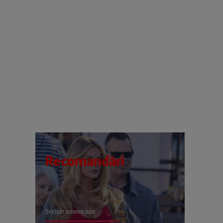
Recomandări
Seriale americane