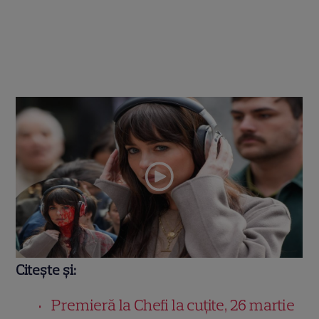
Citește și:
Premieră la Chefi la cuțite, 26 martie