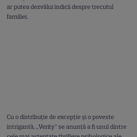
ar putea dezvălui indicii despre trecutul
familiei.
Cu o distribuție de excepție și o poveste
intrigantă, „Verity” se anunță a fi unul dintre
cele mai așteptate thrillere psihologice ale