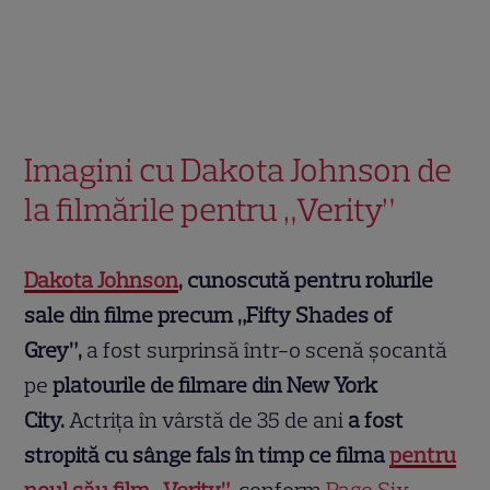
Imagini cu Dakota Johnson de
la filmările pentru „Verity”
Dakota Johnson
, cunoscută pentru rolurile
sale din filme precum „Fifty Shades of
Grey”,
a fost surprinsă într-o scenă șocantă
pe
platourile de filmare din New York
City.
Actrița în vârstă de 35 de ani
a fost
stropită cu sânge fals în timp ce filma
pentru