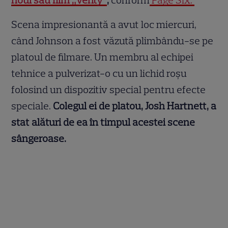
noul său film „Verity”
,
conform
Page Six.
Scena impresionantă a avut loc miercuri,
când Johnson a fost văzută plimbându-se pe
platoul de filmare. Un membru al echipei
tehnice a pulverizat-o cu un lichid roșu
folosind un dispozitiv special pentru efecte
speciale.
Colegul ei de platou, Josh Hartnett, a
stat alături de ea în timpul acestei scene
sângeroase.