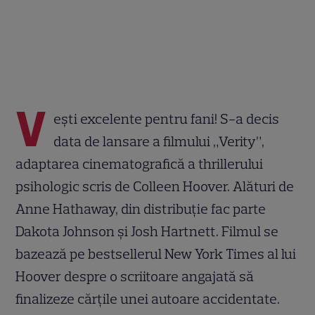
V
ești excelente pentru fani! S-a decis
data de lansare a filmului „Verity”,
adaptarea cinematografică a thrillerului
psihologic scris de Colleen Hoover. Alături de
Anne Hathaway, din distribuție fac parte
Dakota Johnson și Josh Hartnett. Filmul se
bazează pe bestsellerul New York Times al lui
Hoover despre o scriitoare angajată să
finalizeze cărțile unei autoare accidentate.