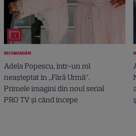
7
RECOMANDĂRI
N
Adela Popescu, într-un rol
neașteptat în „Fără Urmă”.
Primele imagini din noul serial
PRO TV și când începe