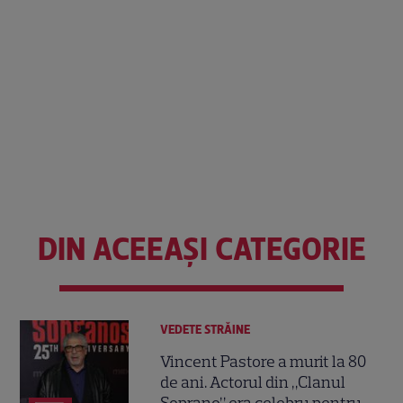
DIN ACEEAȘI CATEGORIE
VEDETE STRĂINE
Vincent Pastore a murit la 80
de ani. Actorul din „Clanul
Soprano” era celebru pentru