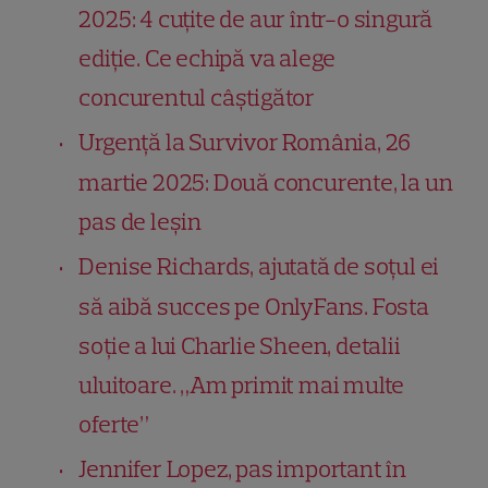
2025: 4 cuțite de aur într-o singură
ediție. Ce echipă va alege
concurentul câștigător
Urgență la Survivor România, 26
martie 2025: Două concurente, la un
pas de leșin
Denise Richards, ajutată de soțul ei
să aibă succes pe OnlyFans. Fosta
soție a lui Charlie Sheen, detalii
uluitoare. „Am primit mai multe
oferte”
Jennifer Lopez, pas important în