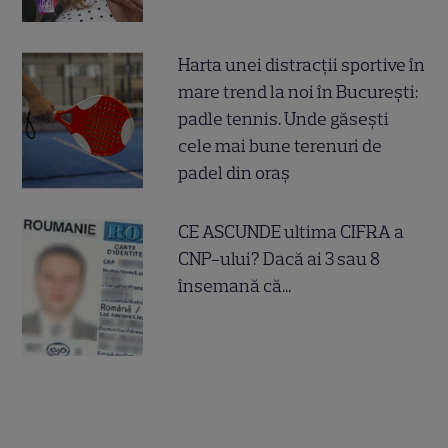
Harta unei distracții sportive în
mare trend la noi în București:
padle tennis. Unde găsești
cele mai bune terenuri de
padel din oraș
CE ASCUNDE ultima CIFRA a
CNP-ului? Dacă ai 3 sau 8
însemană că...