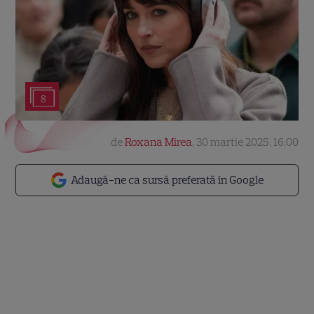
8
de
Roxana Mirea
,
30 martie 2025, 16:00
Adaugă-ne ca sursă preferată în Google