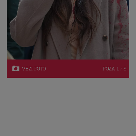
VEZI
FOTO
POZA
1 / 8