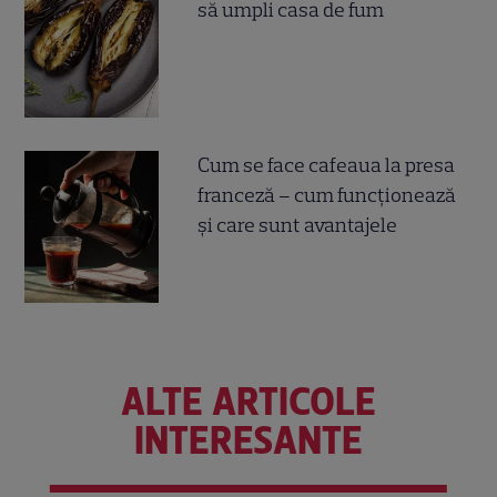
să umpli casa de fum
Cum se face cafeaua la presa
franceză – cum funcționează
și care sunt avantajele
ALTE ARTICOLE
INTERESANTE