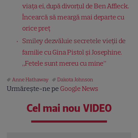
viața ei, după divorțul de Ben Affleck.
Încearcă să meargă mai departe cu
orice preț
Smiley dezvăluie secretele vieții de
familie cu Gina Pistol și Josephine.
„Fetele sunt mereu cu mine”
Anne Hathaway
Dakota Johnson
Urmărește-ne pe
Google News
Cel mai nou VIDEO