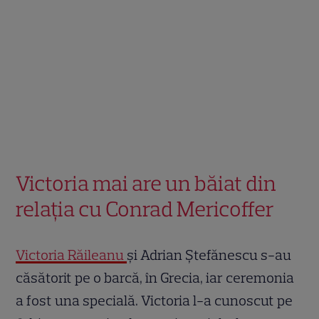
Victoria mai are un băiat din
relația cu Conrad Mericoffer
Victoria Răileanu
și Adrian Ștefănescu s-au
căsătorit pe o barcă, în Grecia, iar ceremonia
a fost una specială. Victoria l-a cunoscut pe