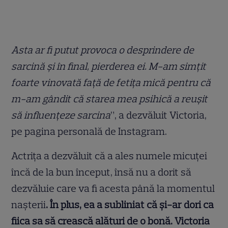
Asta ar fi putut provoca o desprindere de
sarcină și în final, pierderea ei. M-am simțit
foarte vinovată față de fetița mică pentru că
m-am gândit că starea mea psihică a reușit
să influențeze sarcina
”, a dezvăluit Victoria,
pe pagina personală de Instagram.
Actrița a dezvăluit că a ales numele micuței
încă de la bun început, însă nu a dorit să
dezvăluie care va fi acesta până la momentul
nașterii
. În plus, ea a subliniat că și-ar dori ca
fiica sa să crească alături de o bonă. Victoria