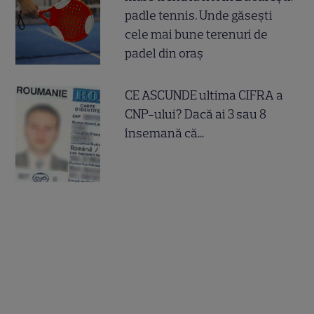
padle tennis. Unde găsești
cele mai bune terenuri de
padel din oraș
CE ASCUNDE ultima CIFRA a
CNP-ului? Dacă ai 3 sau 8
însemană că...