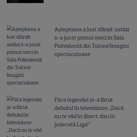
Așteptarea a luat sfârșit: astăzi
s-a jucat primul meci în Sala
Polivalentă din Tulcea! Imagini
spectaculoase
Fiica legendei și-a făcut
debutul în televiziune: „Dacă
nu te văd în direct, dau în
judecată Liga!”