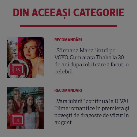
DIN ACEEAȘI CATEGORIE
RECOMANDĂRI
„Sărmana Maria” intră pe
VOYO. Cum arată Thalía la 30
de ani după rolul care a făcut-o
18
celebră
RECOMANDĂRI
„Vara iubirii” continuă la DIVA!
Filme romantice în premieră și
povești de dragoste de văzut în
5
august