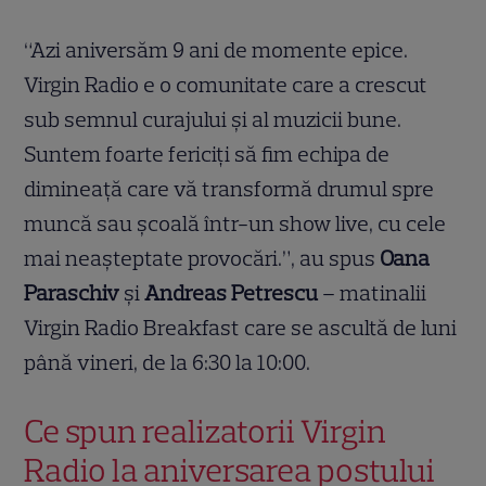
“Azi aniversăm 9 ani de momente epice.
Virgin Radio e o comunitate care a crescut
sub semnul curajului și al muzicii bune.
Suntem foarte fericiți să fim echipa de
dimineață care vă transformă drumul spre
muncă sau școală într-un show live, cu cele
mai neașteptate provocări.”, au spus
Oana
Paraschiv
și
Andreas Petrescu
– matinalii
Virgin Radio Breakfast care se ascultă de luni
până vineri, de la 6:30 la 10:00.
Ce spun realizatorii Virgin
Radio la aniversarea postului