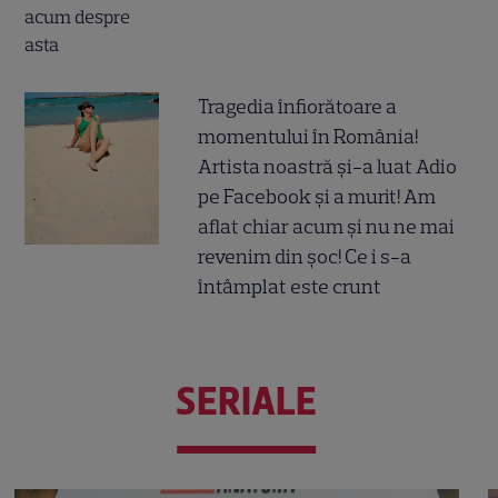
Tragedia înfiorătoare a
momentului în România!
Artista noastră și-a luat Adio
pe Facebook și a murit! Am
aflat chiar acum și nu ne mai
revenim din șoc! Ce i s-a
întâmplat este crunt
SERIALE