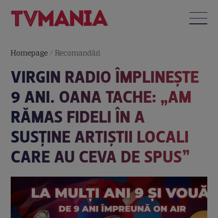
Homepage
/
Recomandări
VIRGIN RADIO ÎMPLINEȘTE
9 ANI. OANA TACHE: „AM
RĂMAS FIDELI ÎN A
SUSȚINE ARTIȘTII LOCALI
CARE AU CEVA DE SPUS”