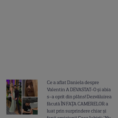
Ce a aflat Daniela despre
Valentin A DEVASTAT-O și abia
s-a oprit din plâns! Dezvăluirea
făcută ÎN FAȚA CAMERELOR a
luat prin surprindere chiar și