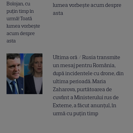
lumea vorbește acum despre
asta
Ultima oră / Rusia transmite
un mesaj pentru România,
după incidentele cu drone, din
ultima perioadă. Maria
Zaharova, purtătoarea de
cuvânt a Ministerului rus de
Externe, a făcut anunțul, în
urmă cu puțin timp