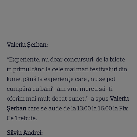
Valeriu Șerban:
“Experiențe, nu doar concursuri: de la bilete
în primul rând la cele mai mari festivaluri din
lume, până la experiențe care „nu se pot
cumpăra cu bani”, am vrut mereu să-ți
oferim mai mult decât sunet.”, a spus
Valeriu
Șerban
care se aude de la 13:00 la 16:00 la Fix
Ce Trebuie.
Silviu Andrei: