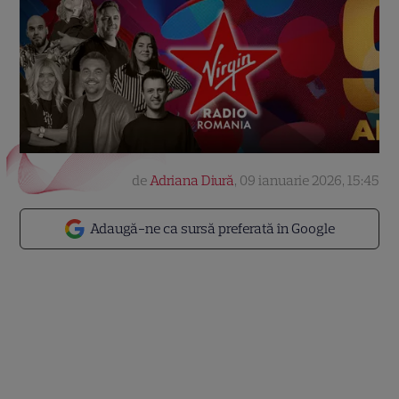
de
Adriana Diură
,
09 ianuarie 2026, 15:45
Adaugă-ne ca sursă preferată în Google