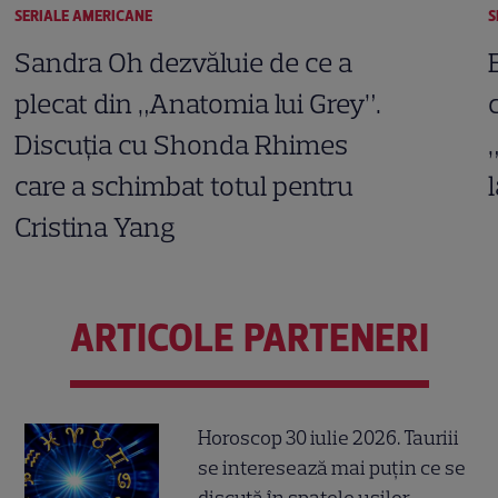
SERIALE AMERICANE
S
Sandra Oh dezvăluie de ce a
plecat din „Anatomia lui Grey”.
Discuția cu Shonda Rhimes
care a schimbat totul pentru
Cristina Yang
ARTICOLE PARTENERI
Horoscop 30 iulie 2026. Tauriii
se interesează mai puțin ce se