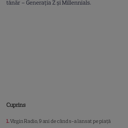
tânăr – Generația Z și Millennials.
Cuprins
1
Virgin Radio, 9 ani de când s-a lansat pe piață