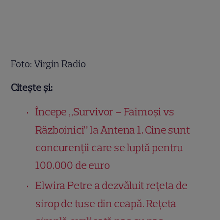
Foto: Virgin Radio
Citește și:
Începe „Survivor – Faimoși vs
Războinici” la Antena 1. Cine sunt
concurenții care se luptă pentru
100.000 de euro
Elwira Petre a dezvăluit rețeta de
sirop de tuse din ceapă. Rețeta