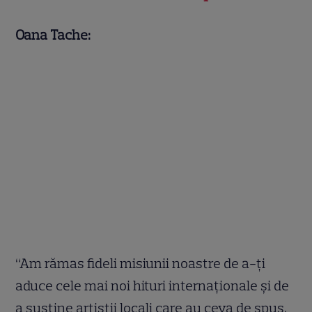
Oana Tache:
“Am rămas fideli misiunii noastre de a-ți
aduce cele mai noi hituri internaționale și de
a susține artiștii locali care au ceva de spus.