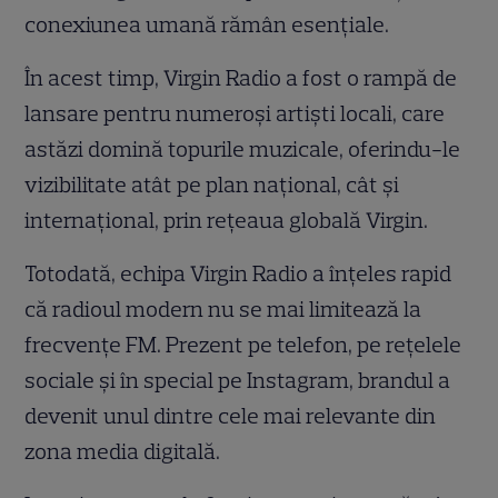
conexiunea umană rămân esențiale.
În acest timp, Virgin Radio a fost o rampă de
lansare pentru numeroși artiști locali, care
astăzi domină topurile muzicale, oferindu-le
vizibilitate atât pe plan național, cât și
internațional, prin rețeaua globală Virgin.
Totodată, echipa Virgin Radio a înțeles rapid
că radioul modern nu se mai limitează la
frecvențe FM. Prezent pe telefon, pe rețelele
sociale și în special pe Instagram, brandul a
devenit unul dintre cele mai relevante din
zona media digitală.