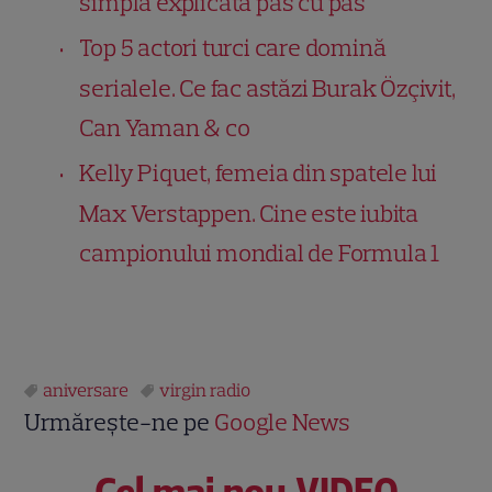
simplă explicată pas cu pas
Top 5 actori turci care domină
serialele. Ce fac astăzi Burak Özçivit,
Can Yaman & co
Kelly Piquet, femeia din spatele lui
Max Verstappen. Cine este iubita
campionului mondial de Formula 1
aniversare
virgin radio
Urmărește-ne pe
Google News