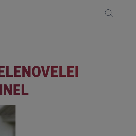
TELENOVELEI
NNEL