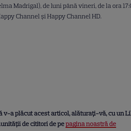
lma Madrigal), de luni până vineri, de la ora 17:
Happy Channel și Happy Channel HD.
 v-a plăcut acest articol, alăturați-vă, cu un Li
nității de cititori de pe
pagina noastră de